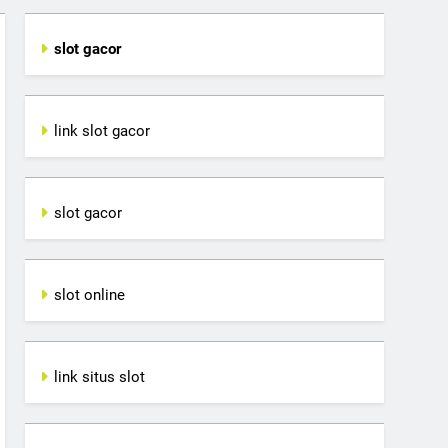
slot gacor
link slot gacor
slot gacor
slot online
link situs slot