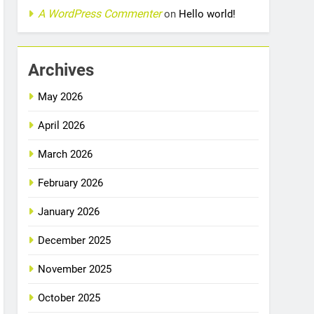
A WordPress Commenter
on
Hello world!
Archives
May 2026
April 2026
March 2026
February 2026
January 2026
December 2025
November 2025
October 2025