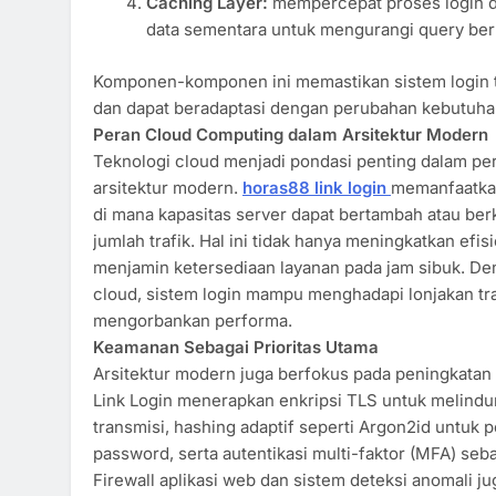
Caching Layer:
mempercepat proses login 
data sementara untuk mengurangi query ber
Komponen-komponen ini memastikan sistem login t
dan dapat beradaptasi dengan perubahan kebutuha
Peran Cloud Computing dalam Arsitektur Modern
Teknologi cloud menjadi pondasi penting dalam p
arsitektur modern.
horas88 link login
memanfaatkan
di mana kapasitas server dapat bertambah atau be
jumlah trafik. Hal ini tidak hanya meningkatkan efisi
menjamin ketersediaan layanan pada jam sibuk. Den
cloud, sistem login mampu menghadapi lonjakan tra
mengorbankan performa.
Keamanan Sebagai Prioritas Utama
Arsitektur modern juga berfokus pada peningkata
Link Login menerapkan enkripsi TLS untuk melindu
transmisi, hashing adaptif seperti Argon2id untuk
password, serta autentikasi multi-faktor (MFA) seb
Firewall aplikasi web dan sistem deteksi anomali ju