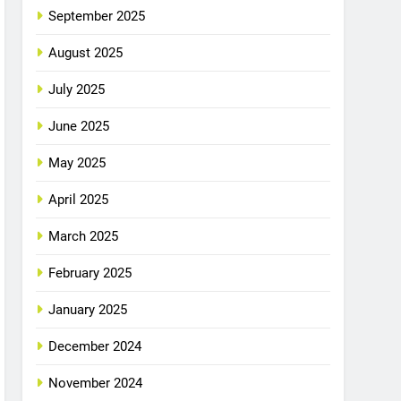
September 2025
August 2025
July 2025
June 2025
May 2025
April 2025
March 2025
February 2025
January 2025
December 2024
November 2024