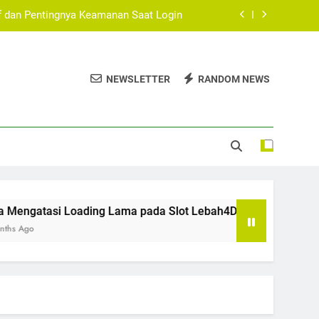
f dan Pentingnya Keamanan Saat Login
gan Akses yang Lebih Stabil dan Aman
ingnya Menggunakan Perangkat Pribadi
NEWSLETTER
RANDOM NEWS
i untuk Pengalaman Online Lebih Baik
f dan Pentingnya Keamanan Saat Login
gan Akses yang Lebih Stabil dan Aman
ingnya Menggunakan Perangkat Pribadi
Loading Lama pada Slot Lebah4D dengan Akses yang Lebih S