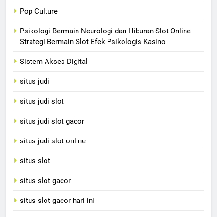
Pop Culture
Psikologi Bermain Neurologi dan Hiburan Slot Online
Strategi Bermain Slot Efek Psikologis Kasino
Sistem Akses Digital
situs judi
situs judi slot
situs judi slot gacor
situs judi slot online
situs slot
situs slot gacor
situs slot gacor hari ini