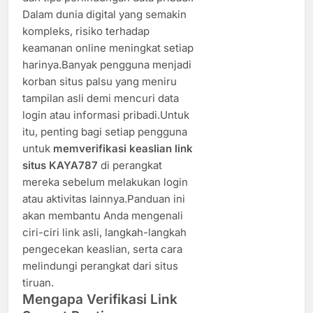
Dalam dunia digital yang semakin
kompleks, risiko terhadap
keamanan online meningkat setiap
harinya.Banyak pengguna menjadi
korban situs palsu yang meniru
tampilan asli demi mencuri data
login atau informasi pribadi.Untuk
itu, penting bagi setiap pengguna
untuk
memverifikasi keaslian link
situs KAYA787
di perangkat
mereka sebelum melakukan login
atau aktivitas lainnya.Panduan ini
akan membantu Anda mengenali
ciri-ciri link asli, langkah-langkah
pengecekan keaslian, serta cara
melindungi perangkat dari situs
tiruan.
Mengapa Verifikasi Link