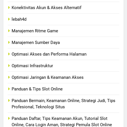
Konektivitas Akun & Akses Alternatif
lebah4d
Manajemen Ritme Game
Manajemen Sumber Daya
Optimasi Akses dan Performa Halaman
Optimasi Infrastruktur
Optimasi Jaringan & Keamanan Akses
Panduan & Tips Slot Online
Panduan Bermain, Keamanan Online, Strategi Judi, Tips
Profesional, Teknologi Situs
Panduan Daftar, Tips Keamanan Akun, Tutorial Slot
Online, Cara Login Aman, Strategi Pemula Slot Online