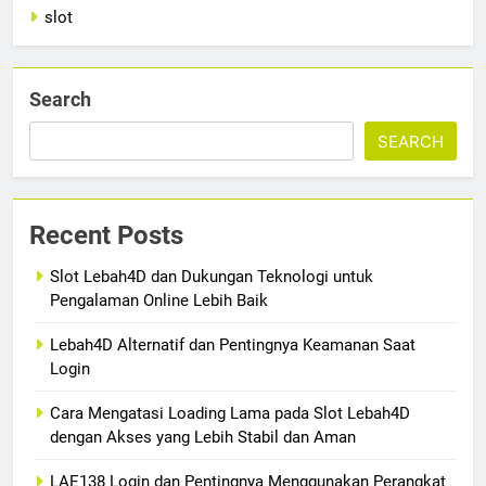
slot
Search
SEARCH
Recent Posts
Slot Lebah4D dan Dukungan Teknologi untuk
Pengalaman Online Lebih Baik
Lebah4D Alternatif dan Pentingnya Keamanan Saat
Login
Cara Mengatasi Loading Lama pada Slot Lebah4D
dengan Akses yang Lebih Stabil dan Aman
LAE138 Login dan Pentingnya Menggunakan Perangkat