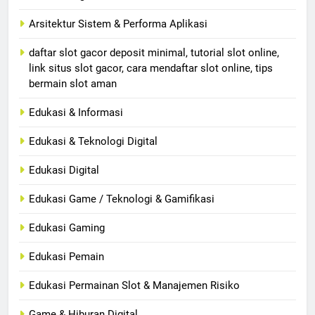
Arsitektur Sistem & Performa Aplikasi
daftar slot gacor deposit minimal, tutorial slot online,
link situs slot gacor, cara mendaftar slot online, tips
bermain slot aman
Edukasi & Informasi
Edukasi & Teknologi Digital
Edukasi Digital
Edukasi Game / Teknologi & Gamifikasi
Edukasi Gaming
Edukasi Pemain
Edukasi Permainan Slot & Manajemen Risiko
Game & Hiburan Digital