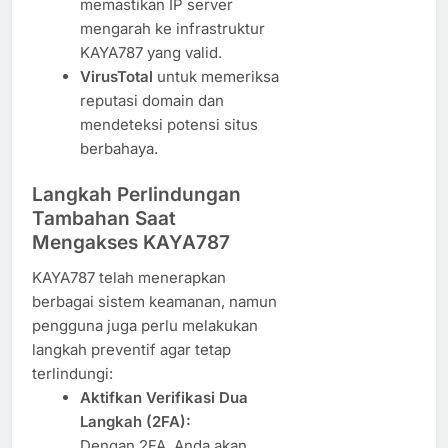
memastikan IP server
mengarah ke infrastruktur
KAYA787 yang valid.
VirusTotal
untuk memeriksa
reputasi domain dan
mendeteksi potensi situs
berbahaya.
Langkah Perlindungan
Tambahan Saat
Mengakses KAYA787
KAYA787 telah menerapkan
berbagai sistem keamanan, namun
pengguna juga perlu melakukan
langkah preventif agar tetap
terlindungi:
Aktifkan Verifikasi Dua
Langkah (2FA):
Dengan 2FA, Anda akan