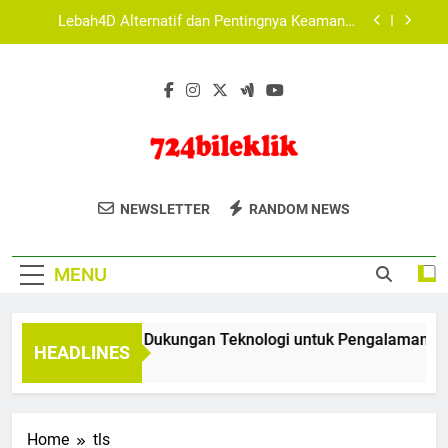
Skip
Cara Mengatasi Loading Lama pada Slot Lebah4D
to
dengan Akses yang Lebih Stabil dan Aman
content
LAE138 Login dan Pentingnya Menggunakan
Perangkat Pribadi
Slot Lebah4D dan Dukungan Teknologi untuk
Pengalaman Online Lebih Baik
Lebah4D Alternatif dan Pentingnya Keamanan
Saat Login
724 Bileklik
Cara Mengatasi Loading Lama pada Slot Lebah4D
NEWSLETTER
RANDOM NEWS
dengan Akses yang Lebih Stabil dan Aman
LAE138 Login dan Pentingnya Menggunakan
Perangkat Pribadi
MENU
ot Lebah4D dan Dukungan Teknologi untuk Pengalaman Online
HEADLINES
Months Ago
Home
tls