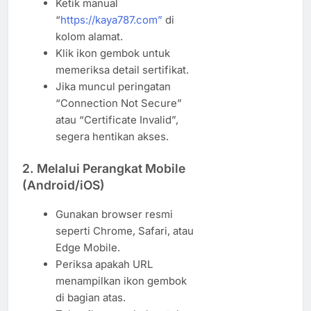
Ketik manual
“
https://kaya787.com”
di
kolom alamat.
Klik ikon gembok untuk
memeriksa detail sertifikat.
Jika muncul peringatan
“Connection Not Secure”
atau “Certificate Invalid”,
segera hentikan akses.
2.
Melalui Perangkat Mobile
(Android/iOS)
Gunakan browser resmi
seperti Chrome, Safari, atau
Edge Mobile.
Periksa apakah URL
menampilkan ikon gembok
di bagian atas.