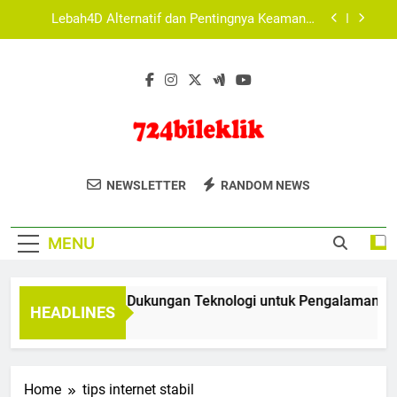
Skip
Cara Mengatasi Loading Lama pada Slot Lebah4D
to
dengan Akses yang Lebih Stabil dan Aman
content
LAE138 Login dan Pentingnya Menggunakan
Perangkat Pribadi
Slot Lebah4D dan Dukungan Teknologi untuk
Pengalaman Online Lebih Baik
Lebah4D Alternatif dan Pentingnya Keamanan
Saat Login
724 Bileklik
Cara Mengatasi Loading Lama pada Slot Lebah4D
NEWSLETTER
RANDOM NEWS
dengan Akses yang Lebih Stabil dan Aman
LAE138 Login dan Pentingnya Menggunakan
Perangkat Pribadi
MENU
ot Lebah4D dan Dukungan Teknologi untuk Pengalaman Online
HEADLINES
Months Ago
Home
tips internet stabil