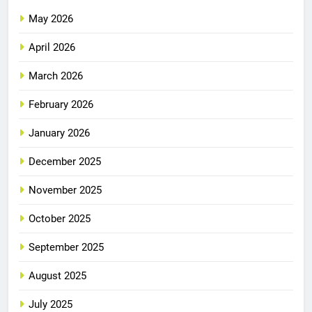
May 2026
April 2026
March 2026
February 2026
January 2026
December 2025
November 2025
October 2025
September 2025
August 2025
July 2025