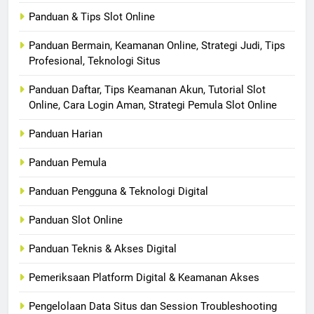
Panduan & Tips Slot Online
Panduan Bermain, Keamanan Online, Strategi Judi, Tips
Profesional, Teknologi Situs
Panduan Daftar, Tips Keamanan Akun, Tutorial Slot
Online, Cara Login Aman, Strategi Pemula Slot Online
Panduan Harian
Panduan Pemula
Panduan Pengguna & Teknologi Digital
Panduan Slot Online
Panduan Teknis & Akses Digital
Pemeriksaan Platform Digital & Keamanan Akses
Pengelolaan Data Situs dan Session Troubleshooting