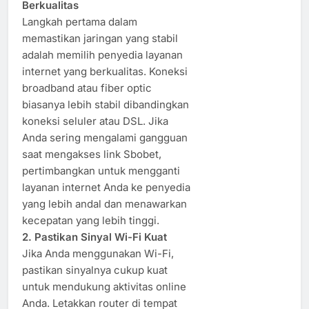
Berkualitas
Langkah pertama dalam
memastikan jaringan yang stabil
adalah memilih penyedia layanan
internet yang berkualitas. Koneksi
broadband atau fiber optic
biasanya lebih stabil dibandingkan
koneksi seluler atau DSL. Jika
Anda sering mengalami gangguan
saat mengakses link Sbobet,
pertimbangkan untuk mengganti
layanan internet Anda ke penyedia
yang lebih andal dan menawarkan
kecepatan yang lebih tinggi.
2. Pastikan Sinyal Wi-Fi Kuat
Jika Anda menggunakan Wi-Fi,
pastikan sinyalnya cukup kuat
untuk mendukung aktivitas online
Anda. Letakkan router di tempat