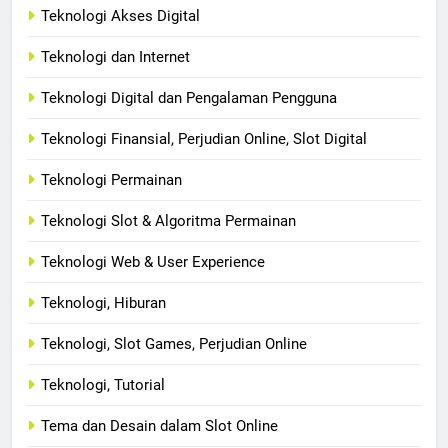
Teknologi Akses Digital
Teknologi dan Internet
Teknologi Digital dan Pengalaman Pengguna
Teknologi Finansial, Perjudian Online, Slot Digital
Teknologi Permainan
Teknologi Slot & Algoritma Permainan
Teknologi Web & User Experience
Teknologi, Hiburan
Teknologi, Slot Games, Perjudian Online
Teknologi, Tutorial
Tema dan Desain dalam Slot Online