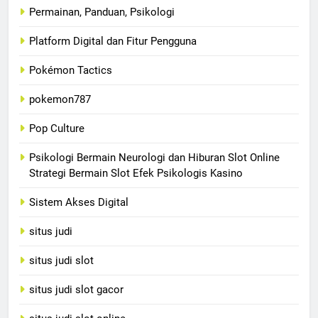
Permainan, Panduan, Psikologi
Platform Digital dan Fitur Pengguna
Pokémon Tactics
pokemon787
Pop Culture
Psikologi Bermain Neurologi dan Hiburan Slot Online
Strategi Bermain Slot Efek Psikologis Kasino
Sistem Akses Digital
situs judi
situs judi slot
situs judi slot gacor