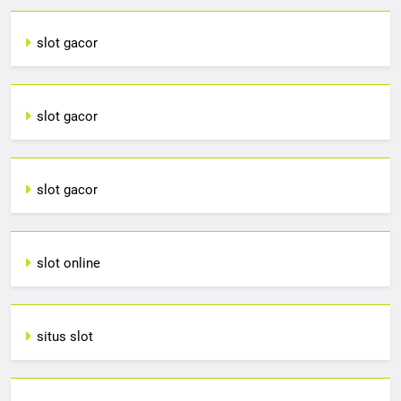
slot gacor
slot gacor
slot gacor
slot online
situs slot