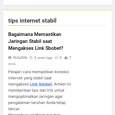
tips internet stabil
Bagaimana Memastikan
Jaringan Stabil saat
Mengakses Link Sbobet?
7b2a00b
2 years ago
0
7
mins
Pelajari cara memastikan koneksi
internet yang stabil saat
mengakses
Link Sbobet
. Artikel ini
memberikan tips dan trik untuk
mengoptimalkan jaringan agar
pengalaman taruhan Anda tetap
lancar.
Mengakses platform taruhan