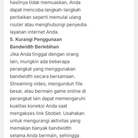
hasilnya tidak memuaskan, Anda
dapat mencoba langkah-langkah
perbaikan seperti memulai ulang
router atau menghubungi penyedia
layanan internet Anda.
5. Kurangi Penggunaan
Bandwidth Berlebihan
Jika Anda tinggal dengan orang
lain, mungkin ada beberapa
perangkat yang menggunakan
bandwidth secara bersamaan.
Streaming video, mengunduh file
besar, atau bermain game online di
perangkat lain dapat memengaruhi
kualitas koneksi Anda saat
mengakses link Sbobet. Usahakan
untuk mengurangi aktivitas yang
memakan banyak bandwidth
selama Anda bermain, sehingga