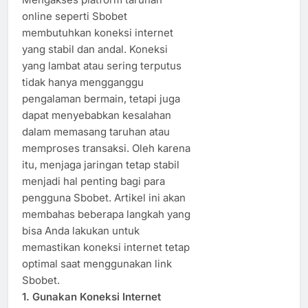
online seperti Sbobet
membutuhkan koneksi internet
yang stabil dan andal. Koneksi
yang lambat atau sering terputus
tidak hanya mengganggu
pengalaman bermain, tetapi juga
dapat menyebabkan kesalahan
dalam memasang taruhan atau
memproses transaksi. Oleh karena
itu, menjaga jaringan tetap stabil
menjadi hal penting bagi para
pengguna Sbobet. Artikel ini akan
membahas beberapa langkah yang
bisa Anda lakukan untuk
memastikan koneksi internet tetap
optimal saat menggunakan link
Sbobet.
1. Gunakan Koneksi Internet