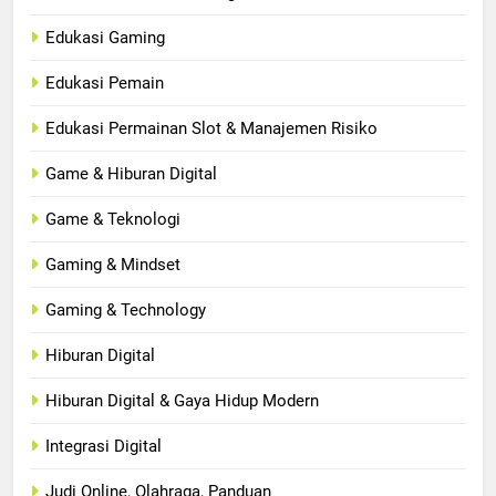
Edukasi Gaming
Edukasi Pemain
Edukasi Permainan Slot & Manajemen Risiko
Game & Hiburan Digital
Game & Teknologi
Gaming & Mindset
Gaming & Technology
Hiburan Digital
Hiburan Digital & Gaya Hidup Modern
Integrasi Digital
Judi Online, Olahraga, Panduan