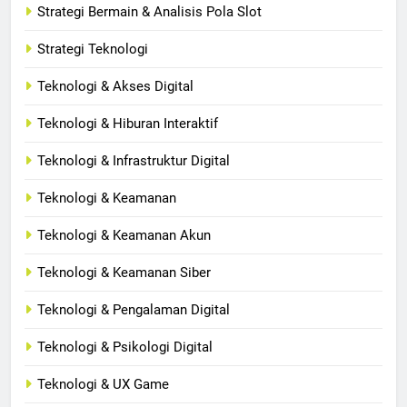
Strategi Bermain & Analisis Pola Slot
Strategi Teknologi
Teknologi & Akses Digital
Teknologi & Hiburan Interaktif
Teknologi & Infrastruktur Digital
Teknologi & Keamanan
Teknologi & Keamanan Akun
Teknologi & Keamanan Siber
Teknologi & Pengalaman Digital
Teknologi & Psikologi Digital
Teknologi & UX Game