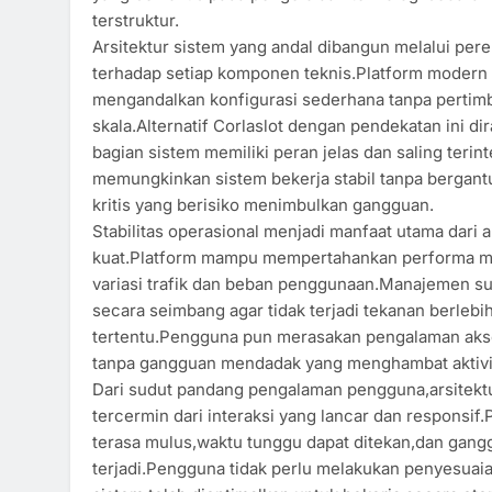
terstruktur.
Arsitektur sistem yang andal dibangun melalui pe
terhadap setiap komponen teknis.Platform modern t
mengandalkan konfigurasi sederhana tanpa perti
skala.Alternatif Corlaslot dengan pendekatan ini di
bagian sistem memiliki peran jelas dan saling terinte
memungkinkan sistem bekerja stabil tanpa bergantu
kritis yang berisiko menimbulkan gangguan.
Stabilitas operasional menjadi manfaat utama dari a
kuat.Platform mampu mempertahankan performa 
variasi trafik dan beban penggunaan.Manajemen s
secara seimbang agar tidak terjadi tekanan berle
tertentu.Pengguna pun merasakan pengalaman aks
tanpa gangguan mendadak yang menghambat aktivi
Dari sudut pandang pengalaman pengguna,arsitektu
tercermin dari interaksi yang lancar dan responsi
terasa mulus,waktu tunggu dapat ditekan,dan gangg
terjadi.Pengguna tidak perlu melakukan penyesuai