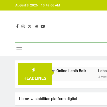
Skip
August 8, 2026
10:49:07 AM
to
content
724
 untuk Pengalaman Online Lebih Baik
Lebah4D Alternat
3 Months Ago
HEADLINES
Home
stabilitas platform digital