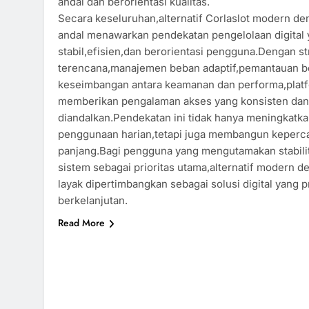
andal dan berorientasi kualitas.
Secara keseluruhan,alternatif Corlaslot modern de
andal menawarkan pendekatan pengelolaan digital
stabil,efisien,dan berorientasi pengguna.Dengan st
terencana,manajemen beban adaptif,pemantauan be
keseimbangan antara keamanan dan performa,pla
memberikan pengalaman akses yang konsisten dan
diandalkan.Pendekatan ini tidak hanya meningkatka
penggunaan harian,tetapi juga membangun keperc
panjang.Bagi pengguna yang mengutamakan stabili
sistem sebagai prioritas utama,alternatif modern d
layak dipertimbangkan sebagai solusi digital yang 
berkelanjutan.
Read More