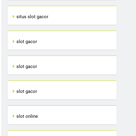
situs slot gacor
slot gacor
slot gacor
slot gacor
slot online