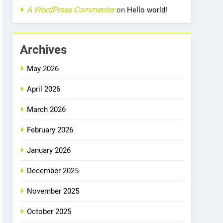
A WordPress Commenter
on
Hello world!
Archives
May 2026
April 2026
March 2026
February 2026
January 2026
December 2025
November 2025
October 2025