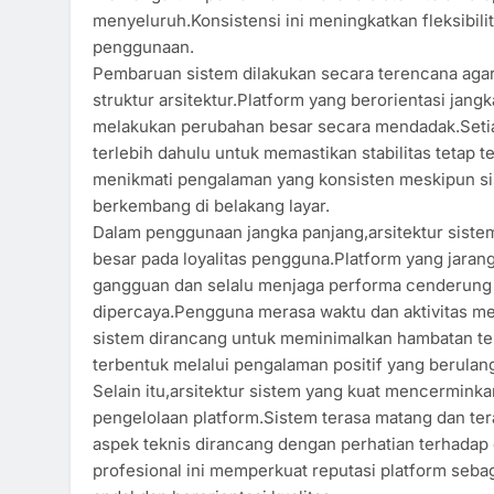
menyeluruh.Konsistensi ini meningkatkan fleksibil
penggunaan.
Pembaruan sistem dilakukan secara terencana agar
struktur arsitektur.Platform yang berorientasi jangk
melakukan perubahan besar secara mendadak.Setia
terlebih dahulu untuk memastikan stabilitas tetap 
menikmati pengalaman yang konsisten meskipun si
berkembang di belakang layar.
Dalam penggunaan jangka panjang,arsitektur sistem
besar pada loyalitas pengguna.Platform yang jara
gangguan dan selalu menjaga performa cenderung 
dipercaya.Pengguna merasa waktu dan aktivitas me
sistem dirancang untuk meminimalkan hambatan te
terbentuk melalui pengalaman positif yang berulan
Selain itu,arsitektur sistem yang kuat mencermink
pengelolaan platform.Sistem terasa matang dan ter
aspek teknis dirancang dengan perhatian terhadap 
profesional ini memperkuat reputasi platform sebaga