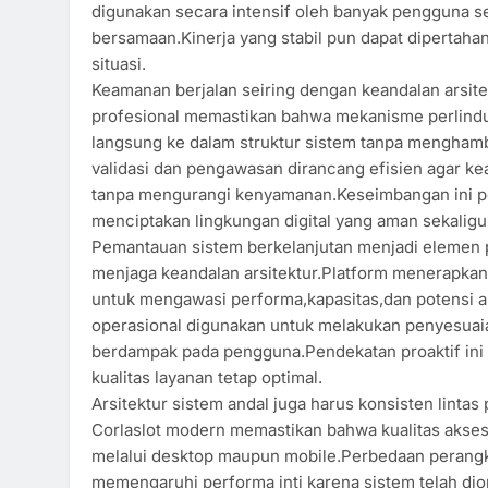
digunakan secara intensif oleh banyak pengguna s
bersamaan.Kinerja yang stabil pun dapat dipertaha
situasi.
Keamanan berjalan seiring dengan keandalan arsite
profesional memastikan bahwa mekanisme perlindu
langsung ke dalam struktur sistem tanpa mengham
validasi dan pengawasan dirancang efisien agar ke
tanpa mengurangi kenyamanan.Keseimbangan ini p
menciptakan lingkungan digital yang aman sekaligus
Pemantauan sistem berkelanjutan menjadi elemen 
menjaga keandalan arsitektur.Platform menerapkan 
untuk mengawasi performa,kapasitas,dan potensi a
operasional digunakan untuk melakukan penyesua
berdampak pada pengguna.Pendekatan proaktif in
kualitas layanan tetap optimal.
Arsitektur sistem andal juga harus konsisten lintas 
Corlaslot modern memastikan bahwa kualitas akses
melalui desktop maupun mobile.Perbedaan perangk
memengaruhi performa inti karena sistem telah dio