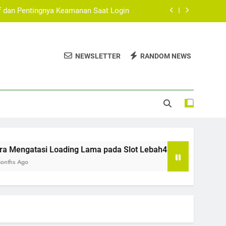
f dan Pentingnya Keamanan Saat Login
gan Akses yang Lebih Stabil dan Aman
ingnya Menggunakan Perangkat Pribadi
NEWSLETTER
RANDOM NEWS
i untuk Pengalaman Online Lebih Baik
f dan Pentingnya Keamanan Saat Login
gan Akses yang Lebih Stabil dan Aman
ingnya Menggunakan Perangkat Pribadi
i Loading Lama pada Slot Lebah4D dengan Akses yang Lebih 