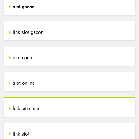
slot gacor
link slot gacor
slot gacor
slot online
link situs slot
link slot