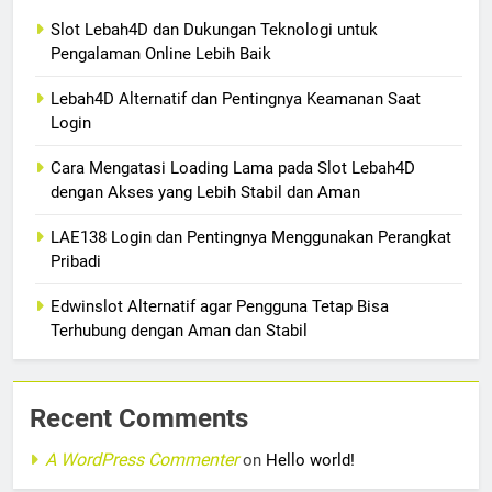
Slot Lebah4D dan Dukungan Teknologi untuk
Pengalaman Online Lebih Baik
Lebah4D Alternatif dan Pentingnya Keamanan Saat
Login
Cara Mengatasi Loading Lama pada Slot Lebah4D
dengan Akses yang Lebih Stabil dan Aman
LAE138 Login dan Pentingnya Menggunakan Perangkat
Pribadi
Edwinslot Alternatif agar Pengguna Tetap Bisa
Terhubung dengan Aman dan Stabil
Recent Comments
A WordPress Commenter
on
Hello world!