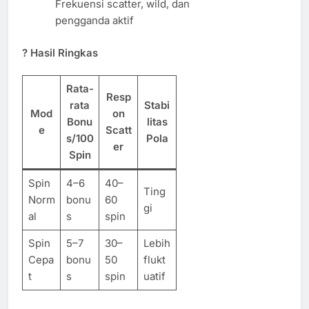
Frekuensi scatter, wild, dan
pengganda aktif
?
Hasil Ringkas
Rata-
Resp
rata
Stabi
Mod
on
Bonu
litas
e
Scatt
s/100
Pola
er
Spin
Spin
4–6
40–
Ting
Norm
bonu
60
gi
al
s
spin
Spin
5–7
30–
Lebih
Cepa
bonu
50
flukt
t
s
spin
uatif