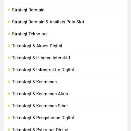
Strategi Bermain
Strategi Bermain & Analisis Pola Slot
Strategi Teknologi
Teknologi & Akses Digital
Teknologi & Hiburan Interaktif
Teknologi & Infrastruktur Digital
Teknologi & Keamanan
Teknologi & Keamanan Akun
Teknologi & Keamanan Siber
Teknologi & Pengalaman Digital
Teknologi & Psikologi Digital