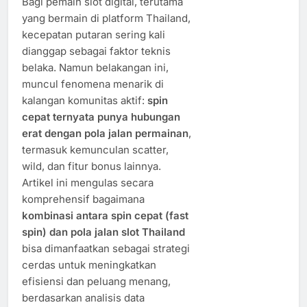
Bagi pemain slot digital, terutama
yang bermain di platform Thailand,
kecepatan putaran sering kali
dianggap sebagai faktor teknis
belaka. Namun belakangan ini,
muncul fenomena menarik di
kalangan komunitas aktif:
spin
cepat ternyata punya hubungan
erat dengan pola jalan permainan
,
termasuk kemunculan scatter,
wild, dan fitur bonus lainnya.
Artikel ini mengulas secara
komprehensif bagaimana
kombinasi antara spin cepat (fast
spin) dan pola jalan slot Thailand
bisa dimanfaatkan sebagai strategi
cerdas untuk meningkatkan
efisiensi dan peluang menang,
berdasarkan analisis data