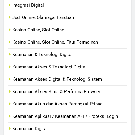
Integrasi Digital
Judi Online, Olahraga, Panduan
Kasino Online, Slot Online
Kasino Online, Slot Online, Fitur Permainan
Keamanan & Teknologi Digital
Keamanan Akses & Teknologi Digital
Keamanan Akses Digital & Teknologi Sistem
Keamanan Akses Situs & Performa Browser
Keamanan Akun dan Akses Perangkat Pribadi
Keamanan Aplikasi / Keamanan API / Proteksi Login
Keamanan Digital