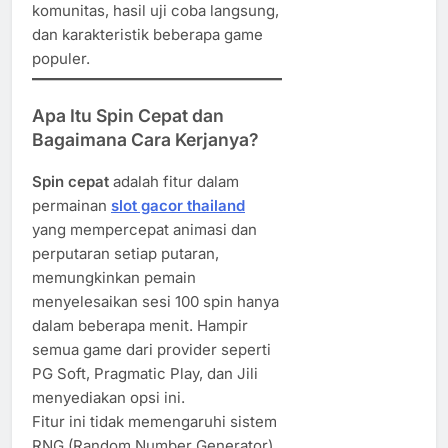
komunitas, hasil uji coba langsung,
dan karakteristik beberapa game
populer.
Apa Itu Spin Cepat dan
Bagaimana Cara Kerjanya?
Spin cepat
adalah fitur dalam
permainan
slot gacor thailand
yang mempercepat animasi dan
perputaran setiap putaran,
memungkinkan pemain
menyelesaikan sesi 100 spin hanya
dalam beberapa menit. Hampir
semua game dari provider seperti
PG Soft, Pragmatic Play, dan Jili
menyediakan opsi ini.
Fitur ini tidak memengaruhi sistem
RNG (Random Number Generator),