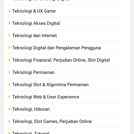
Teknologi & UX Game
Teknologi Akses Digital
Teknologi dan Internet
Teknologi Digital dan Pengalaman Pengguna
Teknologi Finansial, Perjudian Online, Slot Digital
Teknologi Permainan
Teknologi Slot & Algoritma Permainan
Teknologi Web & User Experience
Teknologi, Hiburan
Teknologi, Slot Games, Perjudian Online
Teknologi, Tutorial