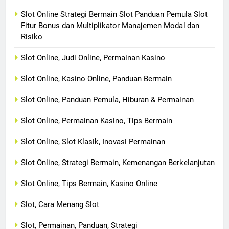
Slot Online Strategi Bermain Slot Panduan Pemula Slot
Fitur Bonus dan Multiplikator Manajemen Modal dan
Risiko
Slot Online, Judi Online, Permainan Kasino
Slot Online, Kasino Online, Panduan Bermain
Slot Online, Panduan Pemula, Hiburan & Permainan
Slot Online, Permainan Kasino, Tips Bermain
Slot Online, Slot Klasik, Inovasi Permainan
Slot Online, Strategi Bermain, Kemenangan Berkelanjutan
Slot Online, Tips Bermain, Kasino Online
Slot, Cara Menang Slot
Slot, Permainan, Panduan, Strategi