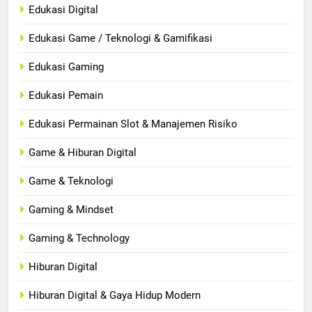
Edukasi Digital
Edukasi Game / Teknologi & Gamifikasi
Edukasi Gaming
Edukasi Pemain
Edukasi Permainan Slot & Manajemen Risiko
Game & Hiburan Digital
Game & Teknologi
Gaming & Mindset
Gaming & Technology
Hiburan Digital
Hiburan Digital & Gaya Hidup Modern