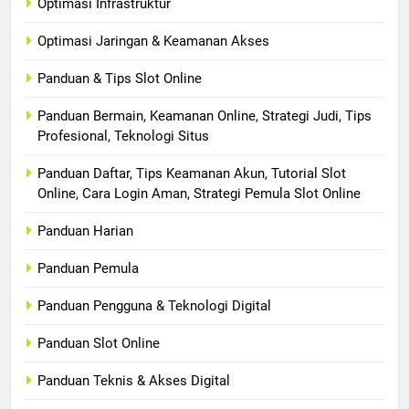
Optimasi Infrastruktur
Optimasi Jaringan & Keamanan Akses
Panduan & Tips Slot Online
Panduan Bermain, Keamanan Online, Strategi Judi, Tips
Profesional, Teknologi Situs
Panduan Daftar, Tips Keamanan Akun, Tutorial Slot
Online, Cara Login Aman, Strategi Pemula Slot Online
Panduan Harian
Panduan Pemula
Panduan Pengguna & Teknologi Digital
Panduan Slot Online
Panduan Teknis & Akses Digital