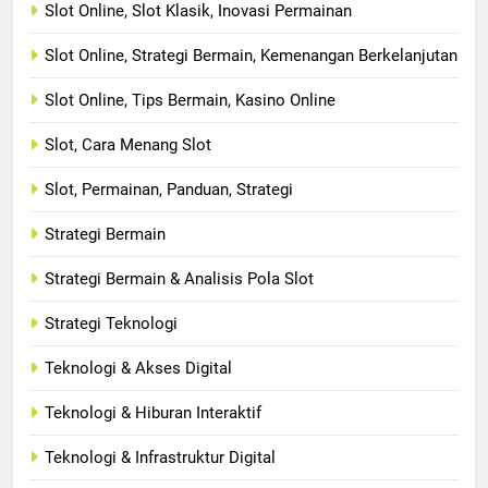
Slot Online, Slot Klasik, Inovasi Permainan
Slot Online, Strategi Bermain, Kemenangan Berkelanjutan
Slot Online, Tips Bermain, Kasino Online
Slot, Cara Menang Slot
Slot, Permainan, Panduan, Strategi
Strategi Bermain
Strategi Bermain & Analisis Pola Slot
Strategi Teknologi
Teknologi & Akses Digital
Teknologi & Hiburan Interaktif
Teknologi & Infrastruktur Digital