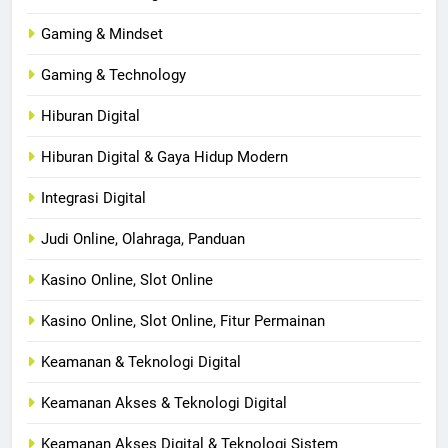
Gaming & Mindset
Gaming & Technology
Hiburan Digital
Hiburan Digital & Gaya Hidup Modern
Integrasi Digital
Judi Online, Olahraga, Panduan
Kasino Online, Slot Online
Kasino Online, Slot Online, Fitur Permainan
Keamanan & Teknologi Digital
Keamanan Akses & Teknologi Digital
Keamanan Akses Digital & Teknologi Sistem