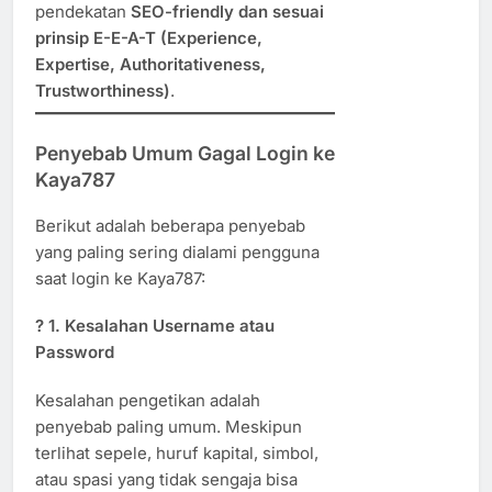
pendekatan
SEO-friendly dan sesuai
prinsip E-E-A-T (Experience,
Expertise, Authoritativeness,
Trustworthiness)
.
Penyebab Umum Gagal Login ke
Kaya787
Berikut adalah beberapa penyebab
yang paling sering dialami pengguna
saat login ke Kaya787:
? 1.
Kesalahan Username atau
Password
Kesalahan pengetikan adalah
penyebab paling umum. Meskipun
terlihat sepele, huruf kapital, simbol,
atau spasi yang tidak sengaja bisa