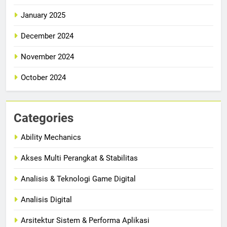
January 2025
December 2024
November 2024
October 2024
Categories
Ability Mechanics
Akses Multi Perangkat & Stabilitas
Analisis & Teknologi Game Digital
Analisis Digital
Arsitektur Sistem & Performa Aplikasi