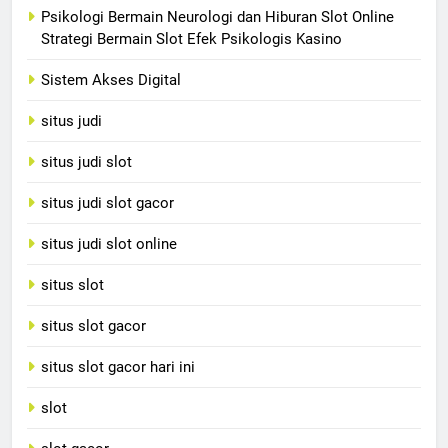
Psikologi Bermain Neurologi dan Hiburan Slot Online
Strategi Bermain Slot Efek Psikologis Kasino
Sistem Akses Digital
situs judi
situs judi slot
situs judi slot gacor
situs judi slot online
situs slot
situs slot gacor
situs slot gacor hari ini
slot