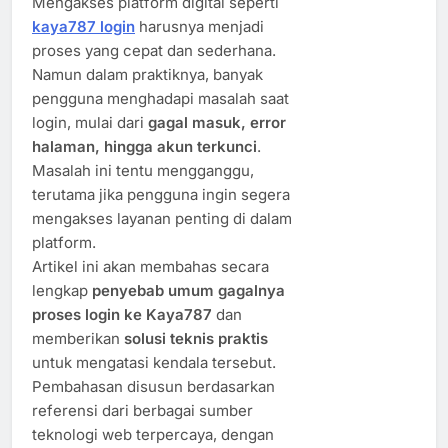
Mengakses platform digital seperti
kaya787 login
harusnya menjadi
proses yang cepat dan sederhana.
Namun dalam praktiknya, banyak
pengguna menghadapi masalah saat
login, mulai dari
gagal masuk, error
halaman, hingga akun terkunci
.
Masalah ini tentu mengganggu,
terutama jika pengguna ingin segera
mengakses layanan penting di dalam
platform.
Artikel ini akan membahas secara
lengkap
penyebab umum gagalnya
proses login ke Kaya787
dan
memberikan
solusi teknis praktis
untuk mengatasi kendala tersebut.
Pembahasan disusun berdasarkan
referensi dari berbagai sumber
teknologi web terpercaya, dengan