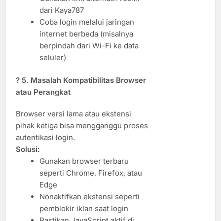
dari Kaya787
Coba login melalui jaringan
internet berbeda (misalnya
berpindah dari Wi-Fi ke data
seluler)
?️ 5.
Masalah Kompatibilitas Browser
atau Perangkat
Browser versi lama atau ekstensi
pihak ketiga bisa mengganggu proses
autentikasi login.
Solusi:
Gunakan browser terbaru
seperti Chrome, Firefox, atau
Edge
Nonaktifkan ekstensi seperti
pemblokir iklan saat login
Pastikan JavaScript aktif di