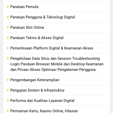
Panduan Pemula
Panduan Pengguna & Teknologi Digital
Panduan Slot Online
Panduan Teknis & Akses Digital
Pemeriksaan Platform Digital & Keamanan Akses
Pengelolaan Data Situs dan Session Troubleshooting
Login Panduan Browser Mobile dan Desktop Keamanan
dan Privasi Akses Optimasi Pengalaman Pengguna
Pengembangan Keterampilan
Pengujian Sistem & Infrastruktur
Performa dan Kualitas Layanan Digital
Permainan Kartu, Kasino Online, Hiburan