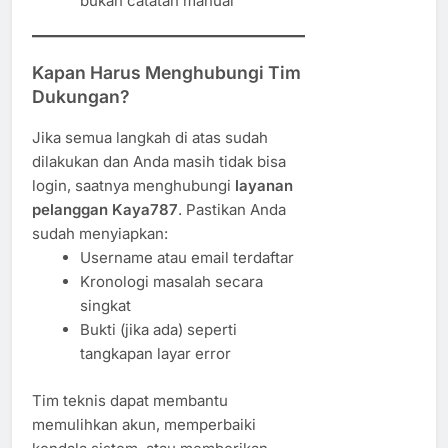
bukan catatan manual
Kapan Harus Menghubungi Tim
Dukungan?
Jika semua langkah di atas sudah
dilakukan dan Anda masih tidak bisa
login, saatnya menghubungi
layanan
pelanggan Kaya787
. Pastikan Anda
sudah menyiapkan:
Username atau email terdaftar
Kronologi masalah secara
singkat
Bukti (jika ada) seperti
tangkapan layar error
Tim teknis dapat membantu
memulihkan akun, memperbaiki