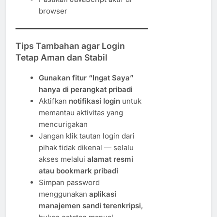
browser
Tips Tambahan agar Login
Tetap Aman dan Stabil
Gunakan fitur “Ingat Saya”
hanya di perangkat pribadi
Aktifkan
notifikasi login
untuk
memantau aktivitas yang
mencurigakan
Jangan klik tautan login dari
pihak tidak dikenal — selalu
akses melalui
alamat resmi
atau bookmark pribadi
Simpan password
menggunakan
aplikasi
manajemen sandi terenkripsi
,