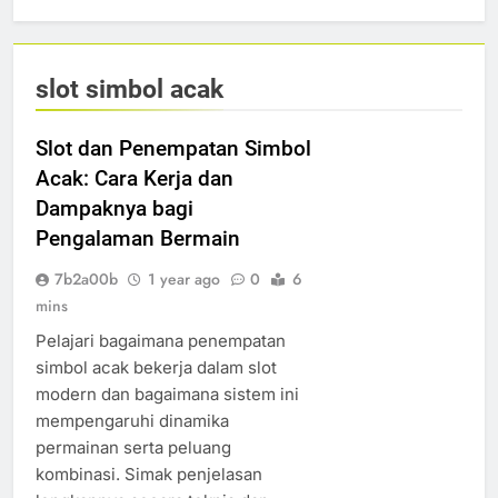
slot simbol acak
Slot dan Penempatan Simbol
Acak: Cara Kerja dan
Dampaknya bagi
Pengalaman Bermain
7b2a00b
1 year ago
0
6
mins
Pelajari bagaimana penempatan
simbol acak bekerja dalam slot
modern dan bagaimana sistem ini
mempengaruhi dinamika
permainan serta peluang
kombinasi. Simak penjelasan