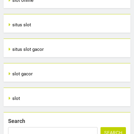
slot online
situs slot
situs slot gacor
slot gacor
slot
Search
SEARCH