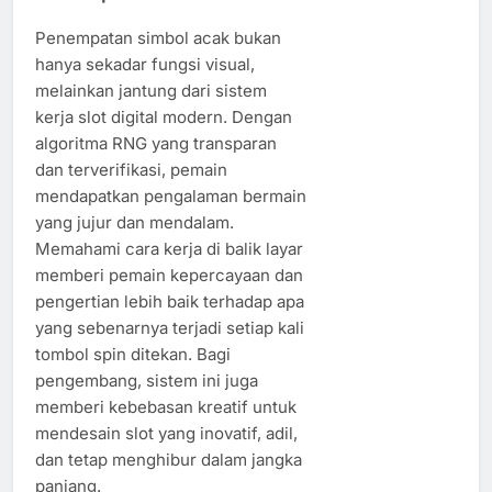
Penempatan simbol acak bukan
hanya sekadar fungsi visual,
melainkan jantung dari sistem
kerja slot digital modern. Dengan
algoritma RNG yang transparan
dan terverifikasi, pemain
mendapatkan pengalaman bermain
yang jujur dan mendalam.
Memahami cara kerja di balik layar
memberi pemain kepercayaan dan
pengertian lebih baik terhadap apa
yang sebenarnya terjadi setiap kali
tombol spin ditekan. Bagi
pengembang, sistem ini juga
memberi kebebasan kreatif untuk
mendesain slot yang inovatif, adil,
dan tetap menghibur dalam jangka
panjang.