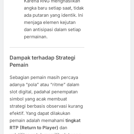
Karena RNG menghasilkan
angka baru setiap saat, tidak
ada putaran yang identik. Ini
menjaga elemen kejutan
dan antisipasi dalam setiap
permainan.
Dampak terhadap Strategi
Pemain
Sebagian pemain masih percaya
adanya “pola” atau “ritme” dalam
slot digital, padahal penempatan
simbol yang acak membuat
strategi berbasis observasi kurang
efektif. Yang dapat dilakukan
pemain adalah memahami
tingkat
RTP (Return to Player)
dan