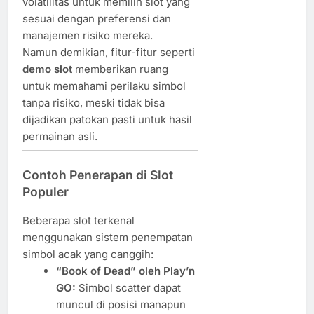
volatilitas untuk memilih slot yang
sesuai dengan preferensi dan
manajemen risiko mereka.
Namun demikian, fitur-fitur seperti
demo slot
memberikan ruang
untuk memahami perilaku simbol
tanpa risiko, meski tidak bisa
dijadikan patokan pasti untuk hasil
permainan asli.
Contoh Penerapan di Slot
Populer
Beberapa slot terkenal
menggunakan sistem penempatan
simbol acak yang canggih:
“Book of Dead” oleh Play’n
GO:
Simbol scatter dapat
muncul di posisi manapun