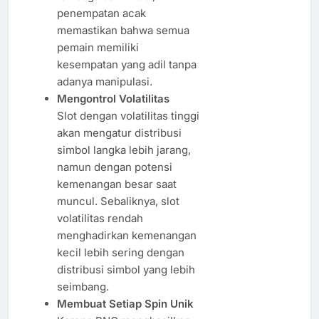
penempatan acak
memastikan bahwa semua
pemain memiliki
kesempatan yang adil tanpa
adanya manipulasi.
Mengontrol Volatilitas
Slot dengan volatilitas tinggi
akan mengatur distribusi
simbol langka lebih jarang,
namun dengan potensi
kemenangan besar saat
muncul. Sebaliknya, slot
volatilitas rendah
menghadirkan kemenangan
kecil lebih sering dengan
distribusi simbol yang lebih
seimbang.
Membuat Setiap Spin Unik