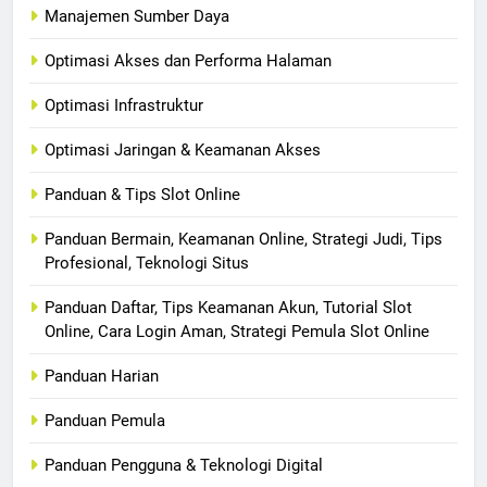
Manajemen Sumber Daya
Optimasi Akses dan Performa Halaman
Optimasi Infrastruktur
Optimasi Jaringan & Keamanan Akses
Panduan & Tips Slot Online
Panduan Bermain, Keamanan Online, Strategi Judi, Tips
Profesional, Teknologi Situs
Panduan Daftar, Tips Keamanan Akun, Tutorial Slot
Online, Cara Login Aman, Strategi Pemula Slot Online
Panduan Harian
Panduan Pemula
Panduan Pengguna & Teknologi Digital