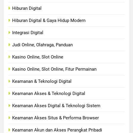
Hiburan Digital
Hiburan Digital & Gaya Hidup Modern
Integrasi Digital
Judi Online, Olahraga, Panduan
Kasino Online, Slot Online
Kasino Online, Slot Online, Fitur Permainan
Keamanan & Teknologi Digital
Keamanan Akses & Teknologi Digital
Keamanan Akses Digital & Teknologi Sistem
Keamanan Akses Situs & Performa Browser
Keamanan Akun dan Akses Perangkat Pribadi