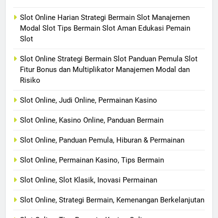
Slot Online Harian Strategi Bermain Slot Manajemen
Modal Slot Tips Bermain Slot Aman Edukasi Pemain
Slot
Slot Online Strategi Bermain Slot Panduan Pemula Slot
Fitur Bonus dan Multiplikator Manajemen Modal dan
Risiko
Slot Online, Judi Online, Permainan Kasino
Slot Online, Kasino Online, Panduan Bermain
Slot Online, Panduan Pemula, Hiburan & Permainan
Slot Online, Permainan Kasino, Tips Bermain
Slot Online, Slot Klasik, Inovasi Permainan
Slot Online, Strategi Bermain, Kemenangan Berkelanjutan