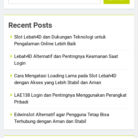
Recent Posts
Slot Lebah4D dan Dukungan Teknologi untuk
Pengalaman Online Lebih Baik
Lebah4D Alternatif dan Pentingnya Keamanan Saat
Login
Cara Mengatasi Loading Lama pada Slot Lebah4D
dengan Akses yang Lebih Stabil dan Aman
LAE138 Login dan Pentingnya Menggunakan Perangkat
Pribadi
Edwinslot Alternatif agar Pengguna Tetap Bisa
Terhubung dengan Aman dan Stabil