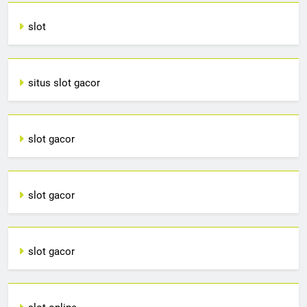
slot
situs slot gacor
slot gacor
slot gacor
slot gacor