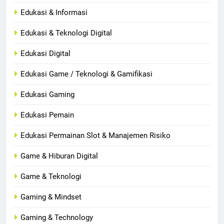
Edukasi & Informasi
Edukasi & Teknologi Digital
Edukasi Digital
Edukasi Game / Teknologi & Gamifikasi
Edukasi Gaming
Edukasi Pemain
Edukasi Permainan Slot & Manajemen Risiko
Game & Hiburan Digital
Game & Teknologi
Gaming & Mindset
Gaming & Technology