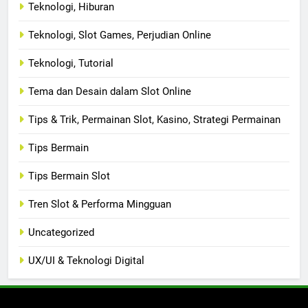
Teknologi, Hiburan
Teknologi, Slot Games, Perjudian Online
Teknologi, Tutorial
Tema dan Desain dalam Slot Online
Tips & Trik, Permainan Slot, Kasino, Strategi Permainan
Tips Bermain
Tips Bermain Slot
Tren Slot & Performa Mingguan
Uncategorized
UX/UI & Teknologi Digital