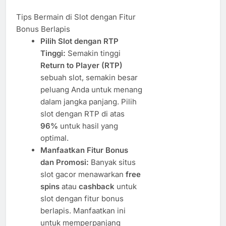
Tips Bermain di Slot dengan Fitur
Bonus Berlapis
Pilih Slot dengan RTP
Tinggi:
Semakin tinggi
Return to Player (RTP)
sebuah slot, semakin besar
peluang Anda untuk menang
dalam jangka panjang. Pilih
slot dengan RTP di atas
96%
untuk hasil yang
optimal.
Manfaatkan Fitur Bonus
dan Promosi:
Banyak situs
slot gacor menawarkan
free
spins
atau
cashback
untuk
slot dengan fitur bonus
berlapis. Manfaatkan ini
untuk memperpanjang