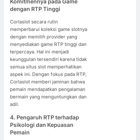
Komitmennya pada Game
dengan RTP Tinggi
Corlaslot secara rutin
memperbarui koleksi game slotnya
dengan memilih provider yang
menyediakan game RTP tinggi dan
terpercaya. Hal ini menjadi
keunggulan tersendiri karena tidak
semua situs slot memperhatikan
aspek ini. Dengan fokus pada RTP,
Corlaslot memberi jaminan bahwa
pemain mendapatkan pengalaman
bermain yang menguntungkan dan
adil.
4. Pengaruh RTP terhadap
Psikologi dan Kepuasan
Pemain