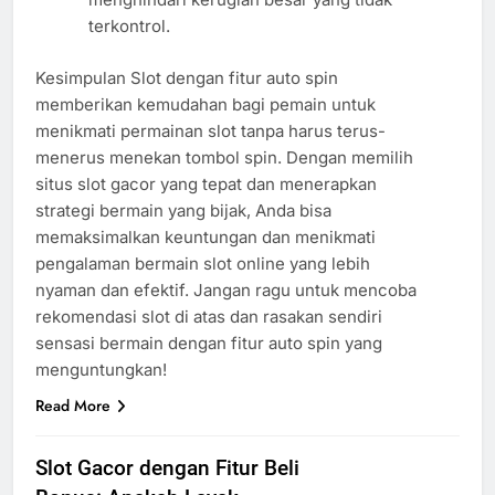
terkontrol.
Kesimpulan Slot dengan fitur auto spin
memberikan kemudahan bagi pemain untuk
menikmati permainan slot tanpa harus terus-
menerus menekan tombol spin. Dengan memilih
situs slot gacor yang tepat dan menerapkan
strategi bermain yang bijak, Anda bisa
memaksimalkan keuntungan dan menikmati
pengalaman bermain slot online yang lebih
nyaman dan efektif. Jangan ragu untuk mencoba
rekomendasi slot di atas dan rasakan sendiri
sensasi bermain dengan fitur auto spin yang
menguntungkan!
Read More
Slot Gacor dengan Fitur Beli