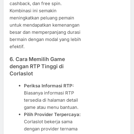
cashback, dan free spin.
Kombinasi ini semakin
meningkatkan peluang pemain
untuk mendapatkan kemenangan
besar dan memperpanjang durasi
bermain dengan modal yang lebih
efektif.
6. Cara Memilih Game
dengan RTP Tinggi di
Corlaslot
Periksa Informasi RTP:
Biasanya informasi RTP
tersedia di halaman detail
game atau menu bantuan.
Pilih Provider Terpercaya:
Corlaslot bekerja sama
dengan provider ternama