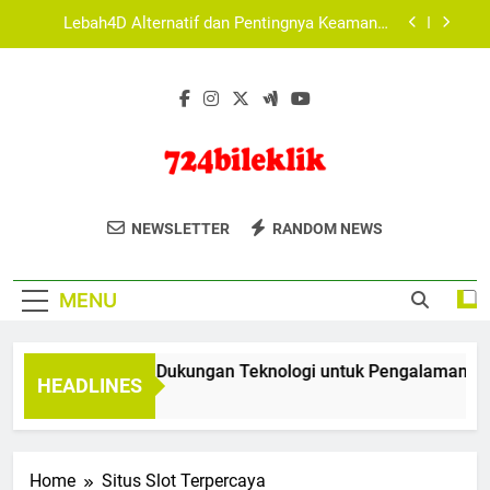
Skip
Cara Mengatasi Loading Lama pada Slot Lebah4D
to
dengan Akses yang Lebih Stabil dan Aman
content
LAE138 Login dan Pentingnya Menggunakan
Perangkat Pribadi
Slot Lebah4D dan Dukungan Teknologi untuk
Pengalaman Online Lebih Baik
Lebah4D Alternatif dan Pentingnya Keamanan
Saat Login
724 Bileklik
Cara Mengatasi Loading Lama pada Slot Lebah4D
NEWSLETTER
RANDOM NEWS
dengan Akses yang Lebih Stabil dan Aman
LAE138 Login dan Pentingnya Menggunakan
Perangkat Pribadi
MENU
ot Lebah4D dan Dukungan Teknologi untuk Pengalaman Online 
HEADLINES
onths Ago
Home
Situs Slot Terpercaya