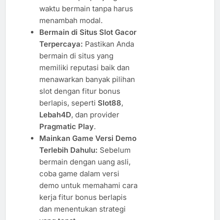
waktu bermain tanpa harus
menambah modal.
Bermain di Situs Slot Gacor
Terpercaya:
Pastikan Anda
bermain di situs yang
memiliki reputasi baik dan
menawarkan banyak pilihan
slot dengan fitur bonus
berlapis, seperti
Slot88
,
Lebah4D
, dan provider
Pragmatic Play
.
Mainkan Game Versi Demo
Terlebih Dahulu:
Sebelum
bermain dengan uang asli,
coba game dalam versi
demo untuk memahami cara
kerja fitur bonus berlapis
dan menentukan strategi