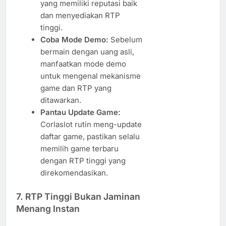
yang memiliki reputasi baik
dan menyediakan RTP
tinggi.
Coba Mode Demo:
Sebelum
bermain dengan uang asli,
manfaatkan mode demo
untuk mengenal mekanisme
game dan RTP yang
ditawarkan.
Pantau Update Game:
Corlaslot rutin meng-update
daftar game, pastikan selalu
memilih game terbaru
dengan RTP tinggi yang
direkomendasikan.
7. RTP Tinggi Bukan Jaminan
Menang Instan