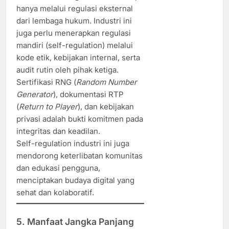
hanya melalui regulasi eksternal
dari lembaga hukum. Industri ini
juga perlu menerapkan regulasi
mandiri (self-regulation) melalui
kode etik, kebijakan internal, serta
audit rutin oleh pihak ketiga.
Sertifikasi RNG (
Random Number
Generator
), dokumentasi RTP
(
Return to Player
), dan kebijakan
privasi adalah bukti komitmen pada
integritas dan keadilan.
Self-regulation industri ini juga
mendorong keterlibatan komunitas
dan edukasi pengguna,
menciptakan budaya digital yang
sehat dan kolaboratif.
5.
Manfaat Jangka Panjang