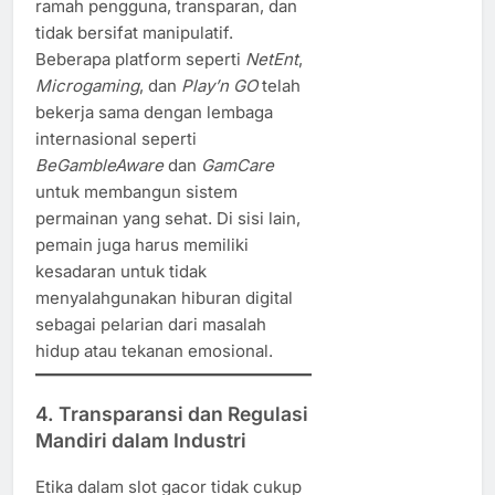
ramah pengguna, transparan, dan
tidak bersifat manipulatif.
Beberapa platform seperti
NetEnt
,
Microgaming
, dan
Play’n GO
telah
bekerja sama dengan lembaga
internasional seperti
BeGambleAware
dan
GamCare
untuk membangun sistem
permainan yang sehat. Di sisi lain,
pemain juga harus memiliki
kesadaran untuk tidak
menyalahgunakan hiburan digital
sebagai pelarian dari masalah
hidup atau tekanan emosional.
4.
Transparansi dan Regulasi
Mandiri dalam Industri
Etika dalam slot gacor tidak cukup