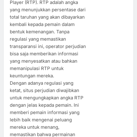
Player (RTP). RTP adalah angka
yang menunjukkan persentase dari
total taruhan yang akan dibayarkan
kembali kepada pemain dalam
bentuk kemenangan. Tanpa
regulasi yang memastikan
transparansi ini, operator perjudian
bisa saja memberikan informasi
yang menyesatkan atau bahkan
memanipulasi RTP untuk
keuntungan mereka.
Dengan adanya regulasi yang
ketat, situs perjudian diwajibkan
untuk mengungkapkan angka RTP
dengan jelas kepada pemain. Ini
memberi pemain informasi yang
lebih baik mengenai peluang
mereka untuk menang,
memastikan bahwa permainan