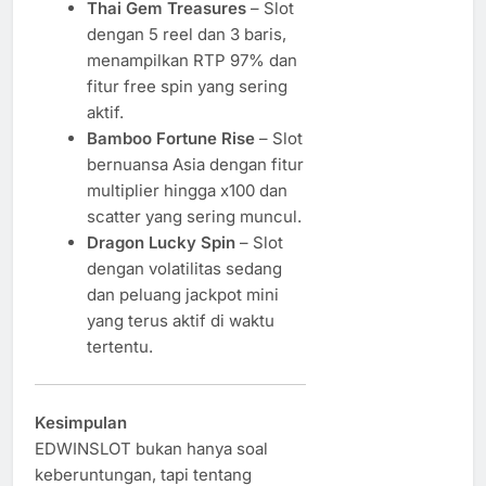
Thai Gem Treasures
– Slot
dengan 5 reel dan 3 baris,
menampilkan RTP 97% dan
fitur free spin yang sering
aktif.
Bamboo Fortune Rise
– Slot
bernuansa Asia dengan fitur
multiplier hingga x100 dan
scatter yang sering muncul.
Dragon Lucky Spin
– Slot
dengan volatilitas sedang
dan peluang jackpot mini
yang terus aktif di waktu
tertentu.
Kesimpulan
EDWINSLOT bukan hanya soal
keberuntungan, tapi tentang