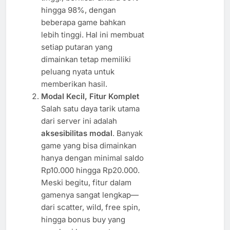
hingga 98%, dengan
beberapa game bahkan
lebih tinggi. Hal ini membuat
setiap putaran yang
dimainkan tetap memiliki
peluang nyata untuk
memberikan hasil.
Modal Kecil, Fitur Komplet
Salah satu daya tarik utama
dari server ini adalah
aksesibilitas modal
. Banyak
game yang bisa dimainkan
hanya dengan minimal saldo
Rp10.000 hingga Rp20.000.
Meski begitu, fitur dalam
gamenya sangat lengkap—
dari scatter, wild, free spin,
hingga bonus buy yang