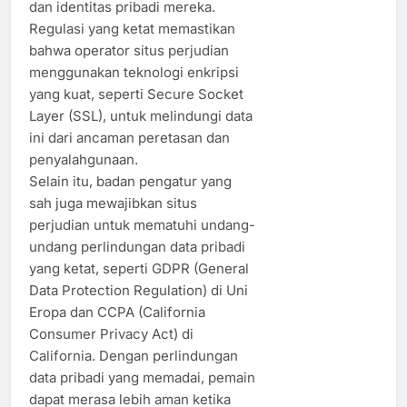
dan identitas pribadi mereka.
Regulasi yang ketat memastikan
bahwa operator situs perjudian
menggunakan teknologi enkripsi
yang kuat, seperti Secure Socket
Layer (SSL), untuk melindungi data
ini dari ancaman peretasan dan
penyalahgunaan.
Selain itu, badan pengatur yang
sah juga mewajibkan situs
perjudian untuk mematuhi undang-
undang perlindungan data pribadi
yang ketat, seperti GDPR (General
Data Protection Regulation) di Uni
Eropa dan CCPA (California
Consumer Privacy Act) di
California. Dengan perlindungan
data pribadi yang memadai, pemain
dapat merasa lebih aman ketika