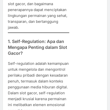
slot gacor, dan bagaimana
penerapannya dapat menciptakan
lingkungan permainan yang sehat,
transparan, dan bertanggung
jawab.
1.
Self-Regulation: Apa dan
Mengapa Penting dalam Slot
Gacor?
Self-regulation adalah kemampuan
untuk mengelola dan mengontrol
perilaku pribadi dengan kesadaran
penuh, termasuk dalam konteks
penggunaan media hiburan digital.
Dalam slot gacor, self-regulation
menjadi krusial karena permainan
ini melibatkan elemen emosional