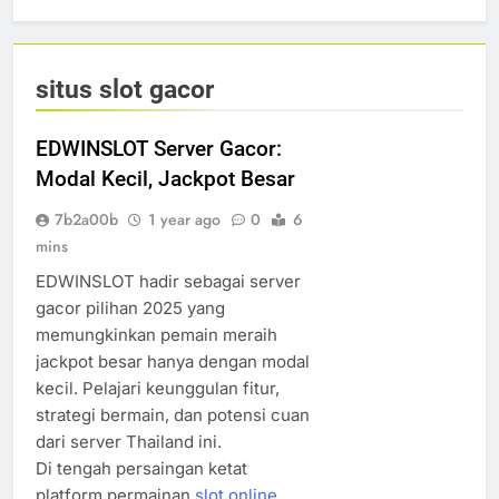
situs slot gacor
EDWINSLOT Server Gacor:
Modal Kecil, Jackpot Besar
7b2a00b
1 year ago
0
6
mins
EDWINSLOT hadir sebagai server
gacor pilihan 2025 yang
memungkinkan pemain meraih
jackpot besar hanya dengan modal
kecil. Pelajari keunggulan fitur,
strategi bermain, dan potensi cuan
dari server Thailand ini.
Di tengah persaingan ketat
platform permainan
slot online
,