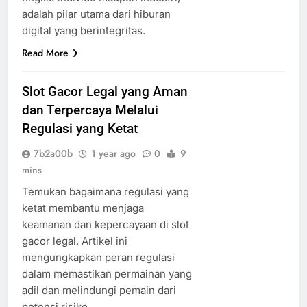
adalah pilar utama dari hiburan
digital yang berintegritas.
Read More
Slot Gacor Legal yang Aman
dan Terpercaya Melalui
Regulasi yang Ketat
7b2a00b
1 year ago
0
9
mins
Temukan bagaimana regulasi yang
ketat membantu menjaga
keamanan dan kepercayaan di slot
gacor legal. Artikel ini
mengungkapkan peran regulasi
dalam memastikan permainan yang
adil dan melindungi pemain dari
potensi risiko.