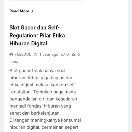
Read More
Slot Gacor dan Self-
Regulation: Pilar Etika
Hiburan Digital
7b2a00b
1 year ago
0
6
mins
Slot gacor tidak hanya soal
hiburan, tetapi juga bagian dari
etika digital melalui konsep self-
regulation. Temukan bagaimana
pengendalian diri dan kesadaran
menjadi fondasi hiburan yang
sehat dan berkelanjutan.
Di tengah meningkatnya konsumsi
hiburan digital, permainan seperti