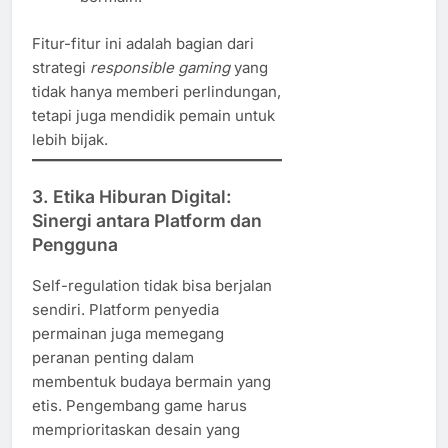
Fitur-fitur ini adalah bagian dari
strategi
responsible gaming
yang
tidak hanya memberi perlindungan,
tetapi juga mendidik pemain untuk
lebih bijak.
3.
Etika Hiburan Digital:
Sinergi antara Platform dan
Pengguna
Self-regulation tidak bisa berjalan
sendiri. Platform penyedia
permainan juga memegang
peranan penting dalam
membentuk budaya bermain yang
etis. Pengembang game harus
memprioritaskan desain yang