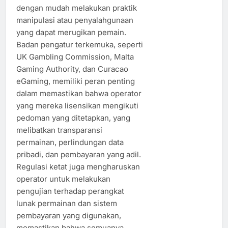
dengan mudah melakukan praktik
manipulasi atau penyalahgunaan
yang dapat merugikan pemain.
Badan pengatur terkemuka, seperti
UK Gambling Commission, Malta
Gaming Authority, dan Curacao
eGaming, memiliki peran penting
dalam memastikan bahwa operator
yang mereka lisensikan mengikuti
pedoman yang ditetapkan, yang
melibatkan transparansi
permainan, perlindungan data
pribadi, dan pembayaran yang adil.
Regulasi ketat juga mengharuskan
operator untuk melakukan
pengujian terhadap perangkat
lunak permainan dan sistem
pembayaran yang digunakan,
memastikan bahwa semuanya