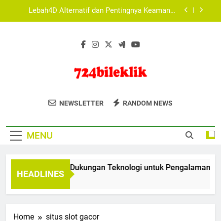
Skip
Cara Mengatasi Loading Lama pada Slot Lebah4D
to
dengan Akses yang Lebih Stabil dan Aman
content
LAE138 Login dan Pentingnya Menggunakan
Perangkat Pribadi
Slot Lebah4D dan Dukungan Teknologi untuk
Pengalaman Online Lebih Baik
Lebah4D Alternatif dan Pentingnya Keamanan
Saat Login
724 Bileklik
Cara Mengatasi Loading Lama pada Slot Lebah4D
NEWSLETTER
RANDOM NEWS
dengan Akses yang Lebih Stabil dan Aman
LAE138 Login dan Pentingnya Menggunakan
Perangkat Pribadi
MENU
ot Lebah4D dan Dukungan Teknologi untuk Pengalaman Online 
HEADLINES
onths Ago
Home
situs slot gacor