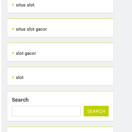
situs slot
situs slot gacor
slot gacor
slot
Search
SEARCH