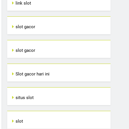
link slot
slot gacor
slot gacor
Slot gacor hari ini
situs slot
slot