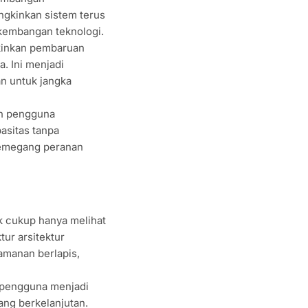
gkinkan sistem terus
kembangan teknologi.
kinkan pembaruan
. Ini menjadi
an untuk jangka
lah pengguna
asitas tanpa
memegang peranan
k cukup hanya melihat
tur arsitektur
eamanan berlapis,
n pengguna menjadi
ang berkelanjutan.