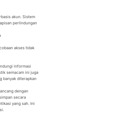
rbasis akun. Sistem
apisan perlindungan
a
rcobaan akses tidak
indungi informasi
ktik semacam ini juga
ng banyak diterapkan
irancang dengan
disimpan secara
tikasi yang sah. Ini
i.