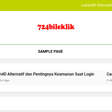
Lebah4D Alternati
Cara Mengatasi Loading Lama pada Slot Lebah4D den
LAE138 Login dan Pent
 Bileklik
Slot Lebah4D dan Dukungan Teknolog
Lebah4D Alternati
SAMPLE PAGE
Cara Mengatasi Loading Lama pada Slot Lebah4D den
LAE138 Login dan Pent
if dan Pentingnya Keamanan Saat Login
Cara Mengatasi
3 Months Ago