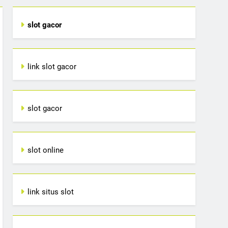
slot gacor
link slot gacor
slot gacor
slot online
link situs slot