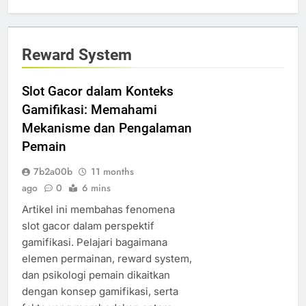
Reward System
Slot Gacor dalam Konteks
Gamifikasi: Memahami
Mekanisme dan Pengalaman
Pemain
7b2a00b
11 months
ago
0
6 mins
Artikel ini membahas fenomena
slot gacor dalam perspektif
gamifikasi. Pelajari bagaimana
elemen permainan, reward system,
dan psikologi pemain dikaitkan
dengan konsep gamifikasi, serta