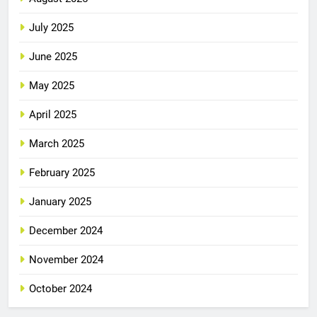
July 2025
June 2025
May 2025
April 2025
March 2025
February 2025
January 2025
December 2024
November 2024
October 2024