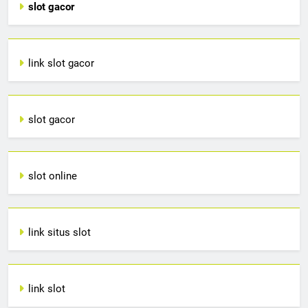
slot gacor
link slot gacor
slot gacor
slot online
link situs slot
link slot