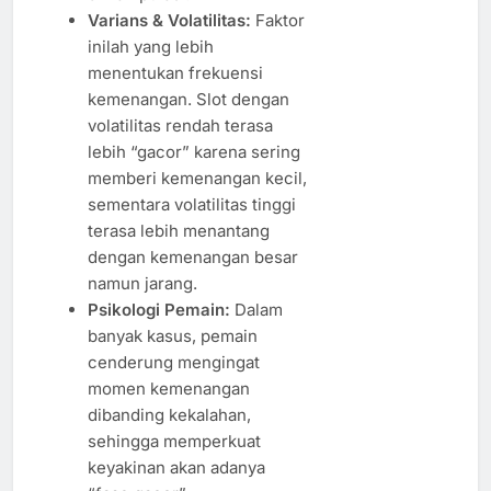
Varians & Volatilitas:
Faktor
inilah yang lebih
menentukan frekuensi
kemenangan. Slot dengan
volatilitas rendah terasa
lebih “gacor” karena sering
memberi kemenangan kecil,
sementara volatilitas tinggi
terasa lebih menantang
dengan kemenangan besar
namun jarang.
Psikologi Pemain:
Dalam
banyak kasus, pemain
cenderung mengingat
momen kemenangan
dibanding kekalahan,
sehingga memperkuat
keyakinan akan adanya