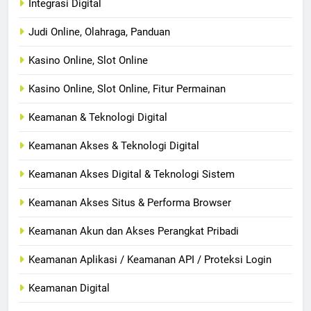
Integrasi Digital
Judi Online, Olahraga, Panduan
Kasino Online, Slot Online
Kasino Online, Slot Online, Fitur Permainan
Keamanan & Teknologi Digital
Keamanan Akses & Teknologi Digital
Keamanan Akses Digital & Teknologi Sistem
Keamanan Akses Situs & Performa Browser
Keamanan Akun dan Akses Perangkat Pribadi
Keamanan Aplikasi / Keamanan API / Proteksi Login
Keamanan Digital