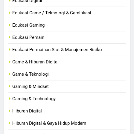
Edukasi Digital
Edukasi Game / Teknologi & Gamifikasi
Edukasi Gaming
Edukasi Pemain
Edukasi Permainan Slot & Manajemen Risiko
Game & Hiburan Digital
Game & Teknologi
Gaming & Mindset
Gaming & Technology
Hiburan Digital
Hiburan Digital & Gaya Hidup Modern