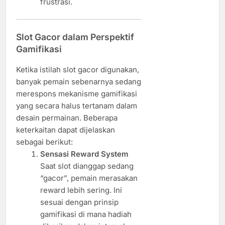
frustrasi.
Slot Gacor dalam Perspektif
Gamifikasi
Ketika istilah slot gacor digunakan,
banyak pemain sebenarnya sedang
merespons mekanisme gamifikasi
yang secara halus tertanam dalam
desain permainan. Beberapa
keterkaitan dapat dijelaskan
sebagai berikut:
Sensasi Reward System
Saat slot dianggap sedang
“gacor”, pemain merasakan
reward lebih sering. Ini
sesuai dengan prinsip
gamifikasi di mana hadiah