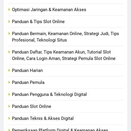
Optimasi Jaringan & Keamanan Akses
Panduan & Tips Slot Online
Panduan Bermain, Keamanan Online, Strategi Judi, Tips
Profesional, Teknologi Situs
Panduan Daftar, Tips Keamanan Akun, Tutorial Slot
Online, Cara Login Aman, Strategi Pemula Slot Online
Panduan Harian
Panduan Pemula
Panduan Pengguna & Teknologi Digital
Panduan Slot Online
Panduan Teknis & Akses Digital
Pemeriksaan Platform Digital & Keamanan Akses