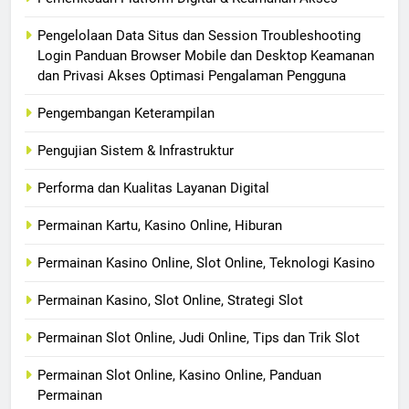
Pengelolaan Data Situs dan Session Troubleshooting
Login Panduan Browser Mobile dan Desktop Keamanan
dan Privasi Akses Optimasi Pengalaman Pengguna
Pengembangan Keterampilan
Pengujian Sistem & Infrastruktur
Performa dan Kualitas Layanan Digital
Permainan Kartu, Kasino Online, Hiburan
Permainan Kasino Online, Slot Online, Teknologi Kasino
Permainan Kasino, Slot Online, Strategi Slot
Permainan Slot Online, Judi Online, Tips dan Trik Slot
Permainan Slot Online, Kasino Online, Panduan
Permainan