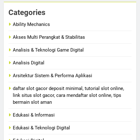
Categories
Ability Mechanics
Akses Multi Perangkat & Stabilitas
Analisis & Teknologi Game Digital
Analisis Digital
Arsitektur Sistem & Performa Aplikasi
daftar slot gacor deposit minimal, tutorial slot online,
link situs slot gacor, cara mendaftar slot online, tips
bermain slot aman
Edukasi & Informasi
Edukasi & Teknologi Digital