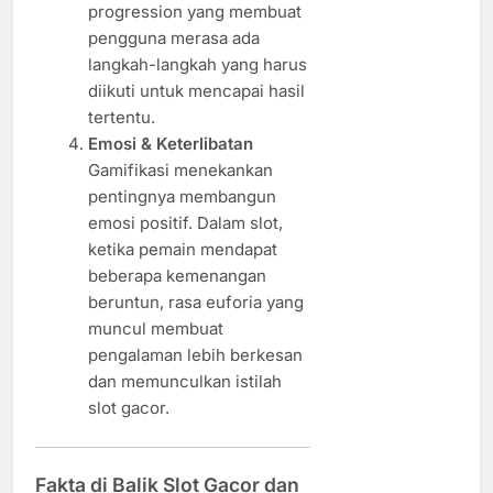
progression yang membuat
pengguna merasa ada
langkah-langkah yang harus
diikuti untuk mencapai hasil
tertentu.
Emosi & Keterlibatan
Gamifikasi menekankan
pentingnya membangun
emosi positif. Dalam slot,
ketika pemain mendapat
beberapa kemenangan
beruntun, rasa euforia yang
muncul membuat
pengalaman lebih berkesan
dan memunculkan istilah
slot gacor.
Fakta di Balik Slot Gacor dan