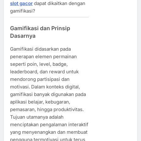
slot gacor
dapat dikaitkan dengan
gamifikasi?
Gamifikasi dan Prinsip
Dasarnya
Gamifikasi didasarkan pada
penerapan elemen permainan
seperti poin, level, badge,
leaderboard, dan reward untuk
mendorong partisipasi dan
motivasi. Dalam konteks digital,
gamifikasi banyak digunakan pada
aplikasi belajar, kebugaran,
pemasaran, hingga produktivitas.
Tujuan utamanya adalah
menciptakan pengalaman interaktif
yang menyenangkan dan membuat
pengguna termotivasi untuk terus