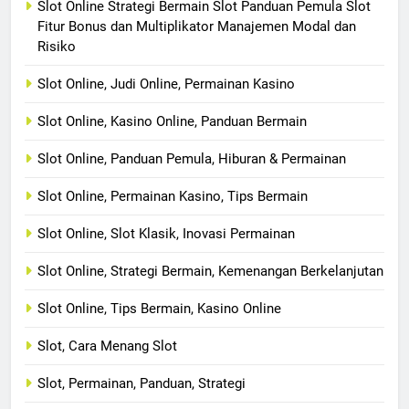
Slot Online Strategi Bermain Slot Panduan Pemula Slot
Fitur Bonus dan Multiplikator Manajemen Modal dan
Risiko
Slot Online, Judi Online, Permainan Kasino
Slot Online, Kasino Online, Panduan Bermain
Slot Online, Panduan Pemula, Hiburan & Permainan
Slot Online, Permainan Kasino, Tips Bermain
Slot Online, Slot Klasik, Inovasi Permainan
Slot Online, Strategi Bermain, Kemenangan Berkelanjutan
Slot Online, Tips Bermain, Kasino Online
Slot, Cara Menang Slot
Slot, Permainan, Panduan, Strategi