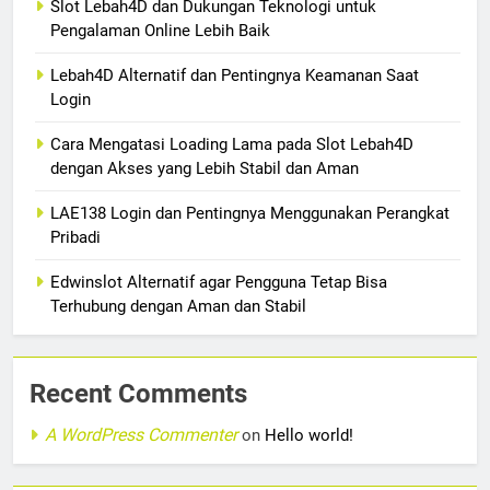
Slot Lebah4D dan Dukungan Teknologi untuk
Pengalaman Online Lebih Baik
Lebah4D Alternatif dan Pentingnya Keamanan Saat
Login
Cara Mengatasi Loading Lama pada Slot Lebah4D
dengan Akses yang Lebih Stabil dan Aman
LAE138 Login dan Pentingnya Menggunakan Perangkat
Pribadi
Edwinslot Alternatif agar Pengguna Tetap Bisa
Terhubung dengan Aman dan Stabil
Recent Comments
A WordPress Commenter
on
Hello world!