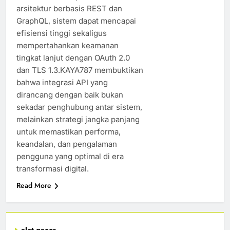
arsitektur berbasis REST dan
GraphQL, sistem dapat mencapai
efisiensi tinggi sekaligus
mempertahankan keamanan
tingkat lanjut dengan OAuth 2.0
dan TLS 1.3.KAYA787 membuktikan
bahwa integrasi API yang
dirancang dengan baik bukan
sekadar penghubung antar sistem,
melainkan strategi jangka panjang
untuk memastikan performa,
keandalan, dan pengalaman
pengguna yang optimal di era
transformasi digital.
Read More