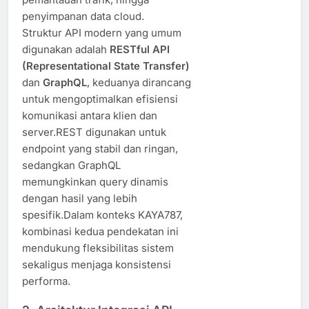
penyimpanan data cloud.
Struktur API modern yang umum
digunakan adalah
RESTful API
(Representational State Transfer)
dan
GraphQL
, keduanya dirancang
untuk mengoptimalkan efisiensi
komunikasi antara klien dan
server.REST digunakan untuk
endpoint yang stabil dan ringan,
sedangkan GraphQL
memungkinkan query dinamis
dengan hasil yang lebih
spesifik.Dalam konteks KAYA787,
kombinasi kedua pendekatan ini
mendukung fleksibilitas sistem
sekaligus menjaga konsistensi
performa.