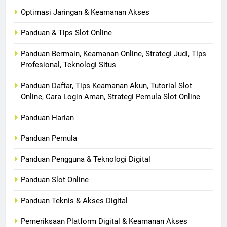
Optimasi Jaringan & Keamanan Akses
Panduan & Tips Slot Online
Panduan Bermain, Keamanan Online, Strategi Judi, Tips
Profesional, Teknologi Situs
Panduan Daftar, Tips Keamanan Akun, Tutorial Slot
Online, Cara Login Aman, Strategi Pemula Slot Online
Panduan Harian
Panduan Pemula
Panduan Pengguna & Teknologi Digital
Panduan Slot Online
Panduan Teknis & Akses Digital
Pemeriksaan Platform Digital & Keamanan Akses