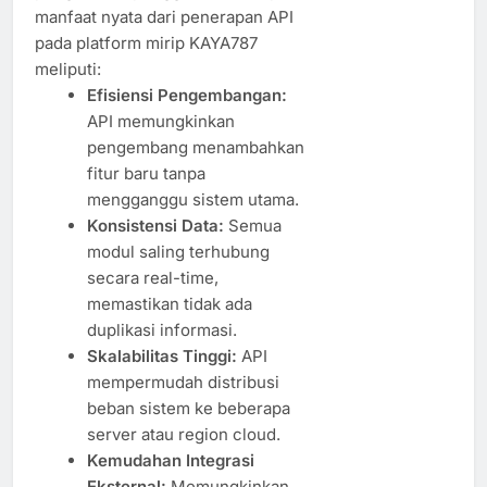
manfaat nyata dari penerapan API
pada platform mirip KAYA787
meliputi:
Efisiensi Pengembangan:
API memungkinkan
pengembang menambahkan
fitur baru tanpa
mengganggu sistem utama.
Konsistensi Data:
Semua
modul saling terhubung
secara real-time,
memastikan tidak ada
duplikasi informasi.
Skalabilitas Tinggi:
API
mempermudah distribusi
beban sistem ke beberapa
server atau region cloud.
Kemudahan Integrasi
Eksternal:
Memungkinkan