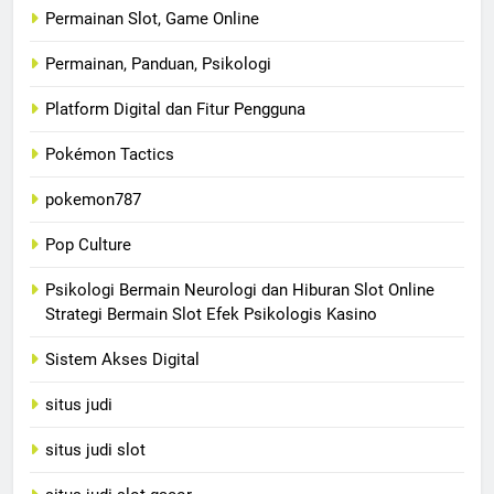
Permainan Slot, Game Online
Permainan, Panduan, Psikologi
Platform Digital dan Fitur Pengguna
Pokémon Tactics
pokemon787
Pop Culture
Psikologi Bermain Neurologi dan Hiburan Slot Online
Strategi Bermain Slot Efek Psikologis Kasino
Sistem Akses Digital
situs judi
situs judi slot