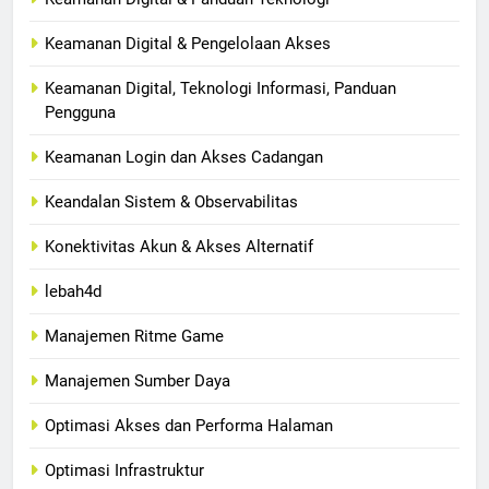
Keamanan Digital & Pengelolaan Akses
Keamanan Digital, Teknologi Informasi, Panduan
Pengguna
Keamanan Login dan Akses Cadangan
Keandalan Sistem & Observabilitas
Konektivitas Akun & Akses Alternatif
lebah4d
Manajemen Ritme Game
Manajemen Sumber Daya
Optimasi Akses dan Performa Halaman
Optimasi Infrastruktur