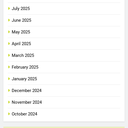
July 2025
June 2025
May 2025
April 2025
March 2025
February 2025
January 2025
December 2024
November 2024
October 2024