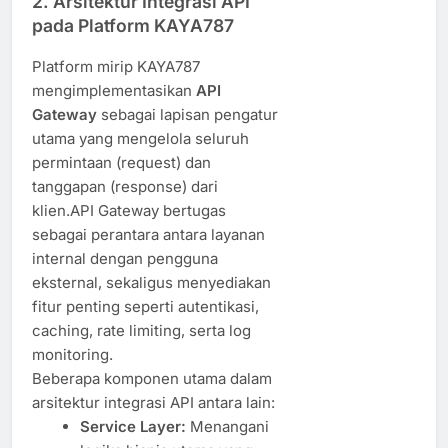
2. Arsitektur Integrasi API
pada Platform KAYA787
Platform mirip KAYA787
mengimplementasikan
API
Gateway
sebagai lapisan pengatur
utama yang mengelola seluruh
permintaan (request) dan
tanggapan (response) dari
klien.API Gateway bertugas
sebagai perantara antara layanan
internal dengan pengguna
eksternal, sekaligus menyediakan
fitur penting seperti autentikasi,
caching, rate limiting, serta log
monitoring.
Beberapa komponen utama dalam
arsitektur integrasi API antara lain:
Service Layer:
Menangani