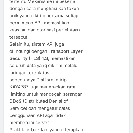
tertentu.Mekanisme ini bekerja
dengan cara menghasilkan token
unik yang dikirim bersama setiap
permintaan API, memastikan
keaslian dan otorisasi permintaan
tersebut.
Selain itu, sistem API juga
dilindungi dengan
Transport Layer
Security (TLS) 1.3
, memastikan
seluruh data yang dikirim melalui
jaringan terenkripsi
sepenuhnya.Platform mirip
KAYA787 juga menerapkan
rate
limiting
untuk mencegah serangan
DDoS (Distributed Denial of
Service) dan mengatur batas
penggunaan API agar tidak
membebani server.
Praktik terbaik lain yang diterapkan