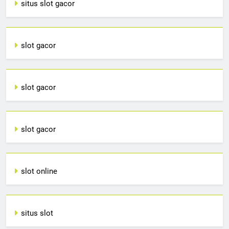
situs slot gacor
slot gacor
slot gacor
slot gacor
slot online
situs slot