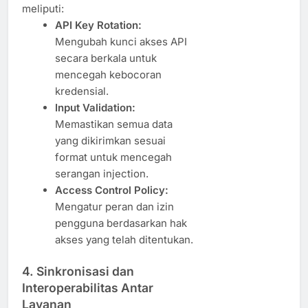
meliputi:
API Key Rotation:
Mengubah kunci akses API
secara berkala untuk
mencegah kebocoran
kredensial.
Input Validation:
Memastikan semua data
yang dikirimkan sesuai
format untuk mencegah
serangan injection.
Access Control Policy:
Mengatur peran dan izin
pengguna berdasarkan hak
akses yang telah ditentukan.
4. Sinkronisasi dan
Interoperabilitas Antar
Layanan