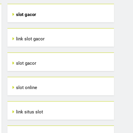
slot gacor
link slot gacor
slot gacor
slot online
link situs slot