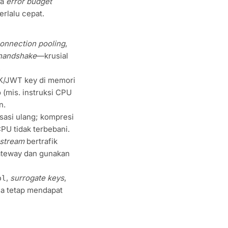
ta
error budget
erlalu cepat.
onnection pooling
,
handshake
—krusial
.
/JWT key di memori
(mis. instruksi CPU
n.
sasi ulang; kompresi
PU tidak terbebani.
stream
bertrafik
gateway dan gunakan
,
surrogate keys
,
ol
a tetap mendapat