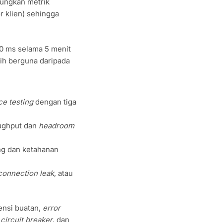
ungkan metrik
r klien) sehingga
0 ms selama 5 menit
ih berguna daripada
e testing
dengan tiga
oughput dan
headroom
ing dan ketahanan
connection leak
, atau
tensi buatan,
error
,
circuit breaker
, dan