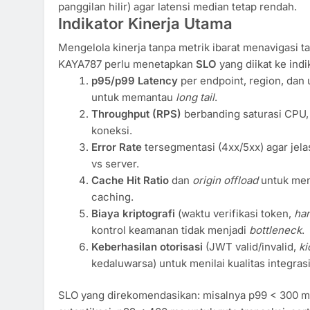
panggilan hilir) agar latensi median tetap rendah.
Indikator Kinerja Utama
Mengelola kinerja tanpa metrik ibarat menavigasi 
KAYA787 perlu menetapkan
SLO
yang diikat ke indi
p95/p99 Latency
per endpoint, region, dan
untuk memantau
long tail
.
Throughput (RPS)
berbanding saturasi CPU
koneksi.
Error Rate
tersegmentasi (4xx/5xx) agar jela
vs server.
Cache Hit Ratio
dan
origin offload
untuk men
caching.
Biaya kriptografi
(waktu verifikasi token,
ha
kontrol keamanan tidak menjadi
bottleneck
.
Keberhasilan otorisasi
(JWT valid/invalid,
ki
kedaluwarsa) untuk menilai kualitas integrasi
SLO yang direkomendasikan: misalnya p99 < 300 m