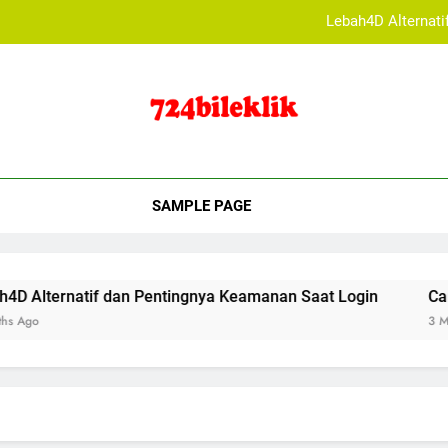
Lebah4D Alternati
Cara Mengatasi Loading Lama pada Slot Lebah4D den
LAE138 Login dan Pent
 Bileklik
Slot Lebah4D dan Dukungan Teknolog
Lebah4D Alternati
SAMPLE PAGE
Cara Mengatasi Loading Lama pada Slot Lebah4D den
LAE138 Login dan Pent
f dan Pentingnya Keamanan Saat Login
Cara Mengatasi
3 Months Ago