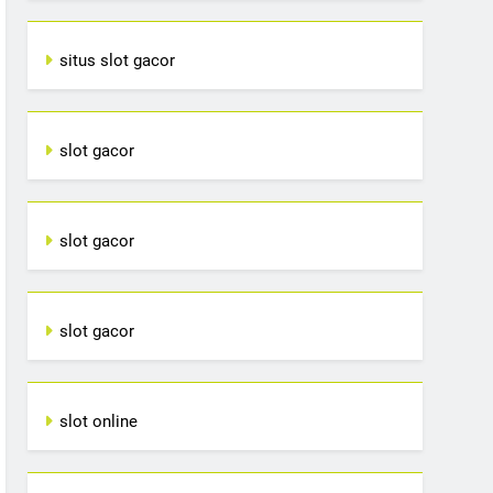
situs slot gacor
slot gacor
slot gacor
slot gacor
slot online