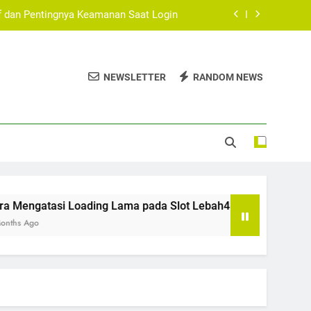
f dan Pentingnya Keamanan Saat Login
gan Akses yang Lebih Stabil dan Aman
ingnya Menggunakan Perangkat Pribadi
NEWSLETTER
RANDOM NEWS
i untuk Pengalaman Online Lebih Baik
f dan Pentingnya Keamanan Saat Login
gan Akses yang Lebih Stabil dan Aman
ingnya Menggunakan Perangkat Pribadi
 Loading Lama pada Slot Lebah4D dengan Akses yang Lebih S