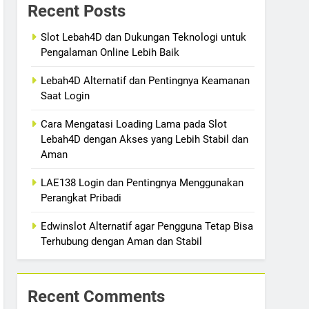
Recent Posts
Slot Lebah4D dan Dukungan Teknologi untuk
Pengalaman Online Lebih Baik
Lebah4D Alternatif dan Pentingnya Keamanan
Saat Login
Cara Mengatasi Loading Lama pada Slot
Lebah4D dengan Akses yang Lebih Stabil dan
Aman
LAE138 Login dan Pentingnya Menggunakan
Perangkat Pribadi
Edwinslot Alternatif agar Pengguna Tetap Bisa
Terhubung dengan Aman dan Stabil
Recent Comments