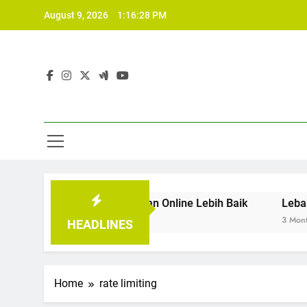
Skip
August 9, 2026
1:16:29 PM
to
content
724
untuk Pengalaman Online Lebih Baik
Lebah4D Alternati
3 Months Ago
HEADLINES
Home
rate limiting