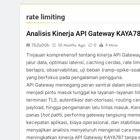
rate limiting
Analisis Kinerja API Gateway KAYA7
7b2a00b
10 Months Ago
0
9 Mins
Tinjauan komprehensif tentang kinerja API Gateway
jalur data, optimasi latensi, caching cerdas, rate l
berlapis, observabilitas, uji beban (ramp–spike–soa
yang berfokus pada pengalaman pengguna.
API Gateway memegang peran sentral dalam ekos
menjadi pintu masuk tunggal ke layanan-layanan hil
terminasi TLS, autentikasi dan otorisasi, routing ce
payload, hingga pengamanan lalu lintas masuk. Kare
panas (
hot path
), performa gateway langsung mem
kecepatan aplikasi, biaya operasional, dan stabilitas 
menyajikan analisis menyeluruh mengenai cara men
meningkatkan kinerja API Gateway KAYA787 tanpa 