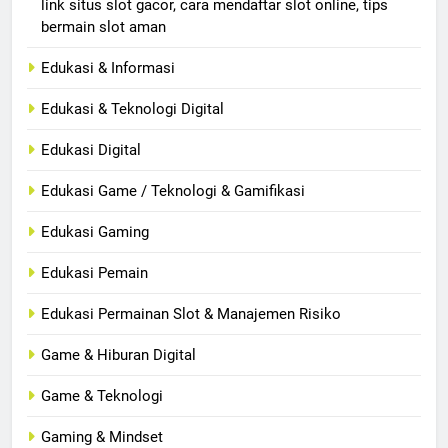
link situs slot gacor, cara mendaftar slot online, tips
bermain slot aman
Edukasi & Informasi
Edukasi & Teknologi Digital
Edukasi Digital
Edukasi Game / Teknologi & Gamifikasi
Edukasi Gaming
Edukasi Pemain
Edukasi Permainan Slot & Manajemen Risiko
Game & Hiburan Digital
Game & Teknologi
Gaming & Mindset