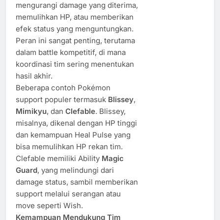
mengurangi damage yang diterima,
memulihkan HP, atau memberikan
efek status yang menguntungkan.
Peran ini sangat penting, terutama
dalam battle kompetitif, di mana
koordinasi tim sering menentukan
hasil akhir.
Beberapa contoh Pokémon
support populer termasuk
Blissey
,
Mimikyu
, dan
Clefable
. Blissey,
misalnya, dikenal dengan HP tinggi
dan kemampuan Heal Pulse yang
bisa memulihkan HP rekan tim.
Clefable memiliki Ability
Magic
Guard
, yang melindungi dari
damage status, sambil memberikan
support melalui serangan atau
move seperti Wish.
Kemampuan Mendukung Tim