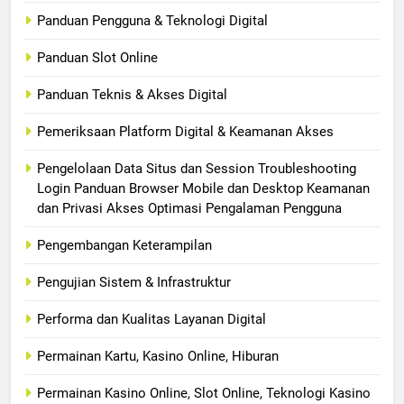
Panduan Pengguna & Teknologi Digital
Panduan Slot Online
Panduan Teknis & Akses Digital
Pemeriksaan Platform Digital & Keamanan Akses
Pengelolaan Data Situs dan Session Troubleshooting
Login Panduan Browser Mobile dan Desktop Keamanan
dan Privasi Akses Optimasi Pengalaman Pengguna
Pengembangan Keterampilan
Pengujian Sistem & Infrastruktur
Performa dan Kualitas Layanan Digital
Permainan Kartu, Kasino Online, Hiburan
Permainan Kasino Online, Slot Online, Teknologi Kasino