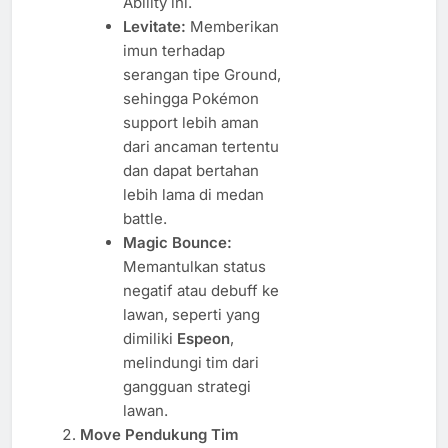
Ability ini.
Levitate:
Memberikan
imun terhadap
serangan tipe Ground,
sehingga Pokémon
support lebih aman
dari ancaman tertentu
dan dapat bertahan
lebih lama di medan
battle.
Magic Bounce:
Memantulkan status
negatif atau debuff ke
lawan, seperti yang
dimiliki
Espeon
,
melindungi tim dari
gangguan strategi
lawan.
Move Pendukung Tim