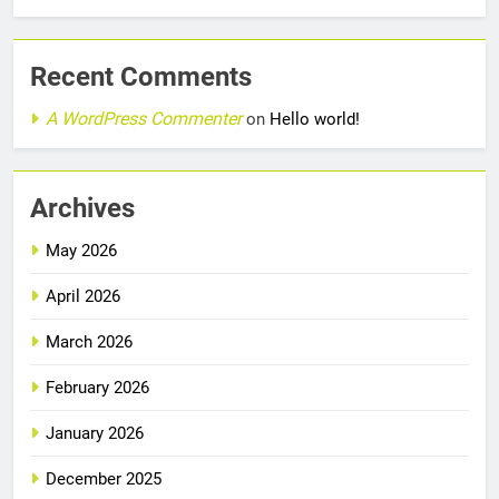
Recent Comments
A WordPress Commenter
on
Hello world!
Archives
May 2026
April 2026
March 2026
February 2026
January 2026
December 2025