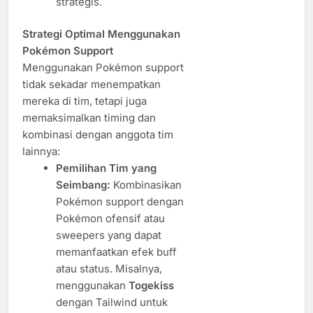
strategis.
Strategi Optimal Menggunakan
Pokémon Support
Menggunakan Pokémon support
tidak sekadar menempatkan
mereka di tim, tetapi juga
memaksimalkan timing dan
kombinasi dengan anggota tim
lainnya:
Pemilihan Tim yang
Seimbang:
Kombinasikan
Pokémon support dengan
Pokémon ofensif atau
sweepers yang dapat
memanfaatkan efek buff
atau status. Misalnya,
menggunakan
Togekiss
dengan Tailwind untuk