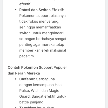
efektif.
Rotasi dan Switch Efektif:
Pokémon support biasanya
tidak fokus menyerang,
sehingga memanfaatkan
switch untuk menghindari
serangan berbahaya sangat
penting agar mereka tetap
memberikan efek maksimal
pada tim.
Contoh Pokémon Support Populer
dan Peran Mereka
Clefable:
Serbaguna
dengan kemampuan Heal
Pulse, Wish, dan Magic
Guard. Sangat efektif untuk
battle panjang.
Togekiss:
Intimidate,