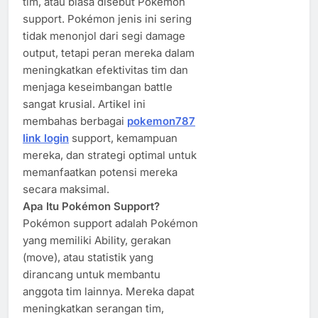
tim, atau biasa disebut Pokémon
support. Pokémon jenis ini sering
tidak menonjol dari segi damage
output, tetapi peran mereka dalam
meningkatkan efektivitas tim dan
menjaga keseimbangan battle
sangat krusial. Artikel ini
membahas berbagai
pokemon787
link login
support, kemampuan
mereka, dan strategi optimal untuk
memanfaatkan potensi mereka
secara maksimal.
Apa Itu Pokémon Support?
Pokémon support adalah Pokémon
yang memiliki Ability, gerakan
(move), atau statistik yang
dirancang untuk membantu
anggota tim lainnya. Mereka dapat
meningkatkan serangan tim,