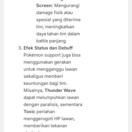
Screen:
Mengurangi
damage fisik atau
spesial yang diterima
tim, meningkatkan
daya tahan tim dalam
battle panjang.
Efek Status dan Debuff
Pokémon support juga bisa
menggunakan gerakan
untuk mengganggu lawan
sekaligus memberi
keuntungan bagi tim.
Misalnya,
Thunder Wave
dapat melumpuhkan lawan
dengan paralisis, sementara
Toxic
perlahan
menggerogoti HP lawan,
memberikan tekanan