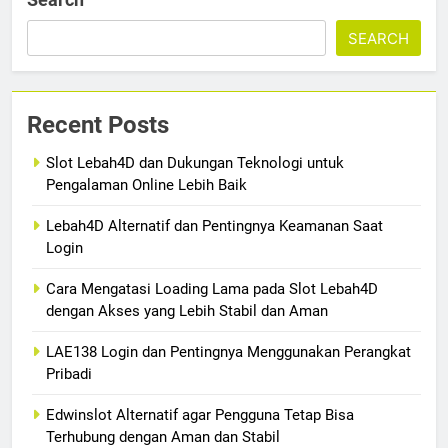
SEARCH
Recent Posts
Slot Lebah4D dan Dukungan Teknologi untuk
Pengalaman Online Lebih Baik
Lebah4D Alternatif dan Pentingnya Keamanan Saat
Login
Cara Mengatasi Loading Lama pada Slot Lebah4D
dengan Akses yang Lebih Stabil dan Aman
LAE138 Login dan Pentingnya Menggunakan Perangkat
Pribadi
Edwinslot Alternatif agar Pengguna Tetap Bisa
Terhubung dengan Aman dan Stabil