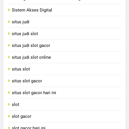
Sistem Akses Digital
situs judi
situs judi slot
situs judi slot gacor
situs judi slot online
situs slot
situs slot gacor
situs slot gacor hari ini
slot
slot gacor
slot gacor hari ini