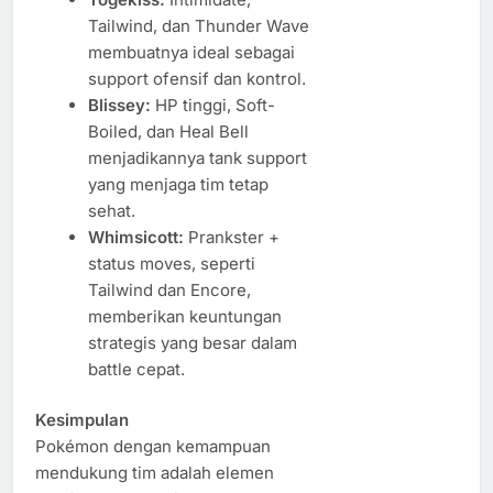
Tailwind, dan Thunder Wave
membuatnya ideal sebagai
support ofensif dan kontrol.
Blissey:
HP tinggi, Soft-
Boiled, dan Heal Bell
menjadikannya tank support
yang menjaga tim tetap
sehat.
Whimsicott:
Prankster +
status moves, seperti
Tailwind dan Encore,
memberikan keuntungan
strategis yang besar dalam
battle cepat.
Kesimpulan
Pokémon dengan kemampuan
mendukung tim adalah elemen