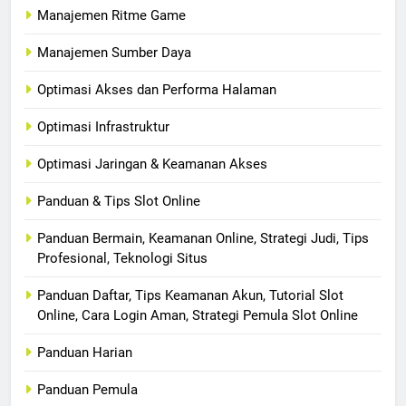
Manajemen Ritme Game
Manajemen Sumber Daya
Optimasi Akses dan Performa Halaman
Optimasi Infrastruktur
Optimasi Jaringan & Keamanan Akses
Panduan & Tips Slot Online
Panduan Bermain, Keamanan Online, Strategi Judi, Tips
Profesional, Teknologi Situs
Panduan Daftar, Tips Keamanan Akun, Tutorial Slot
Online, Cara Login Aman, Strategi Pemula Slot Online
Panduan Harian
Panduan Pemula