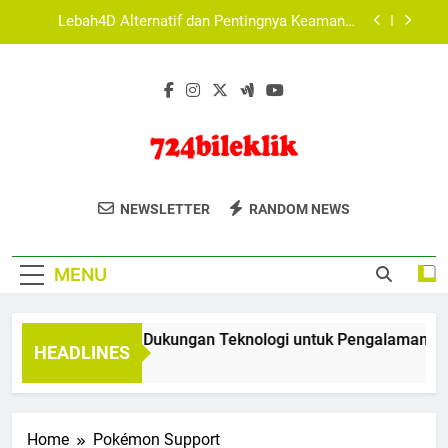
Skip
Cara Mengatasi Loading Lama pada Slot Lebah4D
to
dengan Akses yang Lebih Stabil dan Aman
content
LAE138 Login dan Pentingnya Menggunakan
Perangkat Pribadi
Slot Lebah4D dan Dukungan Teknologi untuk
Pengalaman Online Lebih Baik
Lebah4D Alternatif dan Pentingnya Keamanan
Saat Login
724 Bileklik
Cara Mengatasi Loading Lama pada Slot Lebah4D
NEWSLETTER
RANDOM NEWS
dengan Akses yang Lebih Stabil dan Aman
LAE138 Login dan Pentingnya Menggunakan
Perangkat Pribadi
MENU
lot Lebah4D dan Dukungan Teknologi untuk Pengalaman Onlin
HEADLINES
 Months Ago
Home
Pokémon Support