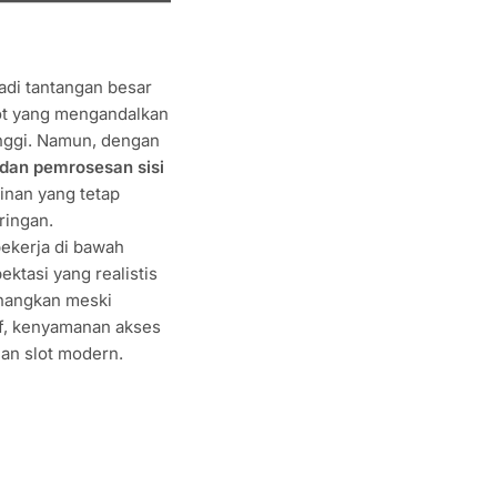
adi tantangan besar
lot yang mengandalkan
tinggi. Namun, dengan
 dan pemrosesan sisi
nan yang tetap
ringan.
ekerja di bawah
ktasi yang realistis
nangkan meski
usif, kenyamanan akses
nan slot modern.