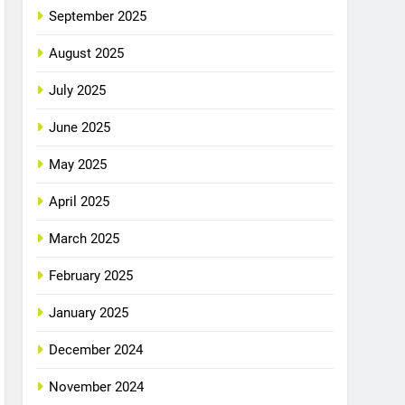
September 2025
August 2025
July 2025
June 2025
May 2025
April 2025
March 2025
February 2025
January 2025
December 2024
November 2024