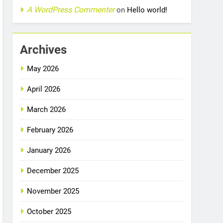
A WordPress Commenter
on
Hello world!
Archives
May 2026
April 2026
March 2026
February 2026
January 2026
December 2025
November 2025
October 2025