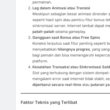
permainan.
Lag dalam Animasi atau Transisi
Meskipun sebagian besar animasi dirender se
seperti hasil spin atau pemicu fitur bonus 
sinkronisasi server. Internet lambat dapat
patah-patah
selama gameplay.
Gangguan saat Bonus atau Free Spins
Koneksi terputus saat fitur penting seperti 
menyebabkan
hilangnya progres
, yang san
bagi pemain dan bisa memengaruhi keperca
platform.
Kesalahan Transaksi atau Sinkronisasi Sal
Slot yang terhubung dengan sistem dompet di
mengalami error saat internet tidak stabil, s
diperbarui secara real-time
atau
putaran ya
Faktor Teknis yang Terlibat