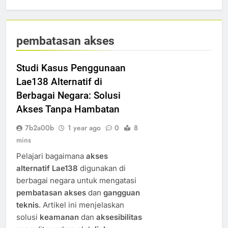
pembatasan akses
Studi Kasus Penggunaan
Lae138 Alternatif di
Berbagai Negara: Solusi
Akses Tanpa Hambatan
7b2a00b
1 year ago
0
8
mins
Pelajari bagaimana
akses
alternatif Lae138
digunakan di
berbagai negara untuk mengatasi
pembatasan akses
dan
gangguan
teknis
. Artikel ini menjelaskan
solusi
keamanan
dan
aksesibilitas