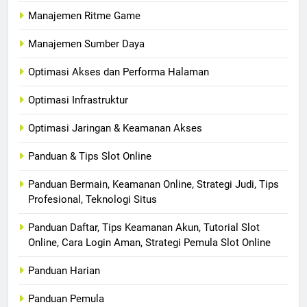
Manajemen Ritme Game
Manajemen Sumber Daya
Optimasi Akses dan Performa Halaman
Optimasi Infrastruktur
Optimasi Jaringan & Keamanan Akses
Panduan & Tips Slot Online
Panduan Bermain, Keamanan Online, Strategi Judi, Tips
Profesional, Teknologi Situs
Panduan Daftar, Tips Keamanan Akun, Tutorial Slot
Online, Cara Login Aman, Strategi Pemula Slot Online
Panduan Harian
Panduan Pemula