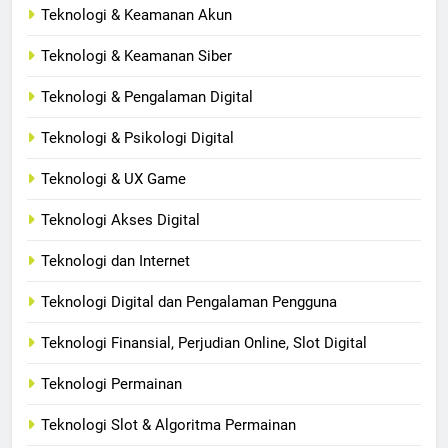
Teknologi & Keamanan Akun
Teknologi & Keamanan Siber
Teknologi & Pengalaman Digital
Teknologi & Psikologi Digital
Teknologi & UX Game
Teknologi Akses Digital
Teknologi dan Internet
Teknologi Digital dan Pengalaman Pengguna
Teknologi Finansial, Perjudian Online, Slot Digital
Teknologi Permainan
Teknologi Slot & Algoritma Permainan