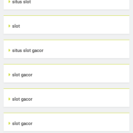
situs slot
slot
situs slot gacor
slot gacor
slot gacor
slot gacor