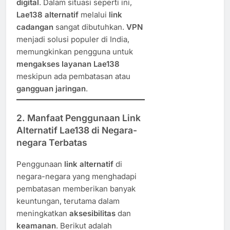
digital
. Dalam situasi seperti ini,
Lae138 alternatif
melalui
link
cadangan
sangat dibutuhkan.
VPN
menjadi solusi populer di India,
memungkinkan pengguna untuk
mengakses layanan Lae138
meskipun ada pembatasan atau
gangguan jaringan
.
2.
Manfaat Penggunaan Link
Alternatif Lae138 di Negara-
negara Terbatas
Penggunaan
link alternatif
di
negara-negara yang menghadapi
pembatasan memberikan banyak
keuntungan, terutama dalam
meningkatkan
aksesibilitas
dan
keamanan
. Berikut adalah