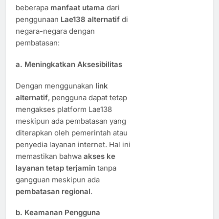
beberapa
manfaat utama
dari
penggunaan
Lae138 alternatif
di
negara-negara dengan
pembatasan:
a.
Meningkatkan Aksesibilitas
Dengan menggunakan
link
alternatif
, pengguna dapat tetap
mengakses platform Lae138
meskipun ada pembatasan yang
diterapkan oleh pemerintah atau
penyedia layanan internet. Hal ini
memastikan bahwa
akses ke
layanan tetap terjamin
tanpa
gangguan meskipun ada
pembatasan regional
.
b.
Keamanan Pengguna