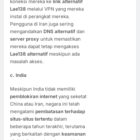
koneksi mereka ke
link alternatif
Lae138
melalui VPN yang mereka
instal di perangkat mereka.
Pengguna di Iran juga sering
mengandalkan
DNS alternatif
dan
server proxy
untuk memastikan
mereka dapat tetap mengakses
Lae138 alternatif
meskipun ada
masalah akses.
c.
India
Meskipun India tidak memiliki
pemblokiran internet
yang seketat
China atau Iran, negara ini telah
mengalami
pembatasan terhadap
situs-situs tertentu
dalam
beberapa tahun terakhir, terutama
yang berkaitan dengan
keamanan