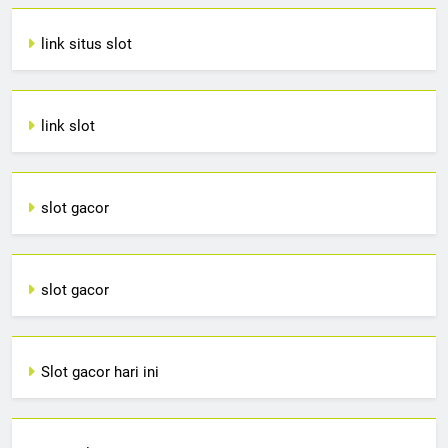
link situs slot
link slot
slot gacor
slot gacor
Slot gacor hari ini