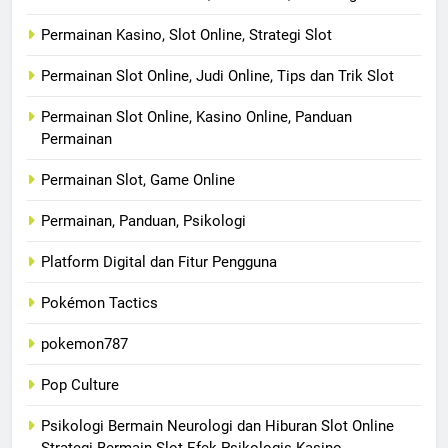
Permainan Kasino, Slot Online, Strategi Slot
Permainan Slot Online, Judi Online, Tips dan Trik Slot
Permainan Slot Online, Kasino Online, Panduan
Permainan
Permainan Slot, Game Online
Permainan, Panduan, Psikologi
Platform Digital dan Fitur Pengguna
Pokémon Tactics
pokemon787
Pop Culture
Psikologi Bermain Neurologi dan Hiburan Slot Online