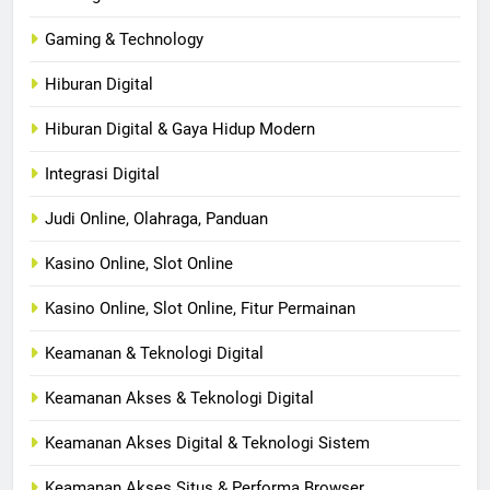
Gaming & Technology
Hiburan Digital
Hiburan Digital & Gaya Hidup Modern
Integrasi Digital
Judi Online, Olahraga, Panduan
Kasino Online, Slot Online
Kasino Online, Slot Online, Fitur Permainan
Keamanan & Teknologi Digital
Keamanan Akses & Teknologi Digital
Keamanan Akses Digital & Teknologi Sistem
Keamanan Akses Situs & Performa Browser