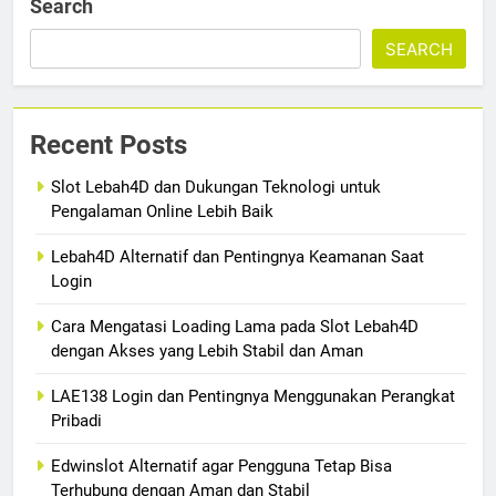
Search
SEARCH
Recent Posts
Slot Lebah4D dan Dukungan Teknologi untuk
Pengalaman Online Lebih Baik
Lebah4D Alternatif dan Pentingnya Keamanan Saat
Login
Cara Mengatasi Loading Lama pada Slot Lebah4D
dengan Akses yang Lebih Stabil dan Aman
LAE138 Login dan Pentingnya Menggunakan Perangkat
Pribadi
Edwinslot Alternatif agar Pengguna Tetap Bisa
Terhubung dengan Aman dan Stabil