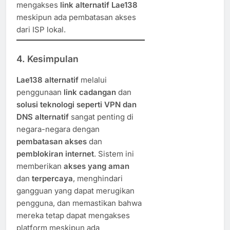
mengakses
link alternatif Lae138
meskipun ada pembatasan akses
dari ISP lokal.
4.
Kesimpulan
Lae138 alternatif
melalui
penggunaan
link cadangan
dan
solusi teknologi seperti VPN dan
DNS alternatif
sangat penting di
negara-negara dengan
pembatasan akses
dan
pemblokiran internet
. Sistem ini
memberikan
akses yang aman
dan
terpercaya
, menghindari
gangguan yang dapat merugikan
pengguna, dan memastikan bahwa
mereka tetap dapat mengakses
platform meskipun ada