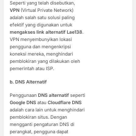
Seperti yang telah disebutkan,
VPN
(Virtual Private Network)
adalah salah satu solusi paling
efektif yang digunakan untuk
mengakses link alternatif Lae138
.
VPN menyembunyikan lokasi
pengguna dan mengenkripsi
koneksi mereka, menghindari
pemblokiran yang dilakukan oleh
pemerintah atau ISP.
b.
DNS Alternatif
Penggunaan
DNS alternatif
seperti
Google DNS
atau
Cloudflare DNS
adalah cara lain untuk menghindari
pemblokiran situs. Dengan
mengganti pengaturan DNS di
perangkat, pengguna dapat