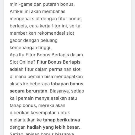
mini-game dan putaran bonus.
Artikel ini akan membahas
mengenai slot dengan fitur bonus
berlapis, cara kerja fitur ini, serta
memberikan rekomendasi slot
gacor dengan peluang
kemenangan tinggi.
Apa Itu Fitur Bonus Berlapis dalam
Slot Online?
Fitur Bonus Berlapis
adalah fitur dalam permainan slot
di mana pemain bisa mendapatkan
akses ke beberapa
tahapan bonus
secara berurutan
. Biasanya, setiap
kali pemain menyelesaikan satu
tahap bonus, mereka akan
diberikan kesempatan untuk
melanjutkan ke
tahap berikutnya
dengan
hadiah yang lebih besar
.
Setiap lapisan bonus biasanya