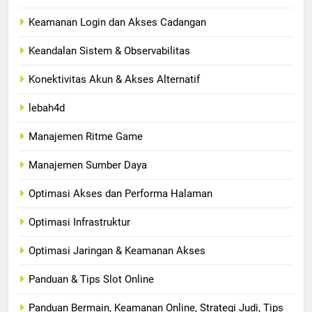
Keamanan Login dan Akses Cadangan
Keandalan Sistem & Observabilitas
Konektivitas Akun & Akses Alternatif
lebah4d
Manajemen Ritme Game
Manajemen Sumber Daya
Optimasi Akses dan Performa Halaman
Optimasi Infrastruktur
Optimasi Jaringan & Keamanan Akses
Panduan & Tips Slot Online
Panduan Bermain, Keamanan Online, Strategi Judi, Tips