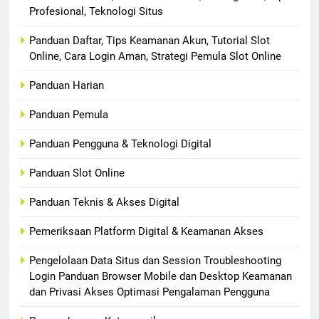
Profesional, Teknologi Situs
Panduan Daftar, Tips Keamanan Akun, Tutorial Slot
Online, Cara Login Aman, Strategi Pemula Slot Online
Panduan Harian
Panduan Pemula
Panduan Pengguna & Teknologi Digital
Panduan Slot Online
Panduan Teknis & Akses Digital
Pemeriksaan Platform Digital & Keamanan Akses
Pengelolaan Data Situs dan Session Troubleshooting
Login Panduan Browser Mobile dan Desktop Keamanan
dan Privasi Akses Optimasi Pengalaman Pengguna