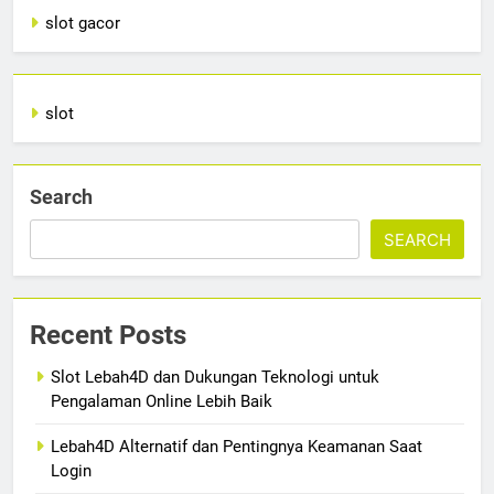
slot gacor
slot
Search
SEARCH
Recent Posts
Slot Lebah4D dan Dukungan Teknologi untuk
Pengalaman Online Lebih Baik
Lebah4D Alternatif dan Pentingnya Keamanan Saat
Login