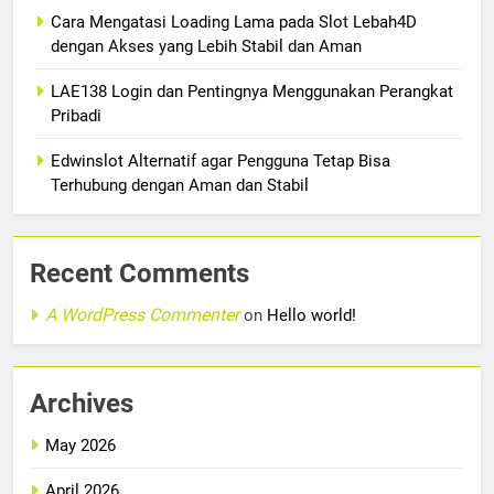
Cara Mengatasi Loading Lama pada Slot Lebah4D
dengan Akses yang Lebih Stabil dan Aman
LAE138 Login dan Pentingnya Menggunakan Perangkat
Pribadi
Edwinslot Alternatif agar Pengguna Tetap Bisa
Terhubung dengan Aman dan Stabil
Recent Comments
A WordPress Commenter
on
Hello world!
Archives
May 2026
April 2026