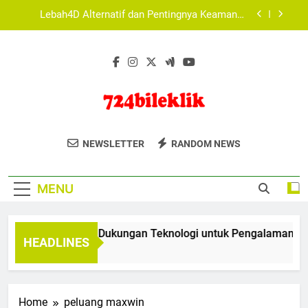
Skip
Cara Mengatasi Loading Lama pada Slot Lebah4D
to
dengan Akses yang Lebih Stabil dan Aman
content
LAE138 Login dan Pentingnya Menggunakan
Perangkat Pribadi
Slot Lebah4D dan Dukungan Teknologi untuk
Pengalaman Online Lebih Baik
Lebah4D Alternatif dan Pentingnya Keamanan
Saat Login
724 Bileklik
Cara Mengatasi Loading Lama pada Slot Lebah4D
NEWSLETTER
RANDOM NEWS
dengan Akses yang Lebih Stabil dan Aman
LAE138 Login dan Pentingnya Menggunakan
Perangkat Pribadi
MENU
ot Lebah4D dan Dukungan Teknologi untuk Pengalaman Online
HEADLINES
Months Ago
Home
peluang maxwin