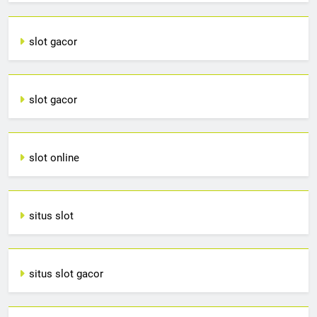
slot gacor
slot gacor
slot online
situs slot
situs slot gacor