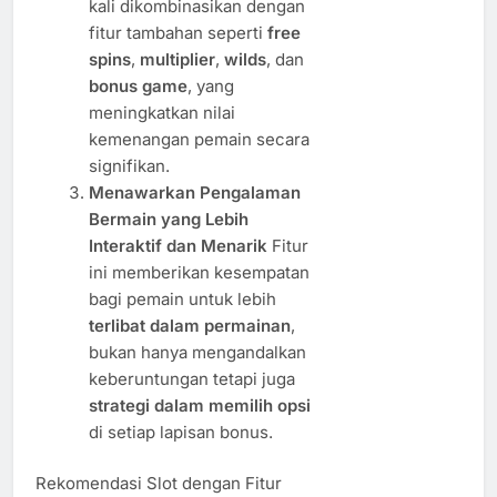
kali dikombinasikan dengan
fitur tambahan seperti
free
spins
,
multiplier
,
wilds
, dan
bonus game
, yang
meningkatkan nilai
kemenangan pemain secara
signifikan.
Menawarkan Pengalaman
Bermain yang Lebih
Interaktif dan Menarik
Fitur
ini memberikan kesempatan
bagi pemain untuk lebih
terlibat dalam permainan
,
bukan hanya mengandalkan
keberuntungan tetapi juga
strategi dalam memilih opsi
di setiap lapisan bonus.
Rekomendasi Slot dengan Fitur