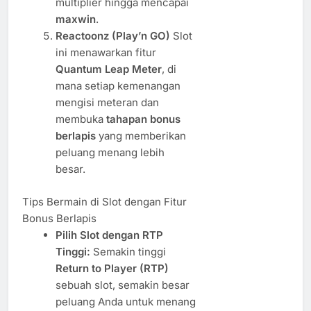
multiplier hingga mencapai
maxwin
.
Reactoonz (Play’n GO)
Slot
ini menawarkan fitur
Quantum Leap Meter
, di
mana setiap kemenangan
mengisi meteran dan
membuka
tahapan bonus
berlapis
yang memberikan
peluang menang lebih
besar.
Tips Bermain di Slot dengan Fitur
Bonus Berlapis
Pilih Slot dengan RTP
Tinggi:
Semakin tinggi
Return to Player (RTP)
sebuah slot, semakin besar
peluang Anda untuk menang