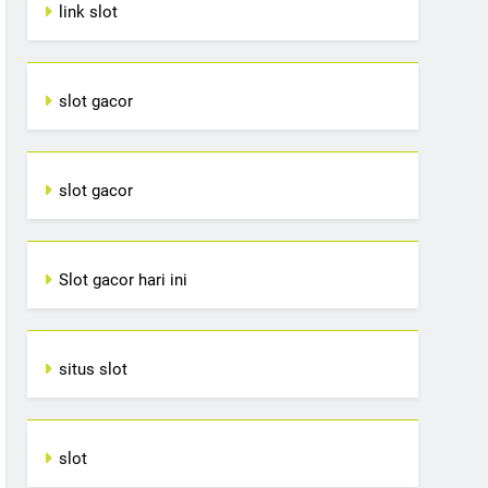
link slot
slot gacor
slot gacor
Slot gacor hari ini
situs slot
slot