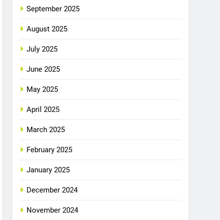
September 2025
August 2025
July 2025
June 2025
May 2025
April 2025
March 2025
February 2025
January 2025
December 2024
November 2024