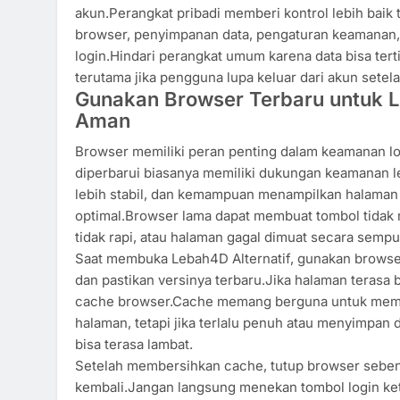
akun.Perangkat pribadi memberi kontrol lebih baik 
browser, penyimpanan data, pengaturan keamanan,
login.Hindari perangkat umum karena data bisa terti
terutama jika pengguna lupa keluar dari akun setela
Gunakan Browser Terbaru untuk L
Aman
Browser memiliki peran penting dalam keamanan l
diperbarui biasanya memiliki dukungan keamanan l
lebih stabil, dan kemampuan menampilkan halaman
optimal.Browser lama dapat membuat tombol tidak
tidak rapi, atau halaman gagal dimuat secara sempu
Saat membuka Lebah4D Alternatif, gunakan browser
dan pastikan versinya terbaru.Jika halaman terasa 
cache browser.Cache memang berguna untuk mem
halaman, tetapi jika terlalu penuh atau menyimpan d
bisa terasa lambat.
Setelah membersihkan cache, tutup browser sebent
kembali.Jangan langsung menekan tombol login ke