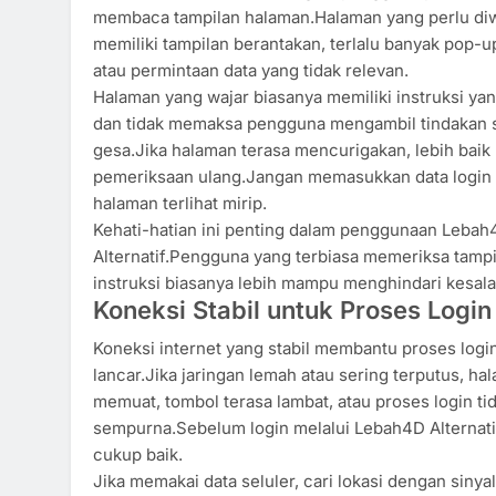
membaca tampilan halaman.Halaman yang perlu di
memiliki tampilan berantakan, terlalu banyak pop-
atau permintaan data yang tidak relevan.
Halaman yang wajar biasanya memiliki instruksi yang
dan tidak memaksa pengguna mengambil tindakan 
gesa.Jika halaman terasa mencurigakan, lebih baik
pemeriksaan ulang.Jangan memasukkan data login
halaman terlihat mirip.
Kehati-hatian ini penting dalam penggunaan Lebah
Alternatif.Pengguna yang terbiasa memeriksa tam
instruksi biasanya lebih mampu menghindari kesala
Koneksi Stabil untuk Proses Login
Koneksi internet yang stabil membantu proses login
lancar.Jika jaringan lemah atau sering terputus, ha
memuat, tombol terasa lambat, atau proses login tid
sempurna.Sebelum login melalui Lebah4D Alternatif
cukup baik.
Jika memakai data seluler, cari lokasi dengan sinyal