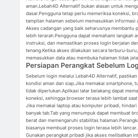
aman.Lebah4D Alternatif bukan alasan untuk meng
dasar.Pengguna tetap perlu memeriksa koneksi, br
tampilan halaman sebelum memasukkan informasi 
Akses cadangan yang baik seharusnya membantu 
lebih terarah.Pengguna dapat memahami langkah 
instruksi, dan memastikan proses login berjalan de
tenang.Ketika akses dilakukan secara terburu-buru, 
memasukkan data atau membuka halaman tidak jela
Persiapan Perangkat Sebelum Log
Sebelum login melalui Lebah4D Alternatif, pastika
kondisi aman dan siap.Jika memakai smartphone, tu
tidak diperlukan.Aplikasi latar belakang dapat mem
koneksi, sehingga browser terasa lebih lambat sa
Jika memakai laptop atau komputer pribadi, hindar
banyak tab.Tab yang menumpuk dapat membuat bro
berat dan memengaruhi stabilitas halaman.Perangka
biasanya membuat proses login terasa lebih lancar.
Gunakan perangkat pribadi jika akses melibatkan i