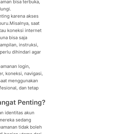
aman bisa terbuka,
dungi.
nting karena akses
uru.Misalnya, saat
au koneksi internet
una bisa saja
mpilan, instruksi,
perlu dihindari agar
keamanan login,
r, koneksi, navigasi,
 saat menggunakan
esional, dan tetap
ngat Penting?
n identitas akun
 mereka sedang
eamanan tidak boleh