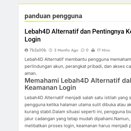
panduan pengguna
Lebah4D Alternatif dan Pentingnya 
Login
7b2a00b
3 Months Ago
0
17 Mins
Lebah4D Alternatif membantu pengguna memahami
perlindungan akun, perangkat pribadi, dan akses c
aman.
Memahami Lebah4D Alternatif da
Keamanan Login
Lebah4D Alternatif menjadi salah satu istilah yang s
pengguna ketika halaman utama sulit dibuka atau a
kurang stabil.Dalam situasi seperti ini, pengguna
jalur cadangan yang tetap mudah dipahami.Namun, 
melibatkan proses login, keamanan harus menjadi 