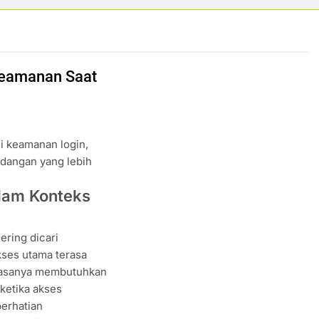
Keamanan Saat
 keamanan login,
adangan yang lebih
lam Konteks
ering dicari
kses utama terasa
 biasanya membutuhkan
ketika akses
perhatian