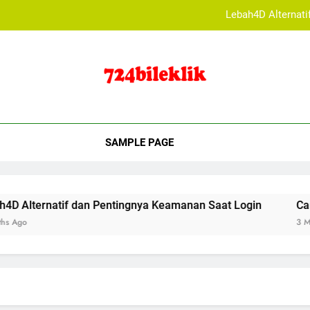
Lebah4D Alternati
Cara Mengatasi Loading Lama pada Slot Lebah4D den
LAE138 Login dan Pent
 Bileklik
Slot Lebah4D dan Dukungan Teknolog
Lebah4D Alternati
SAMPLE PAGE
Cara Mengatasi Loading Lama pada Slot Lebah4D den
LAE138 Login dan Pent
if dan Pentingnya Keamanan Saat Login
Cara Mengatasi
3 Months Ago