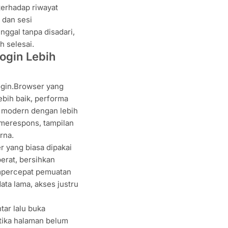
terhadap riwayat
 dan sesi
nggal tanpa disadari,
h selesai.
ogin Lebih
ogin.Browser yang
ebih baik, performa
 modern dengan lebih
 merespons, tampilan
rna.
 yang biasa dipakai
berat, bersihkan
percepat pemuatan
ata lama, akses justru
ar lalu buka
tika halaman belum