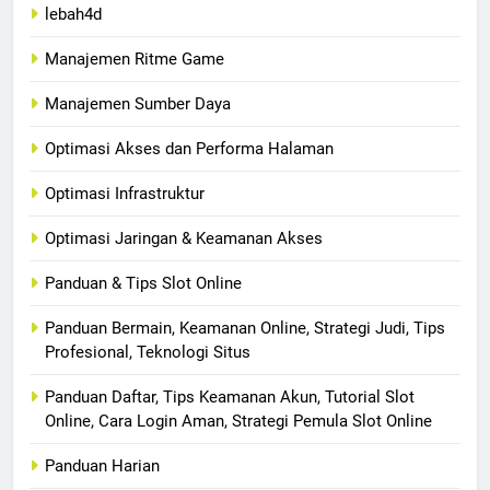
lebah4d
Manajemen Ritme Game
Manajemen Sumber Daya
Optimasi Akses dan Performa Halaman
Optimasi Infrastruktur
Optimasi Jaringan & Keamanan Akses
Panduan & Tips Slot Online
Panduan Bermain, Keamanan Online, Strategi Judi, Tips
Profesional, Teknologi Situs
Panduan Daftar, Tips Keamanan Akun, Tutorial Slot
Online, Cara Login Aman, Strategi Pemula Slot Online
Panduan Harian