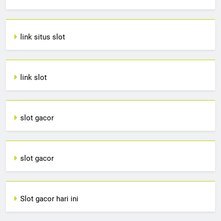
link situs slot
link slot
slot gacor
slot gacor
Slot gacor hari ini