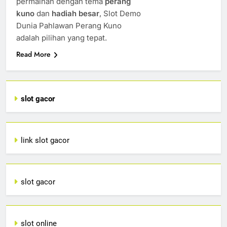
permainan dengan tema
perang
kuno
dan
hadiah besar
, Slot Demo
Dunia Pahlawan Perang Kuno
adalah pilihan yang tepat.
Read More
slot gacor
link slot gacor
slot gacor
slot online