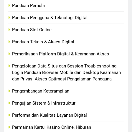
Panduan Pemula
Panduan Pengguna & Teknologi Digital
Panduan Slot Online
Panduan Teknis & Akses Digital
Pemeriksaan Platform Digital & Keamanan Akses
Pengelolaan Data Situs dan Session Troubleshooting
Login Panduan Browser Mobile dan Desktop Keamanan
dan Privasi Akses Optimasi Pengalaman Pengguna
Pengembangan Keterampilan
Pengujian Sistem & Infrastruktur
Performa dan Kualitas Layanan Digital
Permainan Kartu, Kasino Online, Hiburan