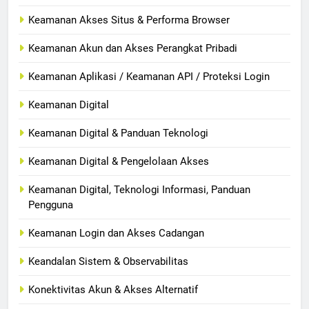
Keamanan Akses Situs & Performa Browser
Keamanan Akun dan Akses Perangkat Pribadi
Keamanan Aplikasi / Keamanan API / Proteksi Login
Keamanan Digital
Keamanan Digital & Panduan Teknologi
Keamanan Digital & Pengelolaan Akses
Keamanan Digital, Teknologi Informasi, Panduan
Pengguna
Keamanan Login dan Akses Cadangan
Keandalan Sistem & Observabilitas
Konektivitas Akun & Akses Alternatif