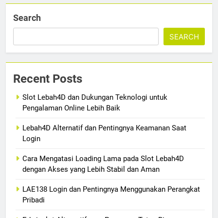
Search
SEARCH
Recent Posts
Slot Lebah4D dan Dukungan Teknologi untuk
Pengalaman Online Lebih Baik
Lebah4D Alternatif dan Pentingnya Keamanan Saat
Login
Cara Mengatasi Loading Lama pada Slot Lebah4D
dengan Akses yang Lebih Stabil dan Aman
LAE138 Login dan Pentingnya Menggunakan Perangkat
Pribadi