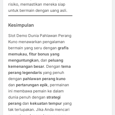
risiko, memastikan mereka siap
untuk bermain dengan uang asli.
Kesimpulan
Slot Demo Dunia Pahlawan Perang
Kuno menawarkan pengalaman
bermain yang seru dengan
grafis
memukau
,
fitur bonus yang
menguntungkan
, dan
peluang
kemenangan besar
. Dengan
tema
perang legendaris
yang penuh
dengan
pahlawan perang kuno
dan
pertarungan epik
, permainan
ini membawa pemain ke dalam
dunia penuh dengan
strategi
perang
dan
kekuatan tempur
yang
tak terlupakan. Jika Anda mencari