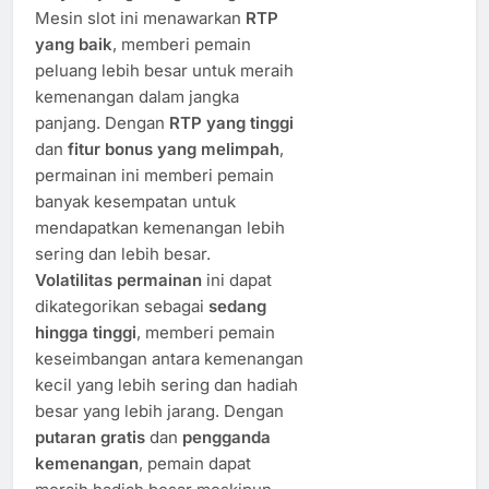
Mesin slot ini menawarkan
RTP
yang baik
, memberi pemain
peluang lebih besar untuk meraih
kemenangan dalam jangka
panjang. Dengan
RTP yang tinggi
dan
fitur bonus yang melimpah
,
permainan ini memberi pemain
banyak kesempatan untuk
mendapatkan kemenangan lebih
sering dan lebih besar.
Volatilitas permainan
ini dapat
dikategorikan sebagai
sedang
hingga tinggi
, memberi pemain
keseimbangan antara kemenangan
kecil yang lebih sering dan hadiah
besar yang lebih jarang. Dengan
putaran gratis
dan
pengganda
kemenangan
, pemain dapat