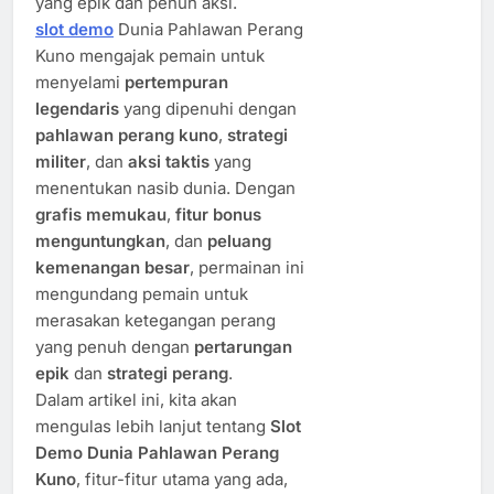
yang epik dan penuh aksi.
slot demo
Dunia Pahlawan Perang
Kuno mengajak pemain untuk
menyelami
pertempuran
legendaris
yang dipenuhi dengan
pahlawan perang kuno
,
strategi
militer
, dan
aksi taktis
yang
menentukan nasib dunia. Dengan
grafis memukau
,
fitur bonus
menguntungkan
, dan
peluang
kemenangan besar
, permainan ini
mengundang pemain untuk
merasakan ketegangan perang
yang penuh dengan
pertarungan
epik
dan
strategi perang
.
Dalam artikel ini, kita akan
mengulas lebih lanjut tentang
Slot
Demo Dunia Pahlawan Perang
Kuno
, fitur-fitur utama yang ada,