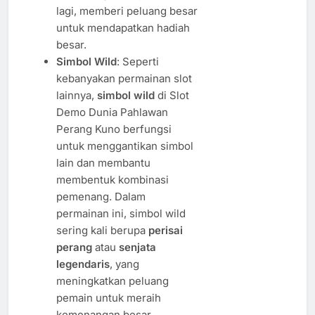
lagi, memberi peluang besar
untuk mendapatkan hadiah
besar.
Simbol Wild
: Seperti
kebanyakan permainan slot
lainnya,
simbol wild
di Slot
Demo Dunia Pahlawan
Perang Kuno berfungsi
untuk menggantikan simbol
lain dan membantu
membentuk kombinasi
pemenang. Dalam
permainan ini, simbol wild
sering kali berupa
perisai
perang
atau
senjata
legendaris
, yang
meningkatkan peluang
pemain untuk meraih
kemenangan besar.