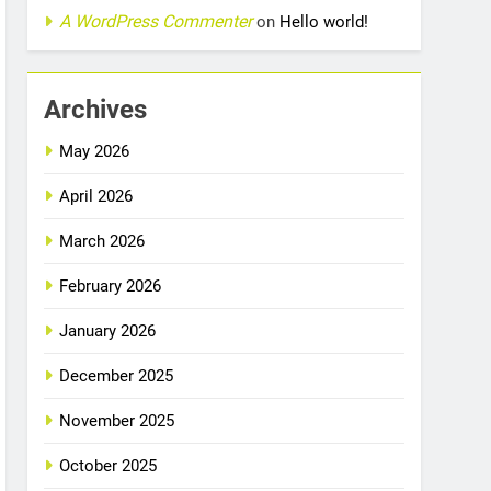
A WordPress Commenter
on
Hello world!
Archives
May 2026
April 2026
March 2026
February 2026
January 2026
December 2025
November 2025
October 2025