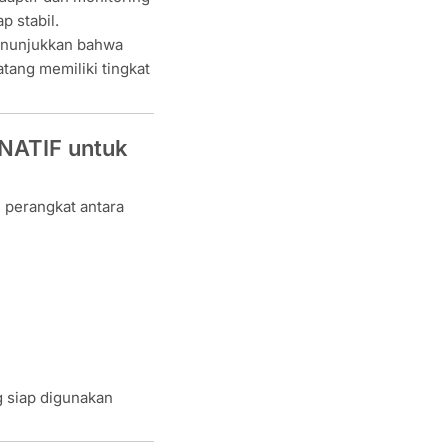
 stabil.
menunjukkan bahwa
tang memiliki tingkat
NATIF untuk
 perangkat antara
g siap digunakan