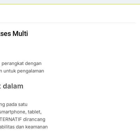
ses Multi
 perangkat dengan
man untuk pengalaman
t dalam
ung pada satu
smartphone, tablet,
LTERNATIF dirancang
abilitas dan keamanan