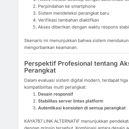
Perpindahan ke smartphone
Sistem mendeteksi perangkat baru
Verifikasi tambahan diaktifkan
Akses diberikan dengan waktu respons stabi
Skenario ini menunjukkan bahwa sistem mendukung 
mengorbankan keamanan.
Perspektif Profesional tentang Ak
Perangkat
Dalam evaluasi sistem digital modern, terdapat tiga
kompatibilitas multi perangkat:
Desain responsif
Stabilitas server lintas platform
Autentikasi konsisten di semua perangkat
KAYA787 LINK ALTERNATIF menunjukkan pendekata
dengan prinsip tersebut. Kombinasi antara desain a