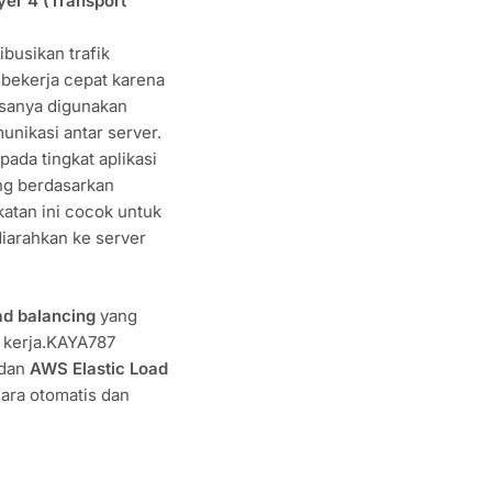
yer 4 (Transport
busikan trafik
 bekerja cepat karena
asanya digunakan
unikasi antar server.
pada tingkat aplikasi
g berdasarkan
atan ini cocok untuk
iarahkan ke server
ad balancing
yang
n kerja.KAYA787
 dan
AWS Elastic Load
cara otomatis dan