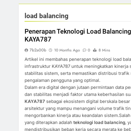
load balancing
Penerapan Teknologi Load Balancing d
KAYA787
7b2a00b
10 Months Ago
0
8 Mins
Artikel ini membahas penerapan teknologi load bal
infrastruktur KAYA787 untuk meningkatkan kinerja 
stabilitas sistem, serta memastikan distribusi trafi
pengalaman pengguna yang optimal.
Dalam era digital dengan jutaan permintaan data pe
dan stabilitas menjadi faktor utama keberhasilan su
KAYA787
sebagai ekosistem digital berskala bes
arsitektur yang mampu menangani volume trafik tin
mengorbankan kinerja atau keandalan sistem.Salah 
yang diterapkan adalah
teknologi load balancing
, 
mendistribusikan beban kerja secara merata ke be