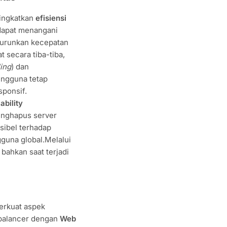
ningkatkan
efisiensi
dapat menangani
enurunkan kecepatan
 secara tiba-tiba,
ling
) dan
engguna tetap
ponsif.
ability
enghapus server
sibel terhadap
guna global.Melalui
 bahkan saat terjadi
erkuat aspek
balancer dengan
Web