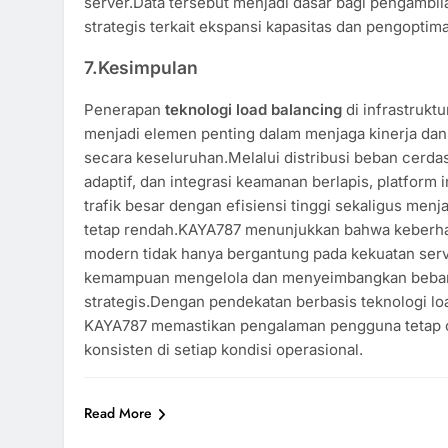
server.Data tersebut menjadi dasar bagi pengambi
strategis terkait ekspansi kapasitas dan pengoptima
7.Kesimpulan
Penerapan
teknologi load balancing
di infrastrukt
menjadi elemen penting dalam menjaga kinerja dan
secara keseluruhan.Melalui distribusi beban cerda
adaptif, dan integrasi keamanan berlapis, platfor
trafik besar dengan efisiensi tinggi sekaligus men
tetap rendah.KAYA787 menunjukkan bahwa keberhasi
modern tidak hanya bergantung pada kekuatan serve
kemampuan mengelola dan menyeimbangkan beba
strategis.Dengan pendekatan berbasis teknologi lo
KAYA787 memastikan pengalaman pengguna tetap c
konsisten di setiap kondisi operasional.
Read More