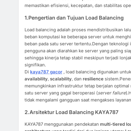
memastikan efisiensi, kecepatan, dan stabilitas ope
1.Pengertian dan Tujuan Load Balancing
Load balancing adalah proses mendistribusikan lalu 
beban komputasi ke beberapa server untuk mengh
beban pada satu server tertentu.Dengan teknologi i
pengguna akan diarahkan ke server yang paling si
sehingga kinerja tetap stabil meskipun terjadi lonja
signifikan.
Di
kaya787 gacor
, load balancing digunakan untu
availability
,
scalability
, dan
resilience
sistem.Pener
memungkinkan infrastruktur tetap berjalan optimal
satu server yang gagal beroperasi (
server failure
).
tidak mengalami gangguan saat mengakses layanan
2.Arsitektur Load Balancing KAYA787
KAYA787 menggunakan pendekatan
multi-tiered l