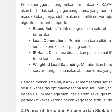
Ketika pengguna mengirimkan permintaan ke KAYA
akan bertindak sebagai gerbang utama yang mener
masuk.Selanjutnya, sistem akan memilih server tuj
algoritma tertentu seperti:
Round Robin:
Trafik dibagi rata ke seluruh s
berurutan.
Least Connections:
Permintaan baru dikirim
jumlah koneksi aktif paling sedikit.
IP Hash:
Distribusi didasarkan pada alamat I
tetap konsisten.
Weighted Load Balancing:
Memberikan bobot
server dengan kapasitas atau performa yang 
Dengan mekanisme ini, KAYA787 memastikan setiap
sesuai kapasitas optimalnya tanpa ada satu pun ya
beban.Hal ini menjaga stabilitas sistem sekaligus
perangkat keras karena beban kerja terdistribusi 
4.Pengaruh terhadap Efisiensi dan Skalabil