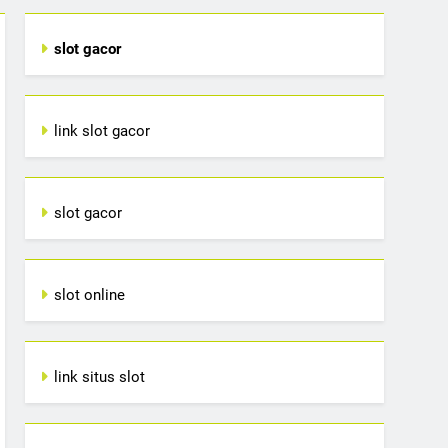
slot gacor
link slot gacor
slot gacor
slot online
link situs slot