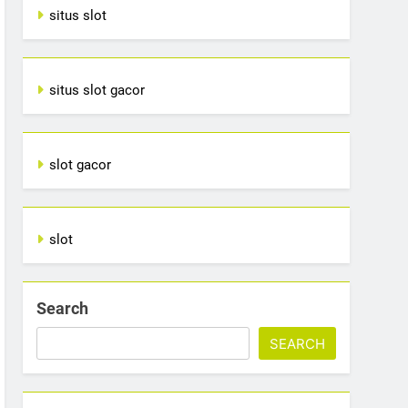
situs slot
situs slot gacor
slot gacor
slot
Search
SEARCH