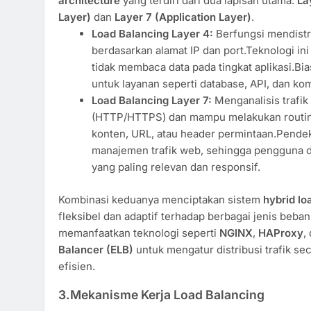
architecture
yang terdiri dari dua lapisan utama:
La
Layer)
dan
Layer 7 (Application Layer)
.
Load Balancing Layer 4:
Berfungsi mendistri
berdasarkan alamat IP dan port.Teknologi ini
tidak membaca data pada tingkat aplikasi.Bi
untuk layanan seperti database, API, dan kom
Load Balancing Layer 7:
Menganalisis trafik 
(HTTP/HTTPS) dan mampu melakukan routin
konten, URL, atau header permintaan.Pendek
manajemen trafik web, sehingga pengguna d
yang paling relevan dan responsif.
Kombinasi keduanya menciptakan sistem
hybrid lo
fleksibel dan adaptif terhadap berbagai jenis beba
memanfaatkan teknologi seperti
NGINX
,
HAProxy
,
Balancer (ELB)
untuk mengatur distribusi trafik se
efisien.
3.Mekanisme Kerja Load Balancing