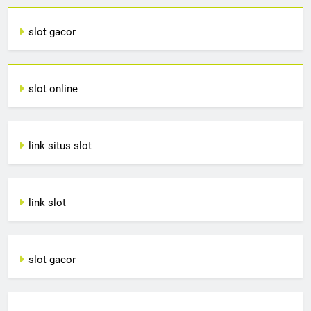
slot gacor
slot online
link situs slot
link slot
slot gacor