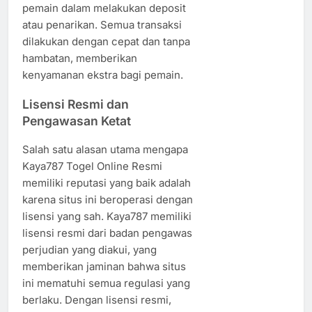
pemain dalam melakukan deposit
atau penarikan. Semua transaksi
dilakukan dengan cepat dan tanpa
hambatan, memberikan
kenyamanan ekstra bagi pemain.
Lisensi Resmi dan
Pengawasan Ketat
Salah satu alasan utama mengapa
Kaya787 Togel Online Resmi
memiliki reputasi yang baik adalah
karena situs ini beroperasi dengan
lisensi yang sah. Kaya787 memiliki
lisensi resmi dari badan pengawas
perjudian yang diakui, yang
memberikan jaminan bahwa situs
ini mematuhi semua regulasi yang
berlaku. Dengan lisensi resmi,