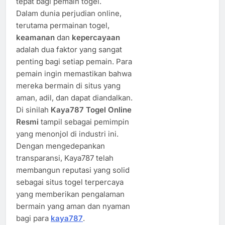
tepat bagi pemain togel.
Dalam dunia perjudian online,
terutama permainan togel,
keamanan
dan
kepercayaan
adalah dua faktor yang sangat
penting bagi setiap pemain. Para
pemain ingin memastikan bahwa
mereka bermain di situs yang
aman, adil, dan dapat diandalkan.
Di sinilah
Kaya787 Togel Online
Resmi
tampil sebagai pemimpin
yang menonjol di industri ini.
Dengan mengedepankan
transparansi, Kaya787 telah
membangun reputasi yang solid
sebagai situs togel terpercaya
yang memberikan pengalaman
bermain yang aman dan nyaman
bagi para
kaya787
.