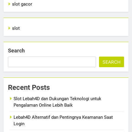
slot gacor
slot
Search
SEARCH
Recent Posts
Slot Lebah4D dan Dukungan Teknologi untuk
Pengalaman Online Lebih Baik
Lebah4D Alternatif dan Pentingnya Keamanan Saat
Login