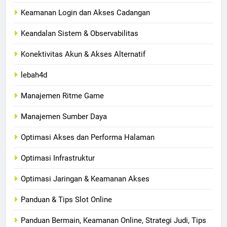
Keamanan Login dan Akses Cadangan
Keandalan Sistem & Observabilitas
Konektivitas Akun & Akses Alternatif
lebah4d
Manajemen Ritme Game
Manajemen Sumber Daya
Optimasi Akses dan Performa Halaman
Optimasi Infrastruktur
Optimasi Jaringan & Keamanan Akses
Panduan & Tips Slot Online
Panduan Bermain, Keamanan Online, Strategi Judi, Tips