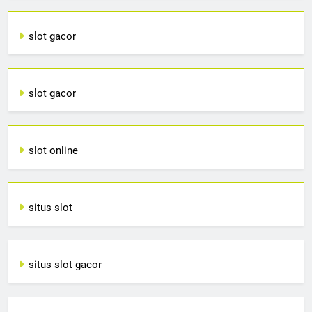
slot gacor
slot gacor
slot online
situs slot
situs slot gacor