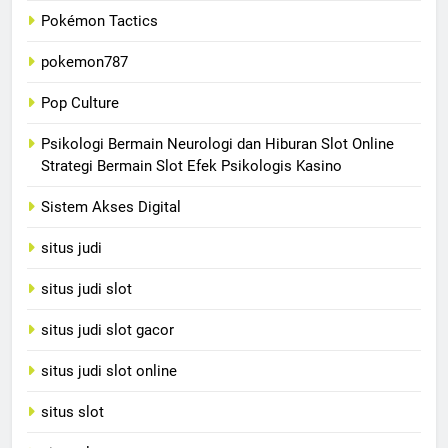
Pokémon Tactics
pokemon787
Pop Culture
Psikologi Bermain Neurologi dan Hiburan Slot Online
Strategi Bermain Slot Efek Psikologis Kasino
Sistem Akses Digital
situs judi
situs judi slot
situs judi slot gacor
situs judi slot online
situs slot