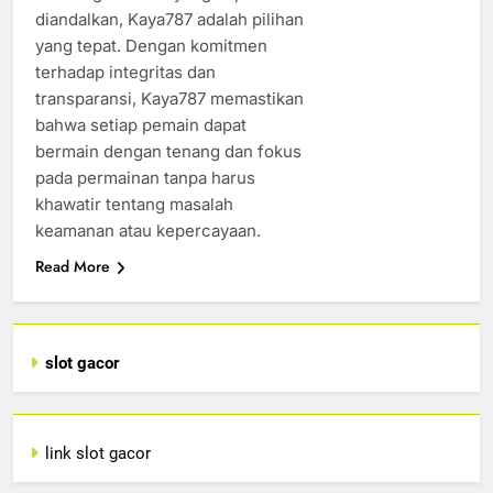
diandalkan, Kaya787 adalah pilihan
yang tepat. Dengan komitmen
terhadap integritas dan
transparansi, Kaya787 memastikan
bahwa setiap pemain dapat
bermain dengan tenang dan fokus
pada permainan tanpa harus
khawatir tentang masalah
keamanan atau kepercayaan.
Read More
slot gacor
link slot gacor