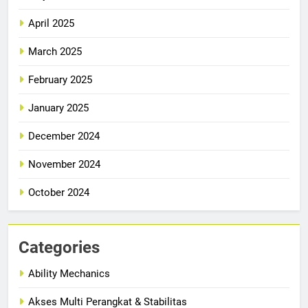
April 2025
March 2025
February 2025
January 2025
December 2024
November 2024
October 2024
Categories
Ability Mechanics
Akses Multi Perangkat & Stabilitas