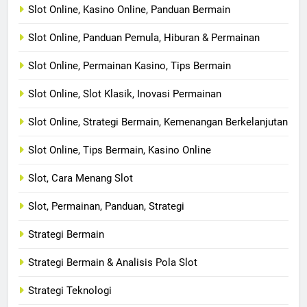
Slot Online, Kasino Online, Panduan Bermain
Slot Online, Panduan Pemula, Hiburan & Permainan
Slot Online, Permainan Kasino, Tips Bermain
Slot Online, Slot Klasik, Inovasi Permainan
Slot Online, Strategi Bermain, Kemenangan Berkelanjutan
Slot Online, Tips Bermain, Kasino Online
Slot, Cara Menang Slot
Slot, Permainan, Panduan, Strategi
Strategi Bermain
Strategi Bermain & Analisis Pola Slot
Strategi Teknologi