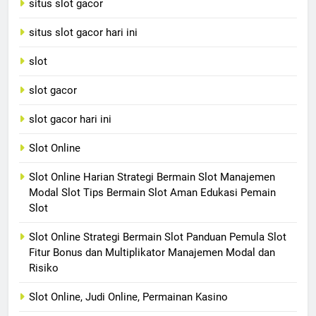
situs slot gacor
situs slot gacor hari ini
slot
slot gacor
slot gacor hari ini
Slot Online
Slot Online Harian Strategi Bermain Slot Manajemen
Modal Slot Tips Bermain Slot Aman Edukasi Pemain
Slot
Slot Online Strategi Bermain Slot Panduan Pemula Slot
Fitur Bonus dan Multiplikator Manajemen Modal dan
Risiko
Slot Online, Judi Online, Permainan Kasino