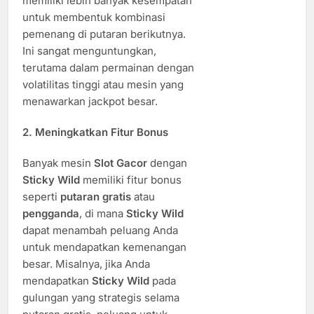
memiliki lebih banyak kesempatan
untuk membentuk kombinasi
pemenang di putaran berikutnya.
Ini sangat menguntungkan,
terutama dalam permainan dengan
volatilitas tinggi atau mesin yang
menawarkan jackpot besar.
2.
Meningkatkan Fitur Bonus
Banyak mesin
Slot Gacor
dengan
Sticky Wild
memiliki fitur bonus
seperti
putaran gratis
atau
pengganda
, di mana
Sticky Wild
dapat menambah peluang Anda
untuk mendapatkan kemenangan
besar. Misalnya, jika Anda
mendapatkan
Sticky Wild
pada
gulungan yang strategis selama