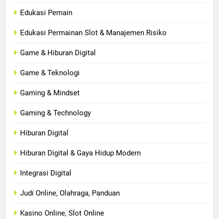
Edukasi Pemain
Edukasi Permainan Slot & Manajemen Risiko
Game & Hiburan Digital
Game & Teknologi
Gaming & Mindset
Gaming & Technology
Hiburan Digital
Hiburan Digital & Gaya Hidup Modern
Integrasi Digital
Judi Online, Olahraga, Panduan
Kasino Online, Slot Online