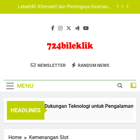
Skip
Cara Mengatasi Loading Lama pada Slot Lebah4D
to
dengan Akses yang Lebih Stabil dan Aman
content
LAE138 Login dan Pentingnya Menggunakan
Perangkat Pribadi
Slot Lebah4D dan Dukungan Teknologi untuk
Pengalaman Online Lebih Baik
Lebah4D Alternatif dan Pentingnya Keamanan
Saat Login
724 Bileklik
Cara Mengatasi Loading Lama pada Slot Lebah4D
NEWSLETTER
RANDOM NEWS
dengan Akses yang Lebih Stabil dan Aman
LAE138 Login dan Pentingnya Menggunakan
Perangkat Pribadi
MENU
ot Lebah4D dan Dukungan Teknologi untuk Pengalaman Online 
HEADLINES
onths Ago
Home
Kemenangan Slot