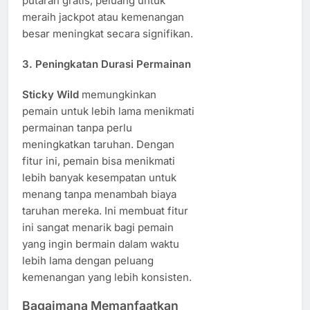
putaran gratis, peluang untuk
meraih jackpot atau kemenangan
besar meningkat secara signifikan.
3.
Peningkatan Durasi Permainan
Sticky Wild
memungkinkan
pemain untuk lebih lama menikmati
permainan tanpa perlu
meningkatkan taruhan. Dengan
fitur ini, pemain bisa menikmati
lebih banyak kesempatan untuk
menang tanpa menambah biaya
taruhan mereka. Ini membuat fitur
ini sangat menarik bagi pemain
yang ingin bermain dalam waktu
lebih lama dengan peluang
kemenangan yang lebih konsisten.
Bagaimana Memanfaatkan