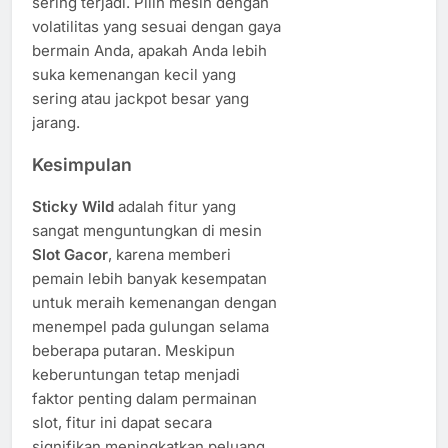
sering terjadi. Pilih mesin dengan
volatilitas yang sesuai dengan gaya
bermain Anda, apakah Anda lebih
suka kemenangan kecil yang
sering atau jackpot besar yang
jarang.
Kesimpulan
Sticky Wild
adalah fitur yang
sangat menguntungkan di mesin
Slot Gacor
, karena memberi
pemain lebih banyak kesempatan
untuk meraih kemenangan dengan
menempel pada gulungan selama
beberapa putaran. Meskipun
keberuntungan tetap menjadi
faktor penting dalam permainan
slot, fitur ini dapat secara
signifikan meningkatkan peluang