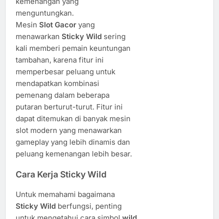
kemenangan yang
menguntungkan.
Mesin
Slot Gacor
yang
menawarkan
Sticky Wild
sering
kali memberi pemain keuntungan
tambahan, karena fitur ini
memperbesar peluang untuk
mendapatkan kombinasi
pemenang dalam beberapa
putaran berturut-turut. Fitur ini
dapat ditemukan di banyak mesin
slot modern yang menawarkan
gameplay yang lebih dinamis dan
peluang kemenangan lebih besar.
Cara Kerja Sticky Wild
Untuk memahami bagaimana
Sticky Wild
berfungsi, penting
untuk mengetahui cara simbol
wild