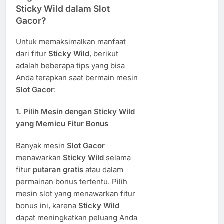
Sticky Wild dalam Slot
Gacor?
Untuk memaksimalkan manfaat
dari fitur
Sticky Wild
, berikut
adalah beberapa tips yang bisa
Anda terapkan saat bermain mesin
Slot Gacor
:
1.
Pilih Mesin dengan Sticky Wild
yang Memicu Fitur Bonus
Banyak mesin
Slot Gacor
menawarkan
Sticky Wild
selama
fitur
putaran gratis
atau dalam
permainan bonus tertentu. Pilih
mesin slot yang menawarkan fitur
bonus ini, karena
Sticky Wild
dapat meningkatkan peluang Anda