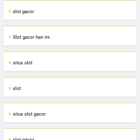
slot gacor
Slot gacor hari ini
situs slot
slot
situs slot gacor
slot gacor