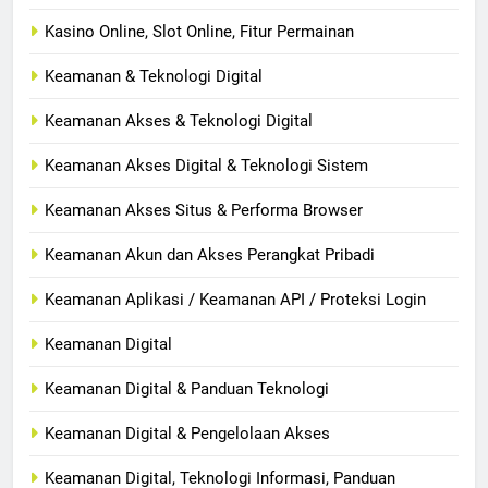
Kasino Online, Slot Online, Fitur Permainan
Keamanan & Teknologi Digital
Keamanan Akses & Teknologi Digital
Keamanan Akses Digital & Teknologi Sistem
Keamanan Akses Situs & Performa Browser
Keamanan Akun dan Akses Perangkat Pribadi
Keamanan Aplikasi / Keamanan API / Proteksi Login
Keamanan Digital
Keamanan Digital & Panduan Teknologi
Keamanan Digital & Pengelolaan Akses
Keamanan Digital, Teknologi Informasi, Panduan