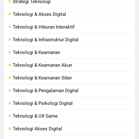
Strategi Teknologi
Teknologi & Akses Digital
Teknologi & Hiburan Interaktif
Teknologi & Infrastruktur Digital
Teknologi & Keamanan
Teknologi & Keamanan Akun
Teknologi & Keamanan Siber
Teknologi & Pengalaman Digital
Teknologi & Psikologi Digital
Teknologi & UX Game
Teknologi Akses Digital