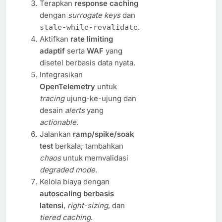
Terapkan
response caching
dengan
surrogate keys
dan
.
stale-while-revalidate
Aktifkan
rate limiting
adaptif
serta
WAF
yang
disetel berbasis data nyata.
Integrasikan
OpenTelemetry
untuk
tracing
ujung-ke-ujung dan
desain
alerts
yang
actionable
.
Jalankan
ramp/spike/soak
test
berkala; tambahkan
chaos
untuk memvalidasi
degraded mode
.
Kelola biaya dengan
autoscaling berbasis
latensi
,
right-sizing
, dan
tiered caching
.