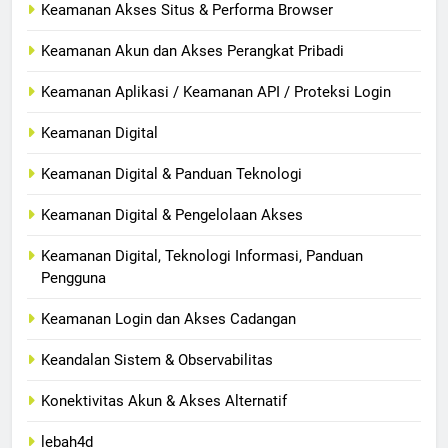
Keamanan Akses Situs & Performa Browser
Keamanan Akun dan Akses Perangkat Pribadi
Keamanan Aplikasi / Keamanan API / Proteksi Login
Keamanan Digital
Keamanan Digital & Panduan Teknologi
Keamanan Digital & Pengelolaan Akses
Keamanan Digital, Teknologi Informasi, Panduan
Pengguna
Keamanan Login dan Akses Cadangan
Keandalan Sistem & Observabilitas
Konektivitas Akun & Akses Alternatif
lebah4d