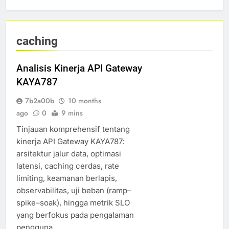
caching
Analisis Kinerja API Gateway
KAYA787
7b2a00b
10 months
ago
0
9 mins
Tinjauan komprehensif tentang
kinerja API Gateway KAYA787:
arsitektur jalur data, optimasi
latensi, caching cerdas, rate
limiting, keamanan berlapis,
observabilitas, uji beban (ramp–
spike–soak), hingga metrik SLO
yang berfokus pada pengalaman
pengguna.