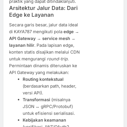
praktik yang dapat ditindaklanjuti.
Arsitektur Jalur Data: Dari
Edge ke Layanan
Secara garis besar, jalur data ideal
di KAYA787 mengikuti pola
edge →
API Gateway → service mesh →
layanan hilir
. Pada lapisan edge,
konten statis disajikan melalui CDN
untuk mengurangi
round-trip
.
Permintaan dinamis diteruskan ke
API Gateway yang melakukan:
Routing kontekstual
(berdasarkan path, header,
versi API).
Transformasi
(misalnya
JSON ↔ gRPC/Protobuf)
untuk efisiensi serialisasi.
Kebijakan keamanan
(verifikasi JWT/OAuth2,