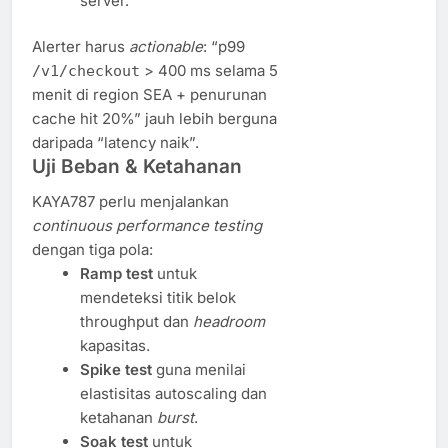
server.
Alerter harus
actionable
: “p99
> 400 ms selama 5
/v1/checkout
menit di region SEA + penurunan
cache hit 20%” jauh lebih berguna
daripada “latency naik”.
Uji Beban & Ketahanan
KAYA787 perlu menjalankan
continuous performance testing
dengan tiga pola:
Ramp test
untuk
mendeteksi titik belok
throughput dan
headroom
kapasitas.
Spike test
guna menilai
elastisitas autoscaling dan
ketahanan
burst
.
Soak test
untuk