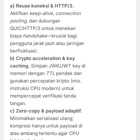
a) Reuse koneksi & HTTP/3.
Aktifkan
keep-alive
,
connection
pooling
, dan dukungan
QUIC/HTTP/3 untuk menekan
biaya
handshake
—krusial bagi
pengguna jarak jauh atau jaringan
berfluktuasi.
b) Crypto acceleration & key
caching.
Simpan JWK/JWT key di
memori dengan
TTL
pendek dan
gunakan percepatan kripto (mis.
instruksi CPU modern) untuk
mempercepat verifikasi tanda
tangan.
c) Zero-copy & payload adaptif.
Minimalkan serialisasi ulang;
kompresi hanya untuk payload di
atas ambang tertentu agar CPU