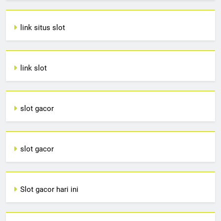
link situs slot
link slot
slot gacor
slot gacor
Slot gacor hari ini