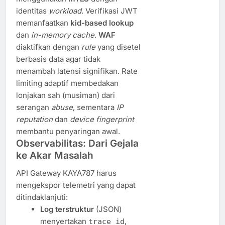
identitas
workload
. Verifikasi JWT
memanfaatkan
kid-based lookup
dan
in-memory cache
.
WAF
diaktifkan dengan
rule
yang disetel
berbasis data agar tidak
menambah latensi signifikan. Rate
limiting adaptif membedakan
lonjakan sah (musiman) dari
serangan
abuse
, sementara
IP
reputation
dan
device fingerprint
membantu penyaringan awal.
Observabilitas: Dari Gejala
ke Akar Masalah
API Gateway KAYA787 harus
mengekspor telemetri yang dapat
ditindaklanjuti:
Log terstruktur
(JSON)
menyertakan
,
trace_id