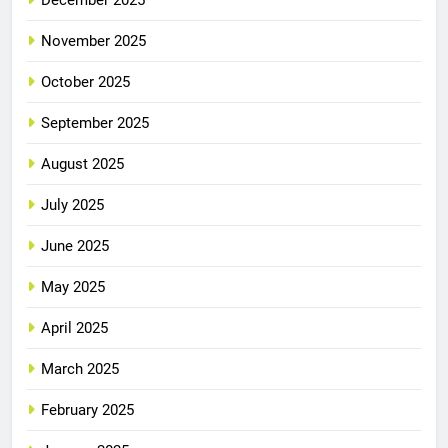
December 2025
November 2025
October 2025
September 2025
August 2025
July 2025
June 2025
May 2025
April 2025
March 2025
February 2025