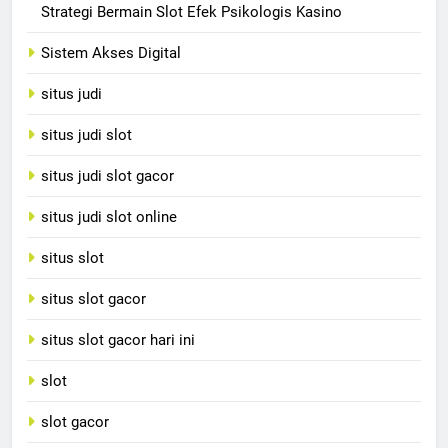
Strategi Bermain Slot Efek Psikologis Kasino
Sistem Akses Digital
situs judi
situs judi slot
situs judi slot gacor
situs judi slot online
situs slot
situs slot gacor
situs slot gacor hari ini
slot
slot gacor