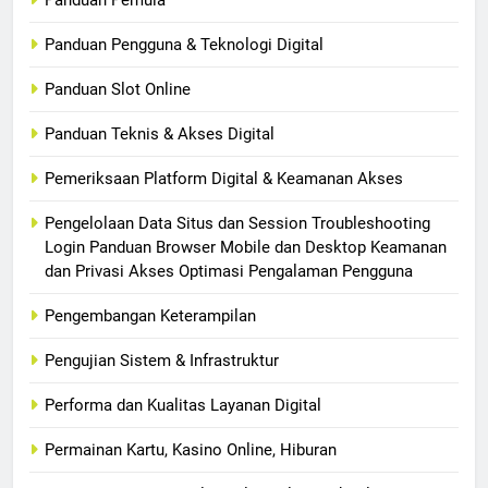
Panduan Pemula
Panduan Pengguna & Teknologi Digital
Panduan Slot Online
Panduan Teknis & Akses Digital
Pemeriksaan Platform Digital & Keamanan Akses
Pengelolaan Data Situs dan Session Troubleshooting
Login Panduan Browser Mobile dan Desktop Keamanan
dan Privasi Akses Optimasi Pengalaman Pengguna
Pengembangan Keterampilan
Pengujian Sistem & Infrastruktur
Performa dan Kualitas Layanan Digital
Permainan Kartu, Kasino Online, Hiburan