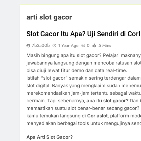
arti slot gacor
Slot Gacor Itu Apa? Uji Sendiri di Cor
7b2a00b
1 Year Ago
0
5 Mins
Masih bingung apa itu slot gacor? Pelajari maknan
jawabannya langsung dengan mencoba ratusan slot
bisa diuji lewat fitur demo dan data real-time.
Istilah “slot gacor” semakin sering terdengar dal
slot digital. Banyak yang mengklaim sudah menemu
merekomendasikan jam-jam tertentu sebagai waktu
bermain. Tapi sebenarnya,
apa itu slot gacor?
Dan 
memastikan suatu slot benar-benar sedang gacor?
kamu temukan langsung di
Corlaslot
, platform mod
menyediakan berbagai tools untuk mengujinya sendi
Apa Arti Slot Gacor?