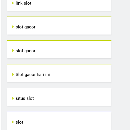
link slot
slot gacor
slot gacor
Slot gacor hari ini
situs slot
slot