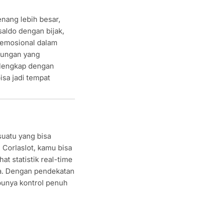
nang lebih besar,
saldo dengan bijak,
p emosional dalam
kungan yang
 lengkap dengan
isa jadi tempat
suatu yang bisa
i Corlaslot, kamu bisa
t statistik real-time
a. Dengan pendekatan
 punya kontrol penuh