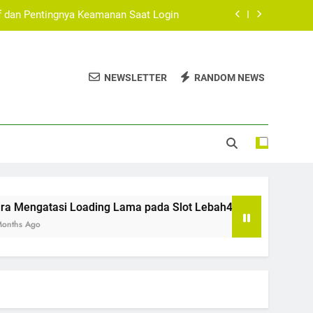
f dan Pentingnya Keamanan Saat Login
gan Akses yang Lebih Stabil dan Aman
ingnya Menggunakan Perangkat Pribadi
NEWSLETTER
RANDOM NEWS
i untuk Pengalaman Online Lebih Baik
f dan Pentingnya Keamanan Saat Login
gan Akses yang Lebih Stabil dan Aman
ingnya Menggunakan Perangkat Pribadi
i Loading Lama pada Slot Lebah4D dengan Akses yang Lebih