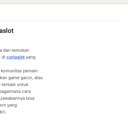
laslot
ya dan temukan
 di
corlaslot
yang
am komunitas pemain
kan game gacor, atau
 terbaik untuk
bagaimana cara
 Jawabannya bisa
ern yang
ri.