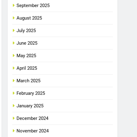
September 2025
August 2025
July 2025
June 2025
May 2025
April 2025
March 2025
February 2025
January 2025
December 2024
November 2024