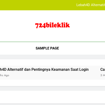
Lebah4D Alternati
Cara Mengatasi Loading Lama pada Slot Lebah4D den
LAE138 Login dan Pent
 Bileklik
Slot Lebah4D dan Dukungan Teknolog
Lebah4D Alternati
SAMPLE PAGE
Cara Mengatasi Loading Lama pada Slot Lebah4D den
LAE138 Login dan Pent
tif dan Pentingnya Keamanan Saat Login
Cara Mengatas
3 Months Ago