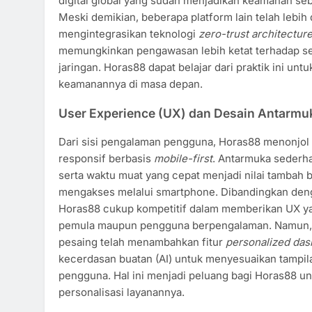
digital global yang sudah menjadikan keamanan seb
Meski demikian, beberapa platform lain telah lebih
mengintegrasikan teknologi
zero-trust architectur
memungkinkan pengawasan lebih ketat terhadap set
jaringan. Horas88 dapat belajar dari praktik ini un
keamanannya di masa depan.
User Experience (UX) dan Desain Antarmu
Dari sisi pengalaman pengguna, Horas88 menonjol
responsif berbasis
mobile-first
. Antarmuka sederhan
serta waktu muat yang cepat menjadi nilai tambah
mengakses melalui smartphone. Dibandingkan denga
Horas88 cukup kompetitif dalam memberikan UX y
pemula maupun pengguna berpengalaman. Namun, 
pesaing telah menambahkan fitur
personalized da
kecerdasan buatan (AI) untuk menyesuaikan tampil
pengguna. Hal ini menjadi peluang bagi Horas88 u
personalisasi layanannya.