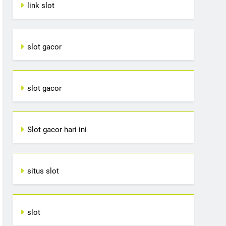
link slot
slot gacor
slot gacor
Slot gacor hari ini
situs slot
slot