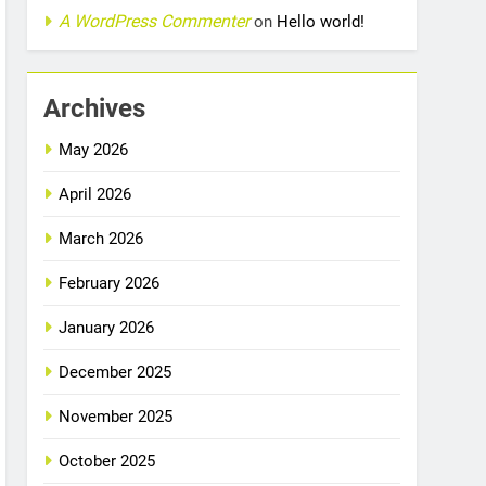
A WordPress Commenter
on
Hello world!
Archives
May 2026
April 2026
March 2026
February 2026
January 2026
December 2025
November 2025
October 2025