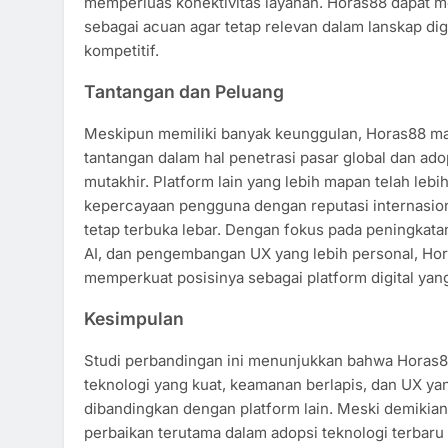
memperluas konektivitas layanan. Horas88 dapat me
sebagai acuan agar tetap relevan dalam lanskap dig
kompetitif.
Tantangan dan Peluang
Meskipun memiliki banyak keunggulan, Horas88 m
tantangan dalam hal penetrasi pasar global dan ado
mutakhir. Platform lain yang lebih mapan telah leb
kepercayaan pengguna dengan reputasi internasio
tetap terbuka lebar. Dengan fokus pada peningkata
AI, dan pengembangan UX yang lebih personal, Ho
memperkuat posisinya sebagai platform digital yang 
Kesimpulan
Studi perbandingan ini menunjukkan bahwa Horas8
teknologi yang kuat, keamanan berlapis, dan UX yan
dibandingkan dengan platform lain. Meski demikian
perbaikan terutama dalam adopsi teknologi terbaru 