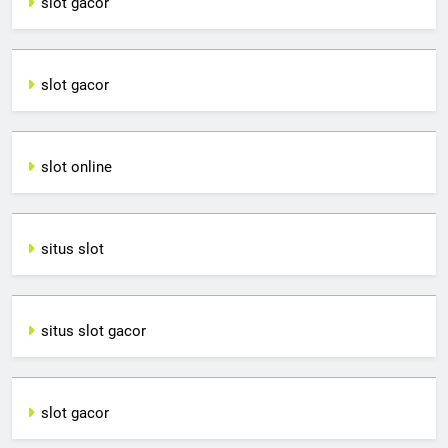
slot gacor
slot gacor
slot online
situs slot
situs slot gacor
slot gacor