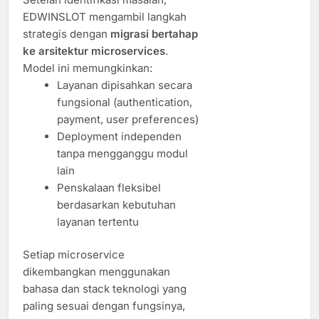
EDWINSLOT mengambil langkah
strategis dengan
migrasi bertahap
ke arsitektur microservices
.
Model ini memungkinkan:
Layanan dipisahkan secara
fungsional (authentication,
payment, user preferences)
Deployment independen
tanpa mengganggu modul
lain
Penskalaan fleksibel
berdasarkan kebutuhan
layanan tertentu
Setiap microservice
dikembangkan menggunakan
bahasa dan stack teknologi yang
paling sesuai dengan fungsinya,