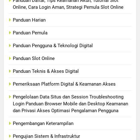
Panduan Daftar, Tips Keamanan Akun, Tutorial Slot
Online, Cara Login Aman, Strategi Pemula Slot Online
Panduan Harian
Panduan Pemula
Panduan Pengguna & Teknologi Digital
Panduan Slot Online
Panduan Teknis & Akses Digital
Pemeriksaan Platform Digital & Keamanan Akses
Pengelolaan Data Situs dan Session Troubleshooting
Login Panduan Browser Mobile dan Desktop Keamanan
dan Privasi Akses Optimasi Pengalaman Pengguna
Pengembangan Keterampilan
Pengujian Sistem & Infrastruktur