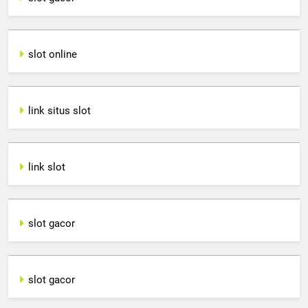
slot online
link situs slot
link slot
slot gacor
slot gacor