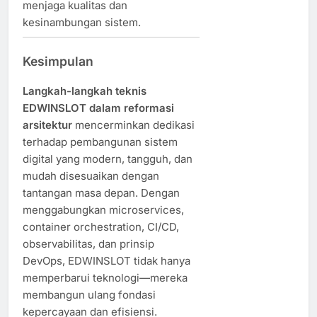
menjaga kualitas dan
kesinambungan sistem.
Kesimpulan
Langkah-langkah teknis
EDWINSLOT dalam reformasi
arsitektur
mencerminkan dedikasi
terhadap pembangunan sistem
digital yang modern, tangguh, dan
mudah disesuaikan dengan
tantangan masa depan. Dengan
menggabungkan microservices,
container orchestration, CI/CD,
observabilitas, dan prinsip
DevOps, EDWINSLOT tidak hanya
memperbarui teknologi—mereka
membangun ulang fondasi
kepercayaan dan efisiensi.