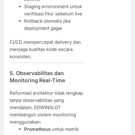
Staging environment untuk
verifikasi fitur sebelum live
Rollback otomatis jika
deployment gagal
CI/CD mempercepat delivery dan
menjaga kualitas kode secara
konsisten.
5.
Observabilitas dan
Monitoring Real-Time
Reformasi arsitektur tidak lengkap
tanpa observabilitas yang
mendalam. EDWINSLOT
membangun sistem monitoring
menggunakan:
Prometheus
untuk metrik