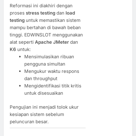
Reformasi ini diakhiri dengan
proses
stress testing
dan
load
testing
untuk memastikan sistem
mampu bertahan di bawah beban
tinggi. EDWINSLOT menggunakan
alat seperti
Apache JMeter
dan
K6
untuk:
Mensimulasikan ribuan
pengguna simultan
Mengukur waktu respons
dan throughput
Mengidentifikasi titik kritis
untuk disesuaikan
Pengujian ini menjadi tolok ukur
kesiapan sistem sebelum
peluncuran besar.