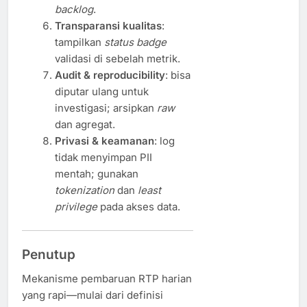
backlog
.
Transparansi kualitas
:
tampilkan
status badge
validasi di sebelah metrik.
Audit & reproducibility
: bisa
diputar ulang untuk
investigasi; arsipkan
raw
dan agregat.
Privasi & keamanan
: log
tidak menyimpan PII
mentah; gunakan
tokenization
dan
least
privilege
pada akses data.
Penutup
Mekanisme pembaruan RTP harian
yang rapi—mulai dari definisi