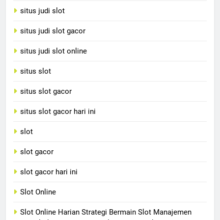
situs judi slot
situs judi slot gacor
situs judi slot online
situs slot
situs slot gacor
situs slot gacor hari ini
slot
slot gacor
slot gacor hari ini
Slot Online
Slot Online Harian Strategi Bermain Slot Manajemen