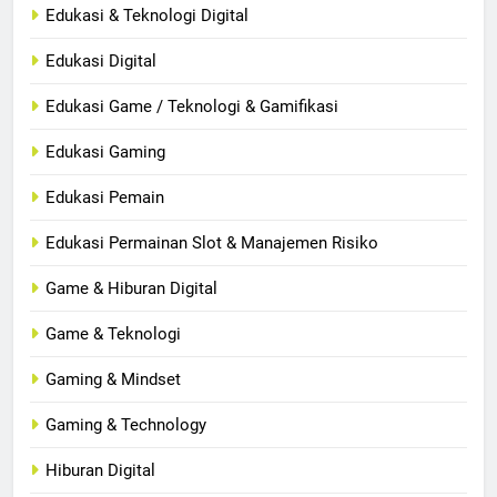
Edukasi & Teknologi Digital
Edukasi Digital
Edukasi Game / Teknologi & Gamifikasi
Edukasi Gaming
Edukasi Pemain
Edukasi Permainan Slot & Manajemen Risiko
Game & Hiburan Digital
Game & Teknologi
Gaming & Mindset
Gaming & Technology
Hiburan Digital