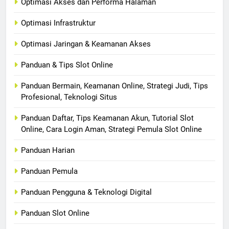
Optimasi Akses dan Performa Halaman
Optimasi Infrastruktur
Optimasi Jaringan & Keamanan Akses
Panduan & Tips Slot Online
Panduan Bermain, Keamanan Online, Strategi Judi, Tips
Profesional, Teknologi Situs
Panduan Daftar, Tips Keamanan Akun, Tutorial Slot
Online, Cara Login Aman, Strategi Pemula Slot Online
Panduan Harian
Panduan Pemula
Panduan Pengguna & Teknologi Digital
Panduan Slot Online