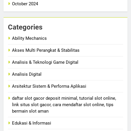
October 2024
Categories
Ability Mechanics
Akses Multi Perangkat & Stabilitas
Analisis & Teknologi Game Digital
Analisis Digital
Arsitektur Sistem & Performa Aplikasi
daftar slot gacor deposit minimal, tutorial slot online,
link situs slot gacor, cara mendaftar slot online, tips
bermain slot aman
Edukasi & Informasi