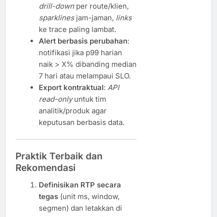
drill-down
per route/klien,
sparklines
jam-jaman,
links
ke trace paling lambat.
Alert berbasis perubahan
:
notifikasi jika p99 harian
naik > X% dibanding median
7 hari atau melampaui SLO.
Export kontraktual
:
API
read-only
untuk tim
analitik/produk agar
keputusan berbasis data.
Praktik Terbaik dan
Rekomendasi
Definisikan RTP secara
tegas
(unit ms, window,
segmen) dan letakkan di