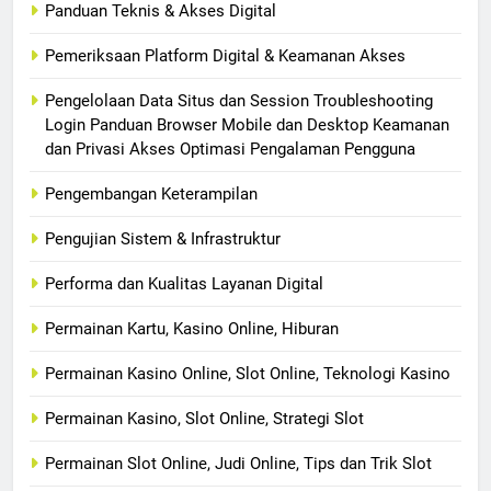
Panduan Teknis & Akses Digital
Pemeriksaan Platform Digital & Keamanan Akses
Pengelolaan Data Situs dan Session Troubleshooting
Login Panduan Browser Mobile dan Desktop Keamanan
dan Privasi Akses Optimasi Pengalaman Pengguna
Pengembangan Keterampilan
Pengujian Sistem & Infrastruktur
Performa dan Kualitas Layanan Digital
Permainan Kartu, Kasino Online, Hiburan
Permainan Kasino Online, Slot Online, Teknologi Kasino
Permainan Kasino, Slot Online, Strategi Slot
Permainan Slot Online, Judi Online, Tips dan Trik Slot