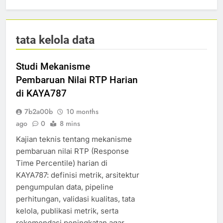
tata kelola data
Studi Mekanisme
Pembaruan Nilai RTP Harian
di KAYA787
7b2a00b
10 months
ago
0
8 mins
Kajian teknis tentang mekanisme
pembaruan nilai RTP (Response
Time Percentile) harian di
KAYA787: definisi metrik, arsitektur
pengumpulan data, pipeline
perhitungan, validasi kualitas, tata
kelola, publikasi metrik, serta
rekomendasi peningkatan agar