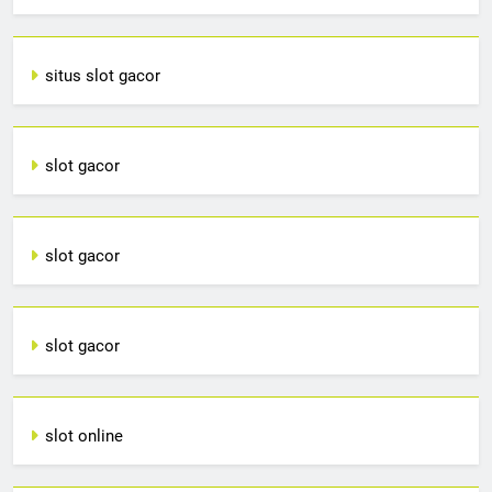
situs slot gacor
slot gacor
slot gacor
slot gacor
slot online