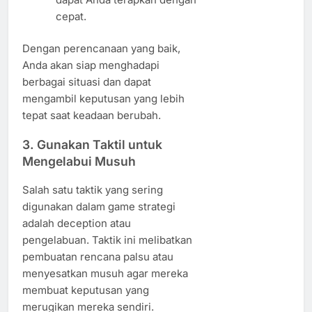
cepat.
Dengan perencanaan yang baik,
Anda akan siap menghadapi
berbagai situasi dan dapat
mengambil keputusan yang lebih
tepat saat keadaan berubah.
3. Gunakan Taktil untuk
Mengelabui Musuh
Salah satu taktik yang sering
digunakan dalam game strategi
adalah deception atau
pengelabuan. Taktik ini melibatkan
pembuatan rencana palsu atau
menyesatkan musuh agar mereka
membuat keputusan yang
merugikan mereka sendiri.