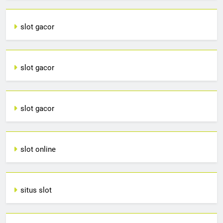
slot gacor
slot gacor
slot gacor
slot online
situs slot