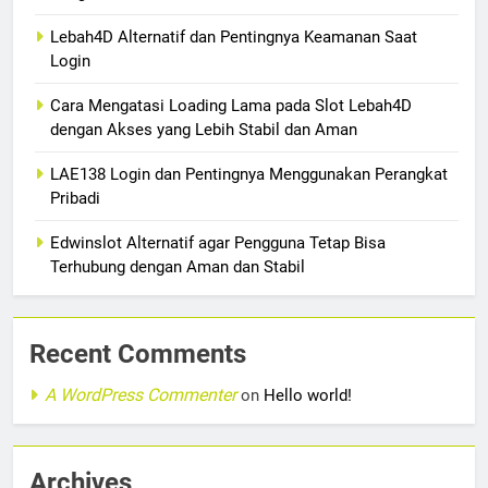
Lebah4D Alternatif dan Pentingnya Keamanan Saat
Login
Cara Mengatasi Loading Lama pada Slot Lebah4D
dengan Akses yang Lebih Stabil dan Aman
LAE138 Login dan Pentingnya Menggunakan Perangkat
Pribadi
Edwinslot Alternatif agar Pengguna Tetap Bisa
Terhubung dengan Aman dan Stabil
Recent Comments
A WordPress Commenter
on
Hello world!
Archives