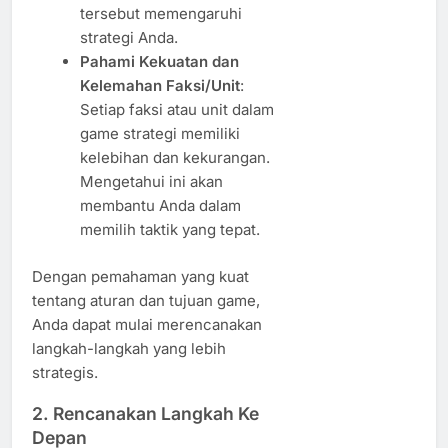
tersebut memengaruhi
strategi Anda.
Pahami Kekuatan dan
Kelemahan Faksi/Unit
:
Setiap faksi atau unit dalam
game strategi memiliki
kelebihan dan kekurangan.
Mengetahui ini akan
membantu Anda dalam
memilih taktik yang tepat.
Dengan pemahaman yang kuat
tentang aturan dan tujuan game,
Anda dapat mulai merencanakan
langkah-langkah yang lebih
strategis.
2. Rencanakan Langkah Ke
Depan