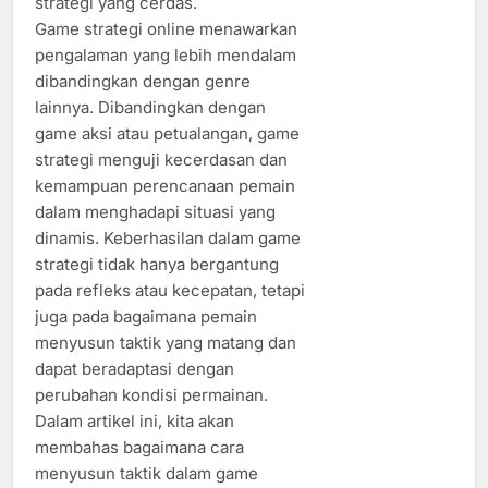
strategi yang cerdas.
Game strategi online menawarkan
pengalaman yang lebih mendalam
dibandingkan dengan genre
lainnya. Dibandingkan dengan
game aksi atau petualangan, game
strategi menguji kecerdasan dan
kemampuan perencanaan pemain
dalam menghadapi situasi yang
dinamis. Keberhasilan dalam game
strategi tidak hanya bergantung
pada refleks atau kecepatan, tetapi
juga pada bagaimana pemain
menyusun taktik yang matang dan
dapat beradaptasi dengan
perubahan kondisi permainan.
Dalam artikel ini, kita akan
membahas bagaimana cara
menyusun taktik dalam game