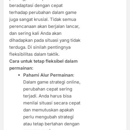
beradaptasi dengan cepat
terhadap perubahan dalam game
juga sangat krusial. Tidak semua
perencanaan akan berjalan lancar,
dan sering kali Anda akan
dihadapkan pada situasi yang tidak
terduga. Di sinilah pentingnya
fleksibilitas dalam taktik.
Cara untuk tetap fleksibel dalam
permainan:
Pahami Alur Permainan
:
Dalam game strategi online,
perubahan cepat sering
terjadi. Anda harus bisa
menilai situasi secara cepat
dan memutuskan apakah
perlu mengubah strategi
atau tetap bertahan dengan