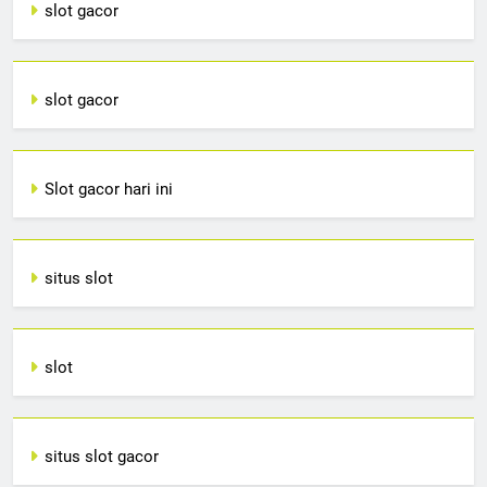
slot gacor
slot gacor
Slot gacor hari ini
situs slot
slot
situs slot gacor