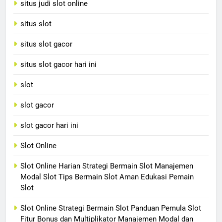
situs judi slot online
situs slot
situs slot gacor
situs slot gacor hari ini
slot
slot gacor
slot gacor hari ini
Slot Online
Slot Online Harian Strategi Bermain Slot Manajemen
Modal Slot Tips Bermain Slot Aman Edukasi Pemain
Slot
Slot Online Strategi Bermain Slot Panduan Pemula Slot
Fitur Bonus dan Multiplikator Manajemen Modal dan