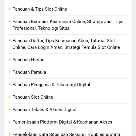
Panduan & Tips Slot Online
Panduan Bermain, Keamanan Online, Strategi Judi, Tips
Profesional, Teknologi Situs
Panduan Daftar, Tips Keamanan Akun, Tutorial Slot
Online, Cara Login Aman, Strategi Pemula Slot Online
Panduan Harian
Panduan Pemula
Panduan Pengguna & Teknologi Digital
Panduan Slot Online
Panduan Teknis & Akses Digital
Pemeriksaan Platform Digital & Keamanan Akses
Pengelolaan Data Situs dan Session Troubleshooting