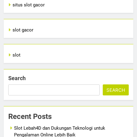
situs slot gacor
slot gacor
slot
Search
SEARCH
Recent Posts
Slot Lebah4D dan Dukungan Teknologi untuk
Pengalaman Online Lebih Baik