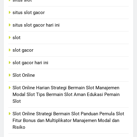
situs slot gacor
situs slot gacor hari ini
slot
slot gacor
slot gacor hari ini
Slot Online
Slot Online Harian Strategi Bermain Slot Manajemen
Modal Slot Tips Bermain Slot Aman Edukasi Pemain
Slot
Slot Online Strategi Bermain Slot Panduan Pemula Slot
Fitur Bonus dan Multiplikator Manajemen Modal dan
Risiko