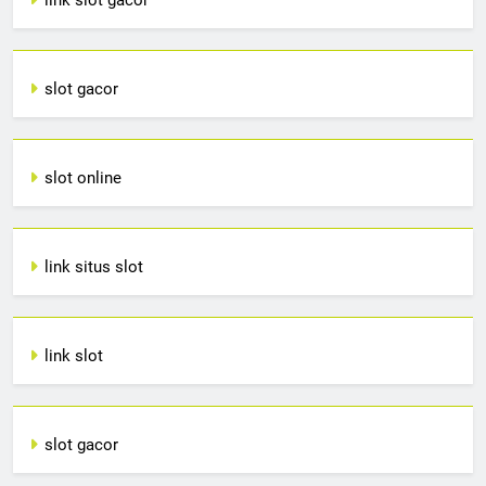
slot gacor
slot online
link situs slot
link slot
slot gacor