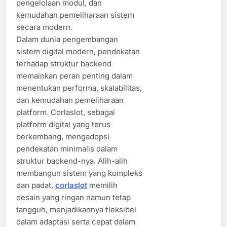
pengelolaan modul, dan
kemudahan pemeliharaan sistem
secara modern.
Dalam dunia pengembangan
sistem digital modern, pendekatan
terhadap struktur backend
memainkan peran penting dalam
menentukan performa, skalabilitas,
dan kemudahan pemeliharaan
platform. Corlaslot, sebagai
platform digital yang terus
berkembang, mengadopsi
pendekatan minimalis dalam
struktur backend-nya. Alih-alih
membangun sistem yang kompleks
dan padat,
corlaslot
memilih
desain yang ringan namun tetap
tangguh, menjadikannya fleksibel
dalam adaptasi serta cepat dalam