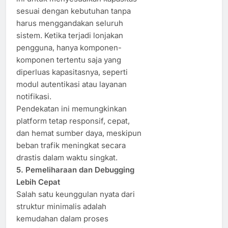
sesuai dengan kebutuhan tanpa
harus menggandakan seluruh
sistem. Ketika terjadi lonjakan
pengguna, hanya komponen-
komponen tertentu saja yang
diperluas kapasitasnya, seperti
modul autentikasi atau layanan
notifikasi.
Pendekatan ini memungkinkan
platform tetap responsif, cepat,
dan hemat sumber daya, meskipun
beban trafik meningkat secara
drastis dalam waktu singkat.
5. Pemeliharaan dan Debugging
Lebih Cepat
Salah satu keunggulan nyata dari
struktur minimalis adalah
kemudahan dalam proses