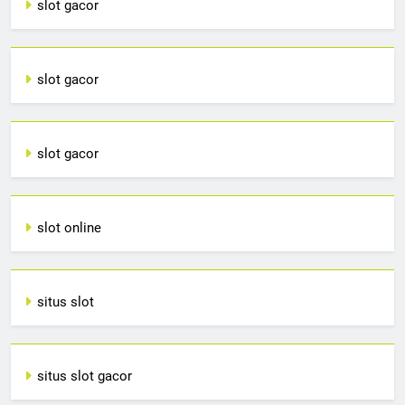
slot gacor
slot gacor
slot gacor
slot online
situs slot
situs slot gacor