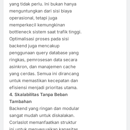
yang tidak perlu. Ini bukan hanya
menguntungkan dari sisi biaya
operasional, tetapi juga
memperkecil kemungkinan
bottleneck sistem saat trafik tinggi.
Optimalisasi proses pada sisi
backend juga mencakup
penggunaan query database yang
ringkas, pemrosesan data secara
asinkron, dan manajemen cache
yang cerdas. Semua ini dirancang
untuk memastikan kecepatan dan
efisiensi menjadi prioritas utama.
4. Skalabilitas Tanpa Beban
Tambahan
Backend yang ringan dan modular
sangat mudah untuk diskalakan.
Corlaslot memanfaatkan struktur
ini untuk menyesuaikan kapasitas