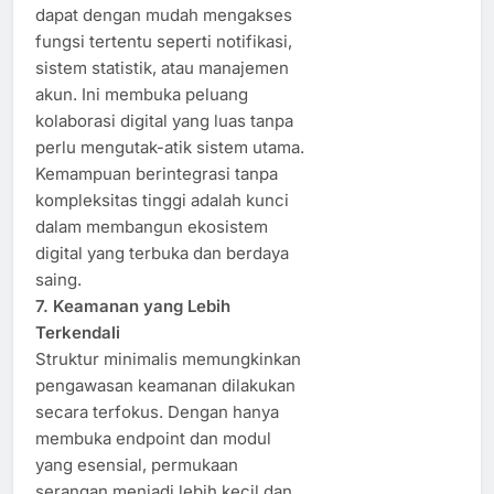
dapat dengan mudah mengakses
fungsi tertentu seperti notifikasi,
sistem statistik, atau manajemen
akun. Ini membuka peluang
kolaborasi digital yang luas tanpa
perlu mengutak-atik sistem utama.
Kemampuan berintegrasi tanpa
kompleksitas tinggi adalah kunci
dalam membangun ekosistem
digital yang terbuka dan berdaya
saing.
7. Keamanan yang Lebih
Terkendali
Struktur minimalis memungkinkan
pengawasan keamanan dilakukan
secara terfokus. Dengan hanya
membuka endpoint dan modul
yang esensial, permukaan
serangan menjadi lebih kecil dan