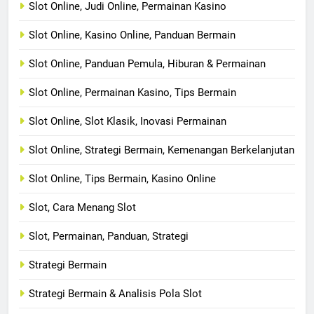
Slot Online, Judi Online, Permainan Kasino
Slot Online, Kasino Online, Panduan Bermain
Slot Online, Panduan Pemula, Hiburan & Permainan
Slot Online, Permainan Kasino, Tips Bermain
Slot Online, Slot Klasik, Inovasi Permainan
Slot Online, Strategi Bermain, Kemenangan Berkelanjutan
Slot Online, Tips Bermain, Kasino Online
Slot, Cara Menang Slot
Slot, Permainan, Panduan, Strategi
Strategi Bermain
Strategi Bermain & Analisis Pola Slot