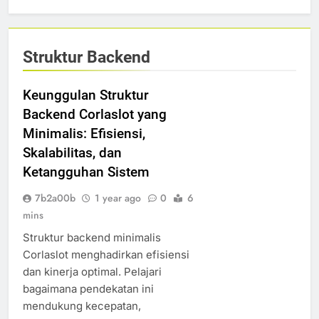
Struktur Backend
Keunggulan Struktur
Backend Corlaslot yang
Minimalis: Efisiensi,
Skalabilitas, dan
Ketangguhan Sistem
7b2a00b
1 year ago
0
6
mins
Struktur backend minimalis
Corlaslot menghadirkan efisiensi
dan kinerja optimal. Pelajari
bagaimana pendekatan ini
mendukung kecepatan,