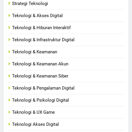
Strategi Teknologi
Teknologi & Akses Digital
Teknologi & Hiburan Interaktif
Teknologi & Infrastruktur Digital
Teknologi & Keamanan
Teknologi & Keamanan Akun
Teknologi & Keamanan Siber
Teknologi & Pengalaman Digital
Teknologi & Psikologi Digital
Teknologi & UX Game
Teknologi Akses Digital