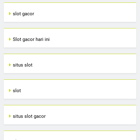
slot gacor
Slot gacor hari ini
situs slot
slot
situs slot gacor