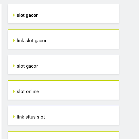
slot gacor
link slot gacor
slot gacor
slot online
link situs slot