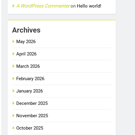
A WordPress Commenter
on
Hello world!
Archives
May 2026
April 2026
March 2026
February 2026
January 2026
December 2025
November 2025
October 2025