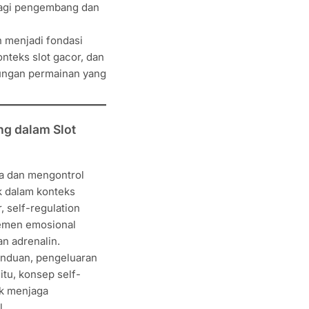
gi pengembang dan
n menjadi fondasi
onteks slot gacor, dan
ungan permainan yang
ng dalam Slot
a dan mengontrol
k dalam konteks
, self-regulation
lemen emosional
n adrenalin.
anduan, pengeluaran
itu, konsep self-
uk menjaga
l.