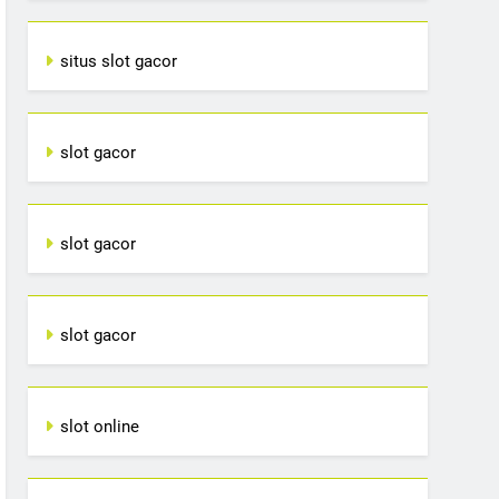
situs slot gacor
slot gacor
slot gacor
slot gacor
slot online