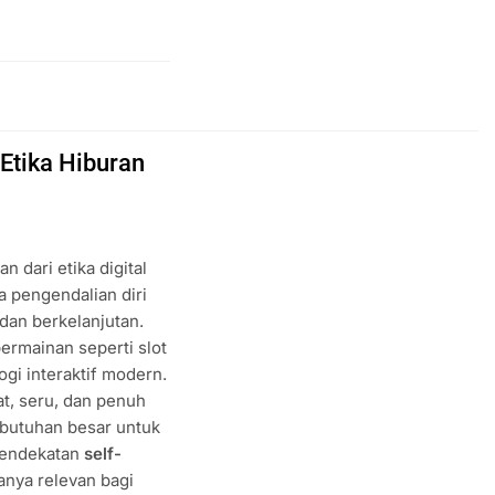
 Etika Hiburan
n dari etika digital
 pengendalian diri
dan berkelanjutan.
ermainan seperti slot
gi interaktif modern.
t, seru, dan penuh
ebutuhan besar untuk
pendekatan
self-
anya relevan bagi