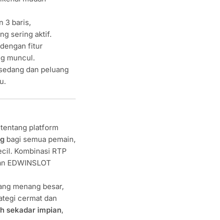
 3 baris,
g sering aktif.
dengan fitur
ng muncul.
s sedang dan peluang
u.
tentang platform
ng
bagi semua pemain,
ecil. Kombinasi RTP
dikan EDWINSLOT
ang menang besar,
ategi cermat dan
ah sekadar impian
,