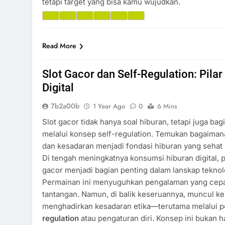
tetapi target yang bisa kamu wujudkan.
Read More
Slot Gacor dan Self-Regulation: Pilar
Digital
7b2a00b
1 Year Ago
0
6 Mins
Slot gacor tidak hanya soal hiburan, tetapi juga bagia
melalui konsep self-regulation. Temukan bagaimana
dan kesadaran menjadi fondasi hiburan yang sehat 
Di tengah meningkatnya konsumsi hiburan digital, p
gacor menjadi bagian penting dalam lanskap teknolo
Permainan ini menyuguhkan pengalaman yang cepa
tantangan. Namun, di balik keseruannya, muncul k
menghadirkan kesadaran etika—terutama melalui 
regulation
atau pengaturan diri. Konsep ini bukan h