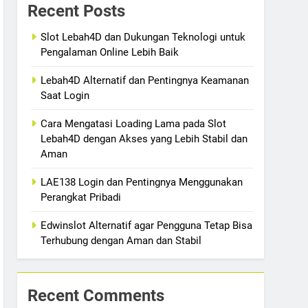
Recent Posts
Slot Lebah4D dan Dukungan Teknologi untuk
Pengalaman Online Lebih Baik
Lebah4D Alternatif dan Pentingnya Keamanan
Saat Login
Cara Mengatasi Loading Lama pada Slot
Lebah4D dengan Akses yang Lebih Stabil dan
Aman
LAE138 Login dan Pentingnya Menggunakan
Perangkat Pribadi
Edwinslot Alternatif agar Pengguna Tetap Bisa
Terhubung dengan Aman dan Stabil
Recent Comments