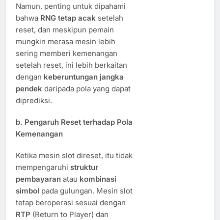
Namun, penting untuk dipahami
bahwa
RNG tetap acak
setelah
reset, dan meskipun pemain
mungkin merasa mesin lebih
sering memberi kemenangan
setelah reset, ini lebih berkaitan
dengan
keberuntungan jangka
pendek
daripada pola yang dapat
diprediksi.
b.
Pengaruh Reset terhadap Pola
Kemenangan
Ketika mesin slot direset, itu tidak
mempengaruhi
struktur
pembayaran
atau
kombinasi
simbol
pada gulungan. Mesin slot
tetap beroperasi sesuai dengan
RTP
(Return to Player) dan