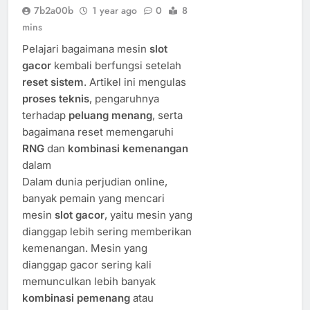
7b2a00b
1 year ago
0
8
mins
Pelajari bagaimana mesin
slot
gacor
kembali berfungsi setelah
reset sistem
. Artikel ini mengulas
proses teknis
, pengaruhnya
terhadap
peluang menang
, serta
bagaimana reset memengaruhi
RNG
dan
kombinasi kemenangan
dalam
Dalam dunia perjudian online,
banyak pemain yang mencari
mesin
slot gacor
, yaitu mesin yang
dianggap lebih sering memberikan
kemenangan. Mesin yang
dianggap gacor sering kali
memunculkan lebih banyak
kombinasi pemenang
atau