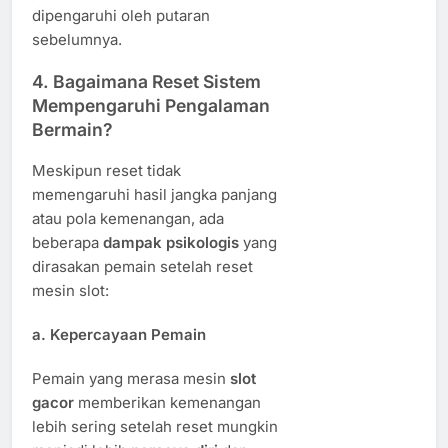
dipengaruhi oleh putaran
sebelumnya.
4. Bagaimana Reset Sistem
Mempengaruhi Pengalaman
Bermain?
Meskipun reset tidak
memengaruhi hasil jangka panjang
atau pola kemenangan, ada
beberapa
dampak psikologis
yang
dirasakan pemain setelah reset
mesin slot:
a.
Kepercayaan Pemain
Pemain yang merasa mesin
slot
gacor
memberikan kemenangan
lebih sering setelah reset mungkin