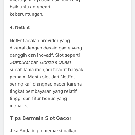
baik untuk mencari
keberuntungan.
4.
NetEnt
NetEnt adalah provider yang
dikenal dengan desain game yang
canggih dan inovatif. Slot seperti
Starburst
dan
Gonzo’s Quest
sudah lama menjadi favorit banyak
pemain. Mesin slot dari NetEnt
sering kali dianggap gacor karena
tingkat pembayaran yang relatif
tinggi dan fitur bonus yang
menarik.
Tips Bermain Slot Gacor
Jika Anda ingin memaksimalkan