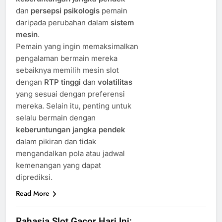
dan
persepsi psikologis
pemain
daripada perubahan dalam
sistem
mesin
.
Pemain yang ingin memaksimalkan
pengalaman bermain mereka
sebaiknya memilih mesin slot
dengan
RTP tinggi
dan
volatilitas
yang sesuai dengan preferensi
mereka. Selain itu, penting untuk
selalu bermain dengan
keberuntungan jangka pendek
dalam pikiran dan tidak
mengandalkan pola atau jadwal
kemenangan yang dapat
diprediksi.
Read More
Rahasia Slot Gacor Hari Ini: