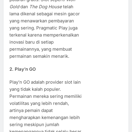
Gold
dan
The Dog House
telah
lama dikenal sebagai mesin gacor
yang menawarkan pembayaran
yang sering. Pragmatic Play juga
terkenal karena memperkenalkan
inovasi baru di setiap
permainannya, yang membuat
permainan semakin menarik.
2.
Play’n GO
Play’n GO adalah provider slot lain
yang tidak kalah populer.
Permainan mereka sering memiliki
volatilitas yang lebih rendah,
artinya pemain dapat
mengharapkan kemenangan lebih
sering meskipun jumlah
kemenangannya tidak selalu besar.