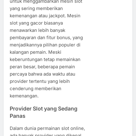
untuk menggambarkan mesin slot
yang sering memberikan
kemenangan atau jackpot. Mesin
slot yang gacor biasanya
menawarkan lebih banyak
pembayaran dan fitur bonus, yang
menjadikannya pilihan populer di
kalangan pemain. Meski
keberuntungan tetap memainkan
peran besar, beberapa pemain
percaya bahwa ada waktu atau
provider tertentu yang lebih
cenderung memberikan
kemenangan.
Provider Slot yang Sedang
Panas
Dalam dunia permainan slot online,
ada banyak provider yang dikenal