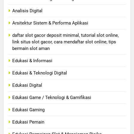
Analisis Digital
Arsitektur Sistem & Performa Aplikasi
daftar slot gacor deposit minimal, tutorial slot online,
link situs slot gacor, cara mendaftar slot online, tips
bermain slot aman
Edukasi & Informasi
Edukasi & Teknologi Digital
Edukasi Digital
Edukasi Game / Teknologi & Gamifikasi
Edukasi Gaming
Edukasi Pemain