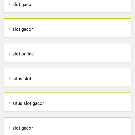
slot gacor
slot gacor
slot online
situs slot
situs slot gacor
slot gacor