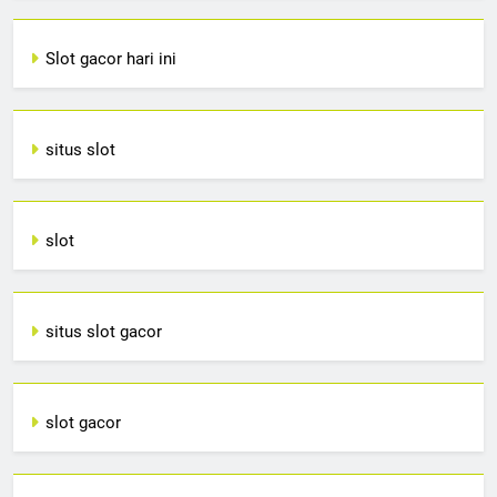
Slot gacor hari ini
situs slot
slot
situs slot gacor
slot gacor