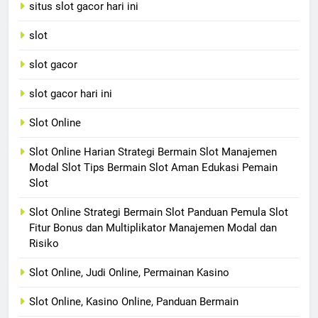
situs slot gacor hari ini
slot
slot gacor
slot gacor hari ini
Slot Online
Slot Online Harian Strategi Bermain Slot Manajemen
Modal Slot Tips Bermain Slot Aman Edukasi Pemain
Slot
Slot Online Strategi Bermain Slot Panduan Pemula Slot
Fitur Bonus dan Multiplikator Manajemen Modal dan
Risiko
Slot Online, Judi Online, Permainan Kasino
Slot Online, Kasino Online, Panduan Bermain