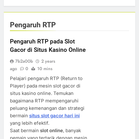
Pengaruh RTP
Pengaruh RTP pada Slot
Gacor di Situs Kasino Online
7b2a00b
2 years
ago
0
10 mins
Pelajari pengaruh RTP (Return to
Player) pada mesin slot gacor di
situs kasino online. Temukan
bagaimana RTP mempengaruhi
peluang kemenangan dan strategi
bermain
situs slot gacor hari ini
yang lebih efektif.
Saat bermain
slot online
, banyak
pemain yang tertarik dengan mesin