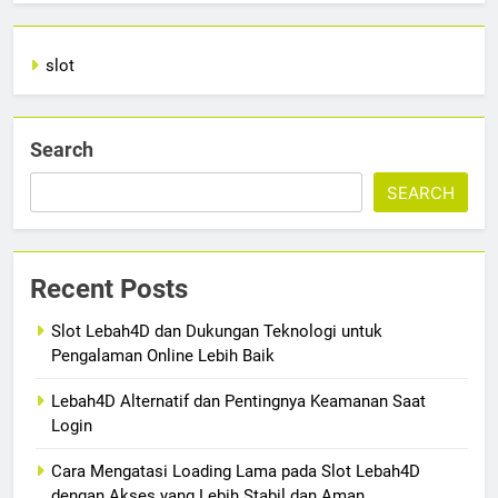
slot
Search
SEARCH
Recent Posts
Slot Lebah4D dan Dukungan Teknologi untuk
Pengalaman Online Lebih Baik
Lebah4D Alternatif dan Pentingnya Keamanan Saat
Login
Cara Mengatasi Loading Lama pada Slot Lebah4D
dengan Akses yang Lebih Stabil dan Aman