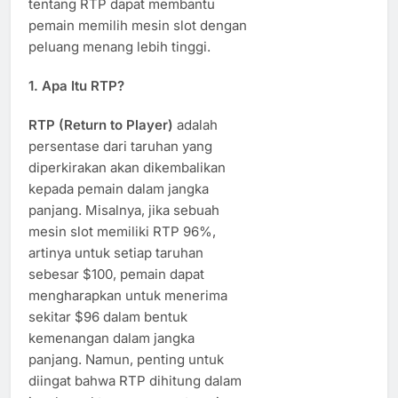
tentang RTP dapat membantu
pemain memilih mesin slot dengan
peluang menang lebih tinggi.
1.
Apa Itu RTP?
RTP (Return to Player)
adalah
persentase dari taruhan yang
diperkirakan akan dikembalikan
kepada pemain dalam jangka
panjang. Misalnya, jika sebuah
mesin slot memiliki RTP 96%,
artinya untuk setiap taruhan
sebesar $100, pemain dapat
mengharapkan untuk menerima
sekitar $96 dalam bentuk
kemenangan dalam jangka
panjang. Namun, penting untuk
diingat bahwa RTP dihitung dalam