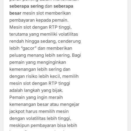
seberapa sering
dan
seberapa
besar
mesin slot memberikan
pembayaran kepada pemain.
Mesin slot dengan RTP tinggi,
terutama yang memiliki volatilitas
rendah hingga sedang, cenderung
lebih “gacor” dan memberikan
peluang menang lebih sering. Bagi
pemain yang menginginkan
kemenangan lebih sering dan
dengan risiko lebih kecil, memilih
mesin slot dengan RTP tinggi
adalah langkah yang bijak.
Pemain yang ingin meraih
kemenangan besar atau mengejar
jackpot harus memilih mesin
dengan volatilitas lebih tinggi,
meskipun pembayaran bisa lebih