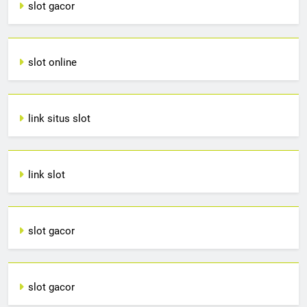
slot gacor
slot online
link situs slot
link slot
slot gacor
slot gacor