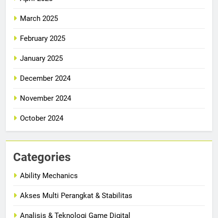
March 2025
February 2025
January 2025
December 2024
November 2024
October 2024
Categories
Ability Mechanics
Akses Multi Perangkat & Stabilitas
Analisis & Teknologi Game Digital