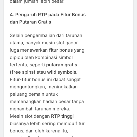
dalam jumlah lebih besar.
4.
Pengaruh RTP pada Fitur Bonus
dan Putaran Gratis
Selain pengembalian dari taruhan
utama, banyak mesin slot gacor
juga menawarkan
fitur bonus
yang
dipicu oleh kombinasi simbol
tertentu, seperti
putaran gratis
(free spins)
atau
wild symbols
.
Fitur-fitur bonus ini dapat sangat
menguntungkan, meningkatkan
peluang pemain untuk
memenangkan hadiah besar tanpa
menambah taruhan mereka.
Mesin slot dengan
RTP tinggi
biasanya lebih sering memicu fitur
bonus, dan oleh karena itu,