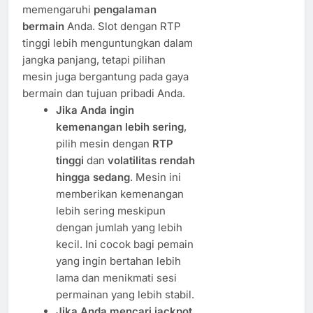
memengaruhi
pengalaman
bermain
Anda. Slot dengan RTP
tinggi lebih menguntungkan dalam
jangka panjang, tetapi pilihan
mesin juga bergantung pada gaya
bermain dan tujuan pribadi Anda.
Jika Anda ingin
kemenangan lebih sering
,
pilih mesin dengan
RTP
tinggi
dan
volatilitas rendah
hingga sedang
. Mesin ini
memberikan kemenangan
lebih sering meskipun
dengan jumlah yang lebih
kecil. Ini cocok bagi pemain
yang ingin bertahan lebih
lama dan menikmati sesi
permainan yang lebih stabil.
Jika Anda mencari jackpot