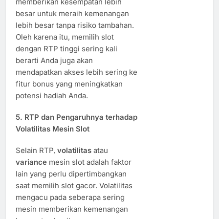
memberikan kesempatan lebih
besar untuk meraih kemenangan
lebih besar tanpa risiko tambahan.
Oleh karena itu, memilih slot
dengan RTP tinggi sering kali
berarti Anda juga akan
mendapatkan akses lebih sering ke
fitur bonus yang meningkatkan
potensi hadiah Anda.
5.
RTP dan Pengaruhnya terhadap
Volatilitas Mesin Slot
Selain RTP,
volatilitas
atau
variance
mesin slot adalah faktor
lain yang perlu dipertimbangkan
saat memilih slot gacor. Volatilitas
mengacu pada seberapa sering
mesin memberikan kemenangan