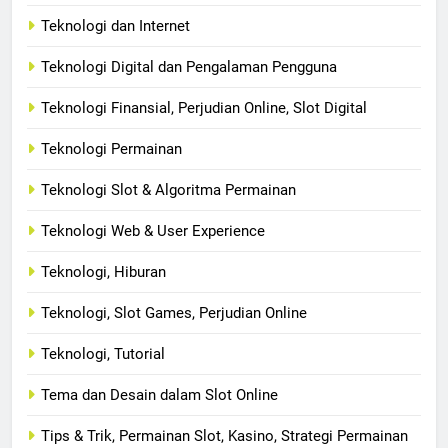
Teknologi dan Internet
Teknologi Digital dan Pengalaman Pengguna
Teknologi Finansial, Perjudian Online, Slot Digital
Teknologi Permainan
Teknologi Slot & Algoritma Permainan
Teknologi Web & User Experience
Teknologi, Hiburan
Teknologi, Slot Games, Perjudian Online
Teknologi, Tutorial
Tema dan Desain dalam Slot Online
Tips & Trik, Permainan Slot, Kasino, Strategi Permainan