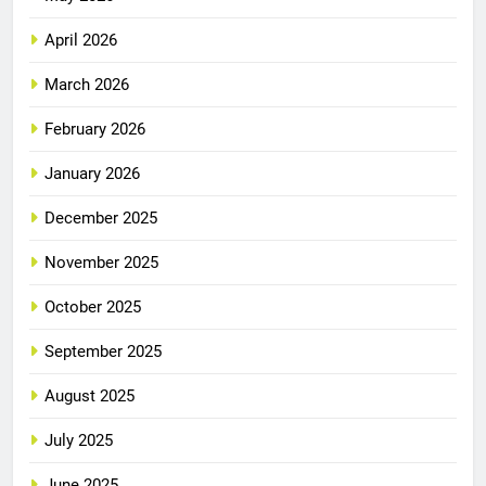
April 2026
March 2026
February 2026
January 2026
December 2025
November 2025
October 2025
September 2025
August 2025
July 2025
June 2025