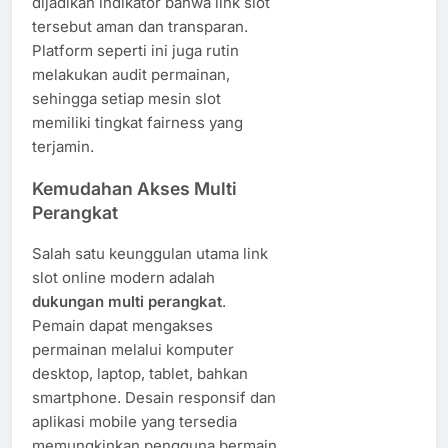
dijadikan indikator bahwa link slot
tersebut aman dan transparan.
Platform seperti ini juga rutin
melakukan audit permainan,
sehingga setiap mesin slot
memiliki tingkat fairness yang
terjamin.
Kemudahan Akses Multi
Perangkat
Salah satu keunggulan utama link
slot online modern adalah
dukungan multi perangkat
.
Pemain dapat mengakses
permainan melalui komputer
desktop, laptop, tablet, bahkan
smartphone. Desain responsif dan
aplikasi mobile yang tersedia
memungkinkan pengguna bermain