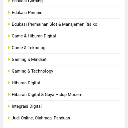
Edukasi Gaming
Edukasi Pemain
Edukasi Permainan Slot & Manajemen Risiko
Game & Hiburan Digital
Game & Teknologi
Gaming & Mindset
Gaming & Technology
Hiburan Digital
Hiburan Digital & Gaya Hidup Modern
Integrasi Digital
Judi Online, Olahraga, Panduan