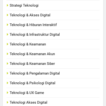
Strategi Teknologi
Teknologi & Akses Digital
Teknologi & Hiburan Interaktif
Teknologi & Infrastruktur Digital
Teknologi & Keamanan
Teknologi & Keamanan Akun
Teknologi & Keamanan Siber
Teknologi & Pengalaman Digital
Teknologi & Psikologi Digital
Teknologi & UX Game
Teknologi Akses Digital