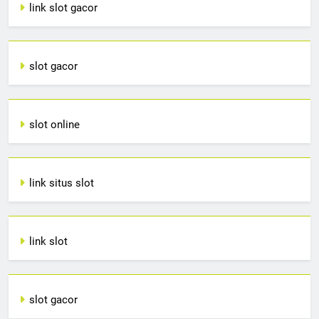
link slot gacor
slot gacor
slot online
link situs slot
link slot
slot gacor