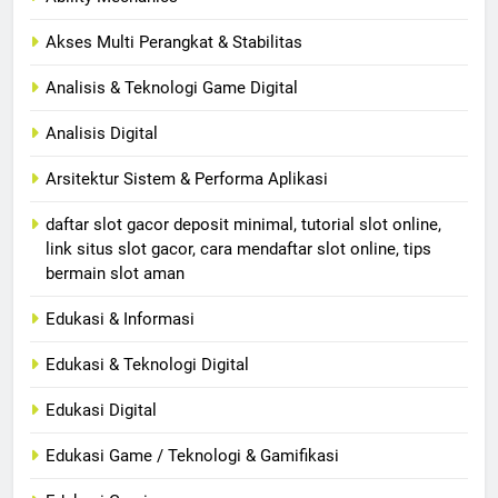
Akses Multi Perangkat & Stabilitas
Analisis & Teknologi Game Digital
Analisis Digital
Arsitektur Sistem & Performa Aplikasi
daftar slot gacor deposit minimal, tutorial slot online,
link situs slot gacor, cara mendaftar slot online, tips
bermain slot aman
Edukasi & Informasi
Edukasi & Teknologi Digital
Edukasi Digital
Edukasi Game / Teknologi & Gamifikasi