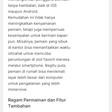
tanpa hambatan, baik di iOS
maupun Android.
Kemudahan ini tidak hanya
meningkatkan kenyamanan
pemain, tetapi juga memperluas
kesempatan untuk bermain kapan
pun. Misalnya, pemain yang sibuk
di kantor bisa memanfaatkan waktu
istirahat untuk mencoba
peruntungan di slot favorit mereka
melalui smartphone. Begitu pula,
pemain di rumah bisa menikmati
layar lebih besar dari komputer
untuk pengalaman yang lebih
immersive.
Ragam Permainan dan Fitur
Tambahan