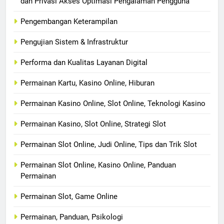
dan Privasi Akses Optimasi Pengalaman Pengguna
Pengembangan Keterampilan
Pengujian Sistem & Infrastruktur
Performa dan Kualitas Layanan Digital
Permainan Kartu, Kasino Online, Hiburan
Permainan Kasino Online, Slot Online, Teknologi Kasino
Permainan Kasino, Slot Online, Strategi Slot
Permainan Slot Online, Judi Online, Tips dan Trik Slot
Permainan Slot Online, Kasino Online, Panduan
Permainan
Permainan Slot, Game Online
Permainan, Panduan, Psikologi