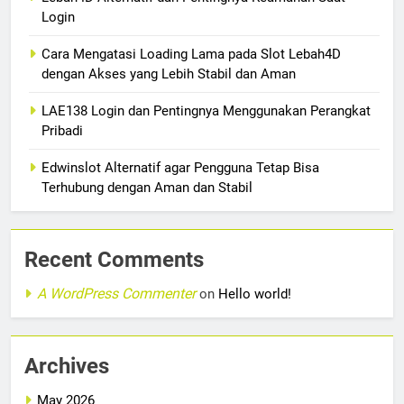
Login
Cara Mengatasi Loading Lama pada Slot Lebah4D
dengan Akses yang Lebih Stabil dan Aman
LAE138 Login dan Pentingnya Menggunakan Perangkat
Pribadi
Edwinslot Alternatif agar Pengguna Tetap Bisa
Terhubung dengan Aman dan Stabil
Recent Comments
A WordPress Commenter
on
Hello world!
Archives
May 2026