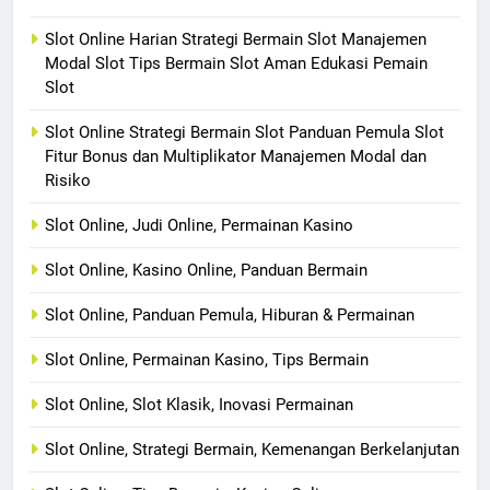
Slot Online Harian Strategi Bermain Slot Manajemen
Modal Slot Tips Bermain Slot Aman Edukasi Pemain
Slot
Slot Online Strategi Bermain Slot Panduan Pemula Slot
Fitur Bonus dan Multiplikator Manajemen Modal dan
Risiko
Slot Online, Judi Online, Permainan Kasino
Slot Online, Kasino Online, Panduan Bermain
Slot Online, Panduan Pemula, Hiburan & Permainan
Slot Online, Permainan Kasino, Tips Bermain
Slot Online, Slot Klasik, Inovasi Permainan
Slot Online, Strategi Bermain, Kemenangan Berkelanjutan