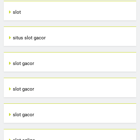
slot
situs slot gacor
slot gacor
slot gacor
slot gacor