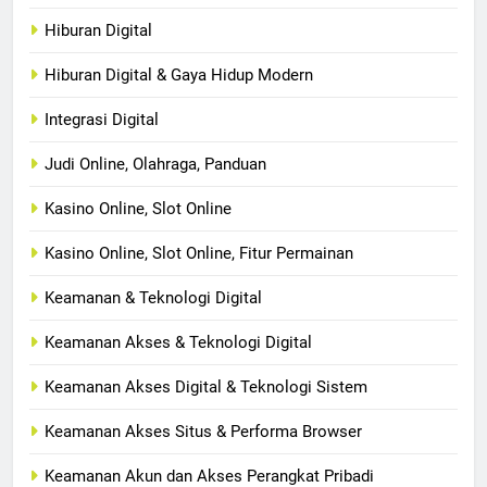
Hiburan Digital
Hiburan Digital & Gaya Hidup Modern
Integrasi Digital
Judi Online, Olahraga, Panduan
Kasino Online, Slot Online
Kasino Online, Slot Online, Fitur Permainan
Keamanan & Teknologi Digital
Keamanan Akses & Teknologi Digital
Keamanan Akses Digital & Teknologi Sistem
Keamanan Akses Situs & Performa Browser
Keamanan Akun dan Akses Perangkat Pribadi