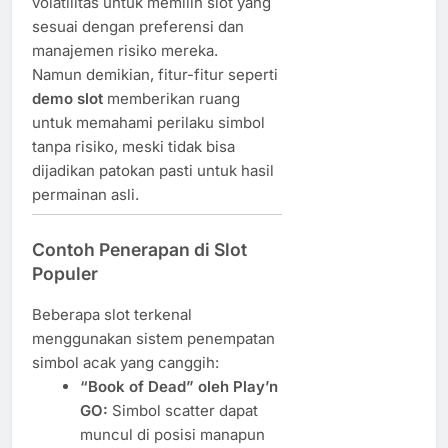
volatilitas untuk memilih slot yang
sesuai dengan preferensi dan
manajemen risiko mereka.
Namun demikian, fitur-fitur seperti
demo slot
memberikan ruang
untuk memahami perilaku simbol
tanpa risiko, meski tidak bisa
dijadikan patokan pasti untuk hasil
permainan asli.
Contoh Penerapan di Slot
Populer
Beberapa slot terkenal
menggunakan sistem penempatan
simbol acak yang canggih:
“Book of Dead” oleh Play’n
GO:
Simbol scatter dapat
muncul di posisi manapun