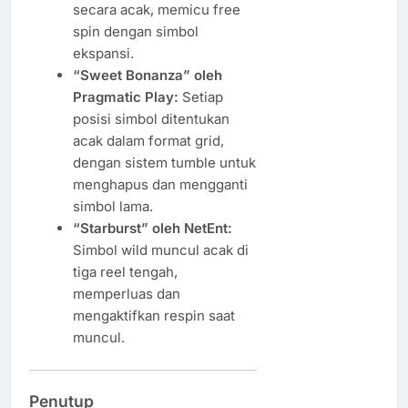
secara acak, memicu free
spin dengan simbol
ekspansi.
“Sweet Bonanza” oleh
Pragmatic Play:
Setiap
posisi simbol ditentukan
acak dalam format grid,
dengan sistem tumble untuk
menghapus dan mengganti
simbol lama.
“Starburst” oleh NetEnt:
Simbol wild muncul acak di
tiga reel tengah,
memperluas dan
mengaktifkan respin saat
muncul.
Penutup