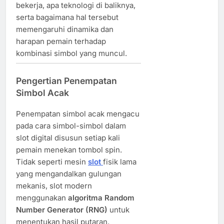
bekerja, apa teknologi di baliknya,
serta bagaimana hal tersebut
memengaruhi dinamika dan
harapan pemain terhadap
kombinasi simbol yang muncul.
Pengertian Penempatan
Simbol Acak
Penempatan simbol acak mengacu
pada cara simbol-simbol dalam
slot digital disusun setiap kali
pemain menekan tombol spin.
Tidak seperti mesin
slot
fisik lama
yang mengandalkan gulungan
mekanis, slot modern
menggunakan
algoritma Random
Number Generator (RNG)
untuk
menentukan hasil putaran.