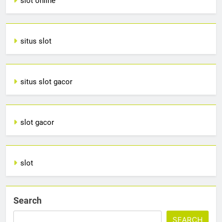
slot online
situs slot
situs slot gacor
slot gacor
slot
Search
SEARCH