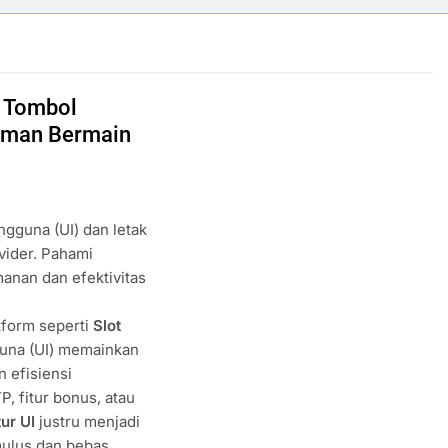
k Tombol
laman Bermain
gguna (UI) dan letak
vider. Pahami
nan dan efektivitas
tform seperti
Slot
guna (UI) memainkan
 efisiensi
, fitur bonus, atau
ur UI
justru menjadi
ulus dan bebas