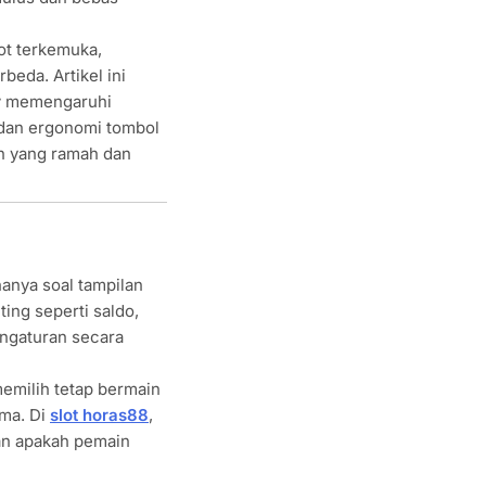
ot terkemuka,
eda. Artikel ini
r
memengaruhi
dan ergonomi tombol
n yang ramah dan
anya soal tampilan
ing seperti saldo,
engaturan secara
emilih tetap bermain
ama. Di
slot horas88
,
an apakah pemain