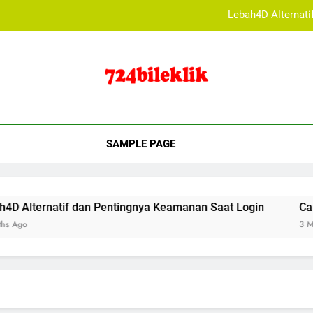
Lebah4D Alternati
Cara Mengatasi Loading Lama pada Slot Lebah4D den
LAE138 Login dan Pent
 Bileklik
Slot Lebah4D dan Dukungan Teknolog
Lebah4D Alternati
SAMPLE PAGE
Cara Mengatasi Loading Lama pada Slot Lebah4D den
LAE138 Login dan Pent
if dan Pentingnya Keamanan Saat Login
Cara Mengatas
3 Months Ago