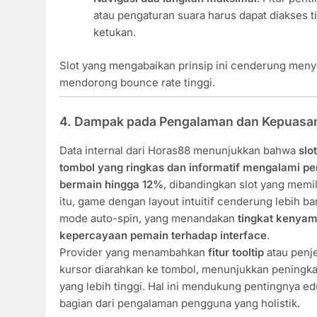
atau pengaturan suara harus dapat diakses ti
ketukan.
Slot yang mengabaikan prinsip ini cenderung meny
mendorong bounce rate tinggi.
4. Dampak pada Pengalaman dan Kepuasa
Data internal dari Horas88 menunjukkan bahwa
slo
tombol yang ringkas dan informatif mengalami pe
bermain hingga 12%
, dibandingkan slot yang memili
itu, game dengan layout intuitif cenderung lebih 
mode auto-spin, yang menandakan
tingkat kenya
kepercayaan pemain terhadap interface
.
Provider yang menambahkan
fitur tooltip
atau penje
kursor diarahkan ke tombol, menunjukkan peningk
yang lebih tinggi. Hal ini mendukung pentingnya ed
bagian dari pengalaman pengguna yang holistik.