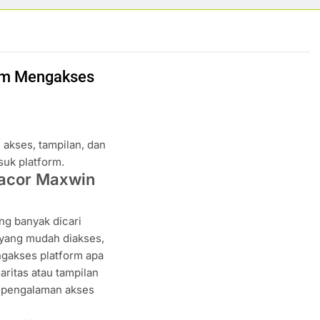
um Mengakses
 akses, tampilan, dan
suk platform.
acor Maxwin
ng banyak dicari
 yang mudah diakses,
gakses platform apa
ritas atau tampilan
r pengalaman akses