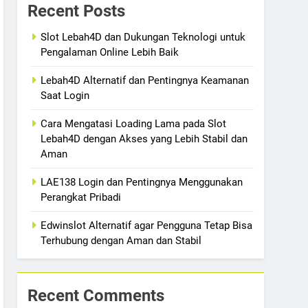
Recent Posts
Slot Lebah4D dan Dukungan Teknologi untuk
Pengalaman Online Lebih Baik
Lebah4D Alternatif dan Pentingnya Keamanan
Saat Login
Cara Mengatasi Loading Lama pada Slot
Lebah4D dengan Akses yang Lebih Stabil dan
Aman
LAE138 Login dan Pentingnya Menggunakan
Perangkat Pribadi
Edwinslot Alternatif agar Pengguna Tetap Bisa
Terhubung dengan Aman dan Stabil
Recent Comments