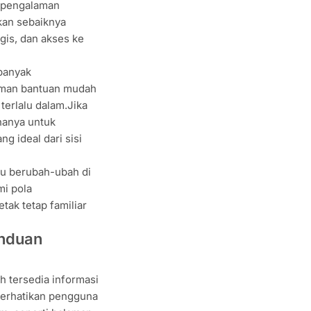
m pengalaman
kan sebaiknya
gis, dan akses ke
banyak
laman bantuan mudah
terlalu dalam.Jika
hanya untuk
g ideal dari sisi
nu berubah-ubah di
mi pola
tak tetap familiar
anduan
h tersedia informasi
perhatikan pengguna