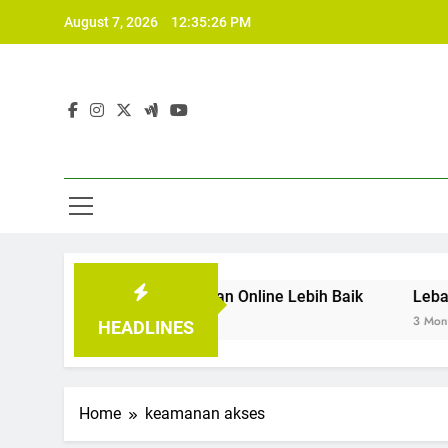
Skip
August 7, 2026
12:35:27 PM
to
content
724
 untuk Pengalaman Online Lebih Baik
Lebah4D Alternat
3 Months Ago
HEADLINES
Home
keamanan akses