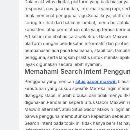
Dalam aktivitas digital, platform yang baik biasanya
responsif, navigasi mudah, informasi yang rapi, se
tidak membuat pengguna ragu.Sebaliknya, platform
sering terlihat dari halaman lambat, menu berantakan
konsisten, atau permintaan data yang terasa berleb
Artikel ini membahas cara cek Situs Gacor Maxwi
platform dengan pendekatan informatif dan profes
pembahasan ada pada keamanan, stabilitas, tampil
pengguna, serta langkah praktis untuk menilai apa
layak digunakan secara lebih nyaman.
Memahami Search Intent Penggu
Pengguna yang mencari
situs gacor maxwin
biasan
kebutuhan yang cukup spesifik.Mereka ingin mene
dianggap stabil, mudah dibuka, dan tidak menyulitk
digunakan.Pencarian seperti Situs Gacor Maxwin r
Maxwin alternatif, atau Situs Gacor Maxwin login
bahwa pengguna membutuhkan kepastian sebelum
Search intent pada topik ini tidak hanya bersifat nav