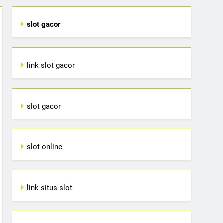
slot gacor
link slot gacor
slot gacor
slot online
link situs slot