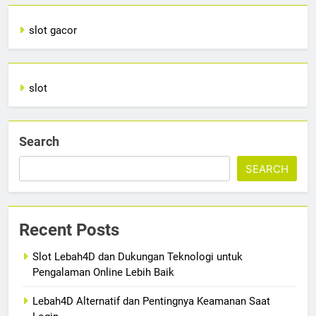
slot gacor
slot
Search
SEARCH
Recent Posts
Slot Lebah4D dan Dukungan Teknologi untuk
Pengalaman Online Lebih Baik
Lebah4D Alternatif dan Pentingnya Keamanan Saat