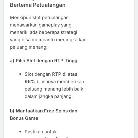
Bertema Petualangan
Meskipun slot petualangan
menawarkan gameplay yang
menarik, ada beberapa strategi
yang bisa membantu meningkatkan
peluang menang:
a) Pilih Slot dengan RTP Tinggi
Slot dengan RTP
di atas
96%
biasanya memberikan
peluang menang lebih baik
dalam jangka panjang.
b) Manfaatkan Free Spins dan
Bonus Game
Pastikan untuk