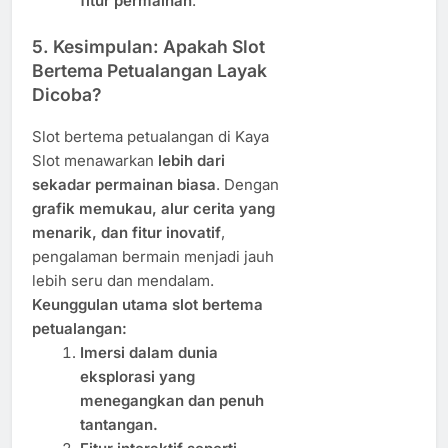
fitur permainan
.
5.
Kesimpulan: Apakah Slot
Bertema Petualangan Layak
Dicoba?
Slot bertema petualangan di Kaya
Slot menawarkan
lebih dari
sekadar permainan biasa
. Dengan
grafik memukau, alur cerita yang
menarik, dan fitur inovatif
,
pengalaman bermain menjadi jauh
lebih seru dan mendalam.
Keunggulan utama slot bertema
petualangan:
Imersi dalam dunia
eksplorasi yang
menegangkan dan penuh
tantangan.