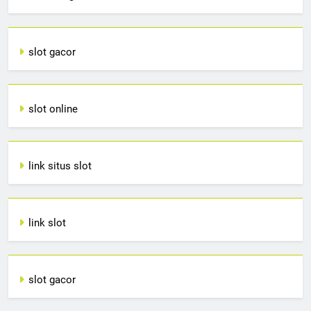
slot gacor
slot online
link situs slot
link slot
slot gacor