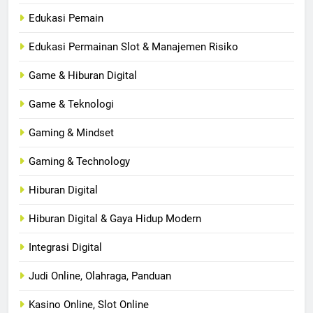
Edukasi Pemain
Edukasi Permainan Slot & Manajemen Risiko
Game & Hiburan Digital
Game & Teknologi
Gaming & Mindset
Gaming & Technology
Hiburan Digital
Hiburan Digital & Gaya Hidup Modern
Integrasi Digital
Judi Online, Olahraga, Panduan
Kasino Online, Slot Online