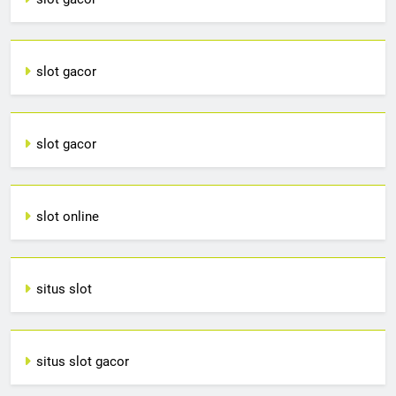
slot gacor
slot gacor
slot online
situs slot
situs slot gacor