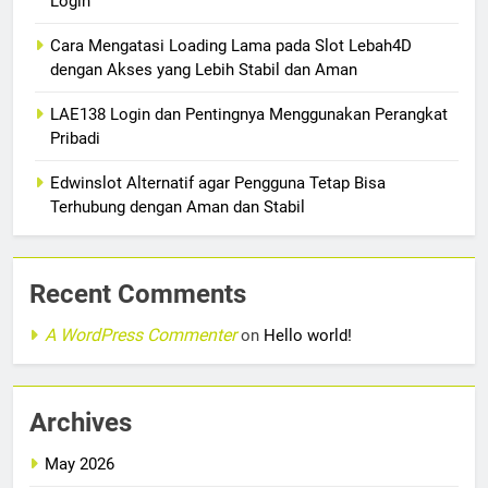
Login
Cara Mengatasi Loading Lama pada Slot Lebah4D
dengan Akses yang Lebih Stabil dan Aman
LAE138 Login dan Pentingnya Menggunakan Perangkat
Pribadi
Edwinslot Alternatif agar Pengguna Tetap Bisa
Terhubung dengan Aman dan Stabil
Recent Comments
A WordPress Commenter
on
Hello world!
Archives
May 2026