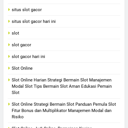
situs slot gacor
situs slot gacor hari ini
slot
slot gacor
slot gacor hari ini
Slot Online
Slot Online Harian Strategi Bermain Slot Manajemen
Modal Slot Tips Bermain Slot Aman Edukasi Pemain
Slot
Slot Online Strategi Bermain Slot Panduan Pemula Slot
Fitur Bonus dan Multiplikator Manajemen Modal dan
Risiko