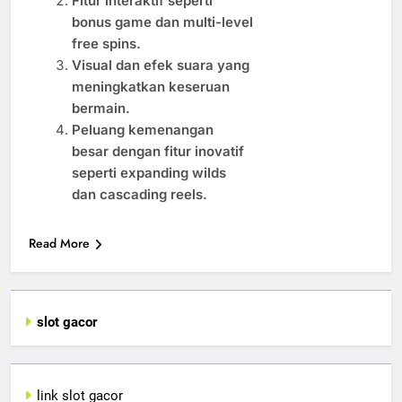
Fitur interaktif seperti
bonus game dan multi-level
free spins.
Visual dan efek suara yang
meningkatkan keseruan
bermain.
Peluang kemenangan
besar dengan fitur inovatif
seperti expanding wilds
dan cascading reels.
Read More
slot gacor
link slot gacor