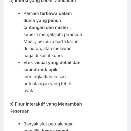
a) Imersi yang Lebih Mendalam
Pemain
terbawa dalam
dunia yang penuh
tantangan dan misteri
,
seperti menjelajahi piramida
Mesir, berburu harta karun
di lautan, atau melawan
naga di kastil kuno.
Efek visual yang detail dan
soundtrack epik
meningkatkan kesan
petualangan yang lebih
nyata.
b) Fitur Interaktif yang Menambah
Keseruan
Banyak slot petualangan
memiliki
bonus round