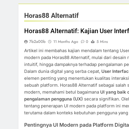
Horas88 Alternatif
Horas88 Alternatif: Kajian User Inte
7b2a00b
11 Months Ago
0
5 Mins
Artikel ini membahas kajian mendalam tentang User 
modern pada Horas88 Alternatif, mulai dari desain r
intuitif, hingga dampaknya terhadap pengalaman pen
Dalam dunia digital yang serba cepat,
User Interfac
elemen penting yang menentukan kualitas interak
sebuah platform. Horas88 Alternatif sebagai salah s
modern, memahami betul bagaimana
UI yang baik
pengalaman pengguna (UX)
secara signifikan. Oleh
tentang penerapan UI modern pada platform ini mena
terutama dalam konteks kebutuhan pengguna yang 
Pentingnya UI Modern pada Platform Digita