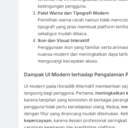
kebingungan pengguna.
Palet Warna dan Tipografi Modern
Pemilihan warna cerah namun tidak mencol
tipografi yang jelas membuat platform terlih
sekaligus mudah dibaca.
Ikon dan Visual Interaktif
Penggunaan ikon yang familiar serta anima
nuansa modern dan meningkatkan daya tarik 
mengurangi kecepatan akses.
Dampak UI Modern terhadap Pengalaman 
UI modern pada Horas88 Alternatif memberikan se
langsung bagi pengguna. Pertama,
meningkatkan 
karena tampilan yang konsisten di berbagai peran
pengguna tidak perlu beradaptasi ulang. Kedua,
me
dengan fitur yang dirancang mudah ditemukan. Ket
kepercayaan
, karena desain profesional seringkal
cerminan keamanan dan kredibilitas platform.