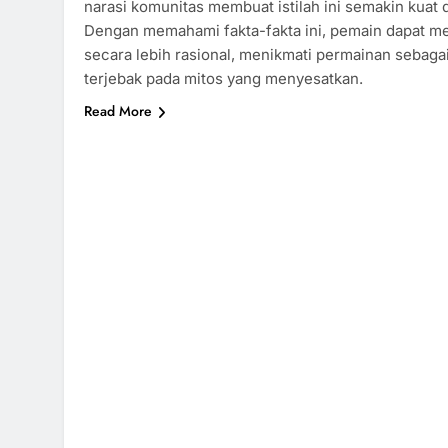
narasi komunitas membuat istilah ini semakin kuat 
Dengan memahami fakta-fakta ini, pemain dapat mel
secara lebih rasional, menikmati permainan sebagai
terjebak pada mitos yang menyesatkan.
Read More