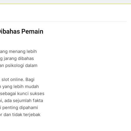
 Dibahas Pemain
uang menang lebih
ng jarang dibahas
ran psikologi dalam
slot online. Bagi
an yang lebih mudah
sebagai kunci sukses
i, ada sejumlah fakta
ni penting dipahami
r dan tidak terjebak