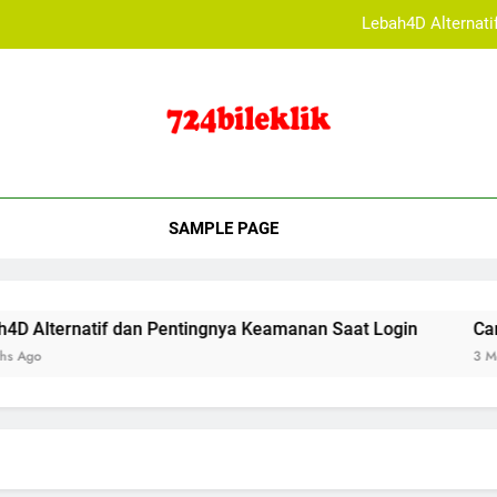
Lebah4D Alternati
Cara Mengatasi Loading Lama pada Slot Lebah4D den
LAE138 Login dan Pent
 Bileklik
Slot Lebah4D dan Dukungan Teknolog
Lebah4D Alternati
SAMPLE PAGE
Cara Mengatasi Loading Lama pada Slot Lebah4D den
LAE138 Login dan Pent
if dan Pentingnya Keamanan Saat Login
Cara Mengatas
3 Months Ago