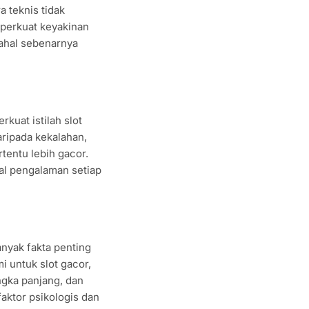
 teknis tidak
mperkuat keyakinan
ahal sebenarnya
kuat istilah slot
aripada kekalahan,
tentu lebih gacor.
al pengalaman setiap
anyak fakta penting
i untuk slot gacor,
ngka panjang, dan
faktor psikologis dan