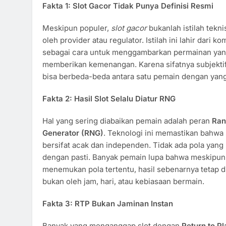
Fakta 1: Slot Gacor Tidak Punya Definisi Resmi
Meskipun populer,
slot gacor
bukanlah istilah tekni
oleh provider atau regulator. Istilah ini lahir dari 
sebagai cara untuk menggambarkan permainan yang
memberikan kemenangan. Karena sifatnya subjektif, 
bisa berbeda-beda antara satu pemain dengan yang 
Fakta 2: Hasil Slot Selalu Diatur RNG
Hal yang sering diabaikan pemain adalah peran
Ra
Generator (RNG)
. Teknologi ini memastikan bahwa 
bersifat acak dan independen. Tidak ada pola yang 
dengan pasti. Banyak pemain lupa bahwa meskipu
menemukan pola tertentu, hasil sebenarnya tetap d
bukan oleh jam, hari, atau kebiasaan bermain.
Fakta 3: RTP Bukan Jaminan Instan
Banyak yang menganggap slot dengan
Return to P