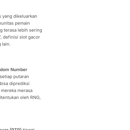
s yang dikeluarkan
komunitas pemain
 terasa lebih sering
definisi slot gacor
lain.
ndom Number
setiap putaran
bisa diprediksi
n mereka merasa
itentukan oleh RNG,
layer (RTP)
tinggi