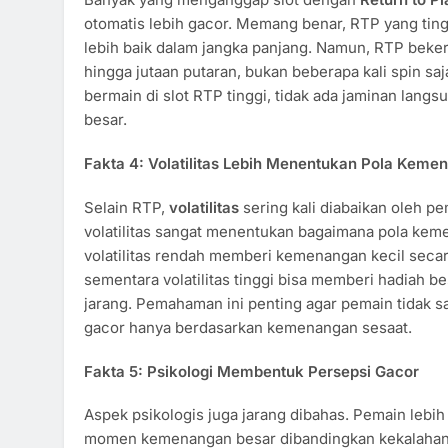
otomatis lebih gacor. Memang benar, RTP yang tin
lebih baik dalam jangka panjang. Namun, RTP beker
hingga jutaan putaran, bukan beberapa kali spin saj
bermain di slot RTP tinggi, tidak ada jaminan lang
besar.
Fakta 4: Volatilitas Lebih Menentukan Pola Keme
Selain RTP,
volatilitas
sering kali diabaikan oleh pe
volatilitas sangat menentukan bagaimana pola kem
volatilitas rendah memberi kemenangan kecil secar
sementara volatilitas tinggi bisa memberi hadiah bes
jarang. Pemahaman ini penting agar pemain tidak s
gacor hanya berdasarkan kemenangan sesaat.
Fakta 5: Psikologi Membentuk Persepsi Gacor
Aspek psikologis juga jarang dibahas. Pemain leb
momen kemenangan besar dibandingkan kekalahan k