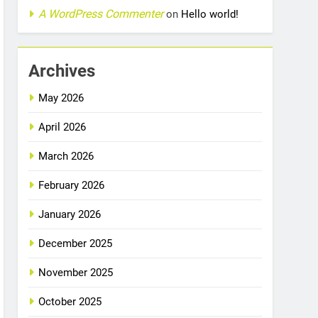
A WordPress Commenter
on
Hello world!
Archives
May 2026
April 2026
March 2026
February 2026
January 2026
December 2025
November 2025
October 2025