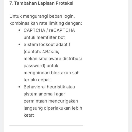
7. Tambahan Lapisan Proteksi
Untuk mengurangi beban login,
kombinasikan rate limiting dengan:
CAPTCHA / reCAPTCHA
untuk memfilter bot
Sistem lockout adaptif
(contoh:
DALock
,
mekanisme aware distribusi
password) untuk
menghindari blok akun sah
terlalu cepat
Behavioral heuristik atau
sistem anomali agar
permintaan mencurigakan
langsung diperlakukan lebih
ketat