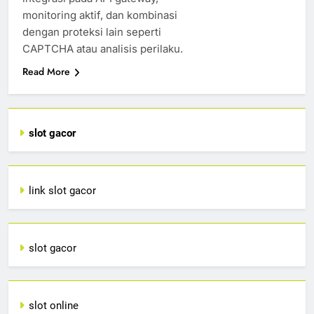
monitoring aktif, dan kombinasi
dengan proteksi lain seperti
CAPTCHA atau analisis perilaku.
Read More
slot gacor
link slot gacor
slot gacor
slot online