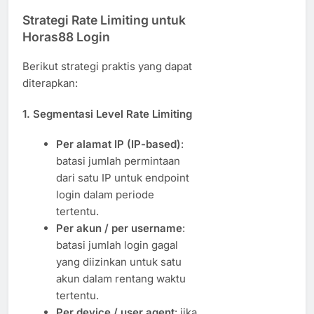
Strategi Rate Limiting untuk
Horas88 Login
Berikut strategi praktis yang dapat
diterapkan:
1. Segmentasi Level Rate Limiting
Per alamat IP (IP-based)
:
batasi jumlah permintaan
dari satu IP untuk endpoint
login dalam periode
tertentu.
Per akun / per username
:
batasi jumlah login gagal
yang diizinkan untuk satu
akun dalam rentang waktu
tertentu.
Per device / user agent
: jika