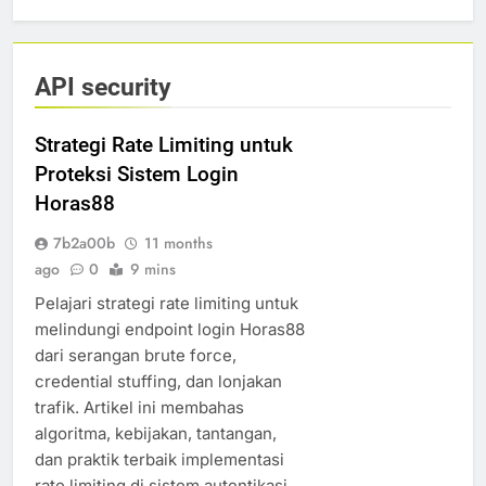
API security
Strategi Rate Limiting untuk
Proteksi Sistem Login
Horas88
7b2a00b
11 months
ago
0
9 mins
Pelajari strategi rate limiting untuk
melindungi endpoint login Horas88
dari serangan brute force,
credential stuffing, dan lonjakan
trafik. Artikel ini membahas
algoritma, kebijakan, tantangan,
dan praktik terbaik implementasi
rate limiting di sistem autentikasi