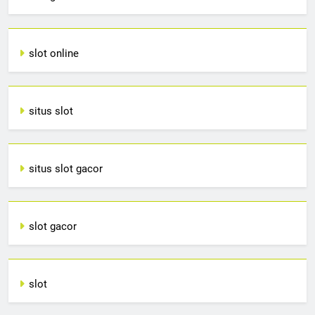
slot online
situs slot
situs slot gacor
slot gacor
slot