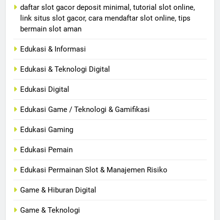
daftar slot gacor deposit minimal, tutorial slot online,
link situs slot gacor, cara mendaftar slot online, tips
bermain slot aman
Edukasi & Informasi
Edukasi & Teknologi Digital
Edukasi Digital
Edukasi Game / Teknologi & Gamifikasi
Edukasi Gaming
Edukasi Pemain
Edukasi Permainan Slot & Manajemen Risiko
Game & Hiburan Digital
Game & Teknologi