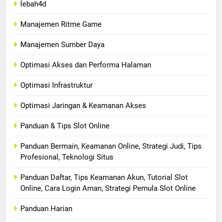
lebah4d
Manajemen Ritme Game
Manajemen Sumber Daya
Optimasi Akses dan Performa Halaman
Optimasi Infrastruktur
Optimasi Jaringan & Keamanan Akses
Panduan & Tips Slot Online
Panduan Bermain, Keamanan Online, Strategi Judi, Tips
Profesional, Teknologi Situs
Panduan Daftar, Tips Keamanan Akun, Tutorial Slot
Online, Cara Login Aman, Strategi Pemula Slot Online
Panduan Harian