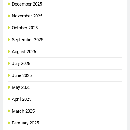
December 2025
November 2025
October 2025
September 2025
August 2025
July 2025
June 2025
May 2025
April 2025
March 2025
February 2025