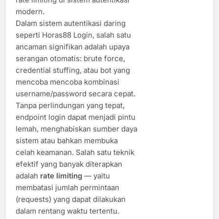
modern.
Dalam sistem autentikasi daring
seperti Horas88 Login, salah satu
ancaman signifikan adalah upaya
serangan otomatis: brute force,
credential stuffing, atau bot yang
mencoba mencoba kombinasi
username/password secara cepat.
Tanpa perlindungan yang tepat,
endpoint login dapat menjadi pintu
lemah, menghabiskan sumber daya
sistem atau bahkan membuka
celah keamanan. Salah satu teknik
efektif yang banyak diterapkan
adalah
rate limiting
— yaitu
membatasi jumlah permintaan
(requests) yang dapat dilakukan
dalam rentang waktu tertentu.