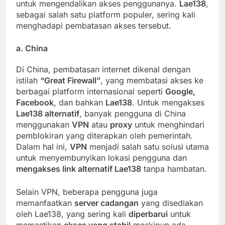
untuk mengendalikan akses penggunanya.
Lae138
,
sebagai salah satu platform populer, sering kali
menghadapi pembatasan akses tersebut.
a.
China
Di China, pembatasan internet dikenal dengan
istilah
“Great Firewall”
, yang membatasi akses ke
berbagai platform internasional seperti
Google,
Facebook
, dan bahkan
Lae138
. Untuk mengakses
Lae138 alternatif
, banyak pengguna di China
menggunakan
VPN
atau
proxy
untuk menghindari
pemblokiran yang diterapkan oleh pemerintah.
Dalam hal ini,
VPN
menjadi salah satu solusi utama
untuk menyembunyikan lokasi pengguna dan
mengakses link alternatif Lae138
tanpa hambatan.
Selain VPN, beberapa pengguna juga
memanfaatkan
server cadangan
yang disediakan
oleh Lae138, yang sering kali
diperbarui
untuk
memastikan
akses yang stabil
meskipun ada