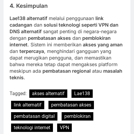
4.
Kesimpulan
Lae138 alternatif
melalui penggunaan
link
cadangan
dan
solusi teknologi seperti VPN dan
DNS alternatif
sangat penting di negara-negara
dengan
pembatasan akses
dan
pemblokiran
internet
. Sistem ini memberikan
akses yang aman
dan
terpercaya
, menghindari gangguan yang
dapat merugikan pengguna, dan memastikan
bahwa mereka tetap dapat mengakses platform
meskipun ada
pembatasan regional
atau
masalah
teknis
.
Tagged:
akses alternatif
Lae138
link alternatif
pembatasan akses
pembatasan digital
pemblokiran
teknologi internet
VPN