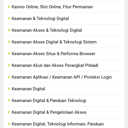
Kasino Online, Slot Online, Fitur Permainan
Keamanan & Teknologi Digital
Keamanan Akses & Teknologi Digital
Keamanan Akses Digital & Teknologi Sistem
Keamanan Akses Situs & Performa Browser
Keamanan Akun dan Akses Perangkat Pribadi
Keamanan Aplikasi / Keamanan API / Proteksi Login
Keamanan Digital
Keamanan Digital & Panduan Teknologi
Keamanan Digital & Pengelolaan Akses
Keamanan Digital, Teknologi Informasi, Panduan