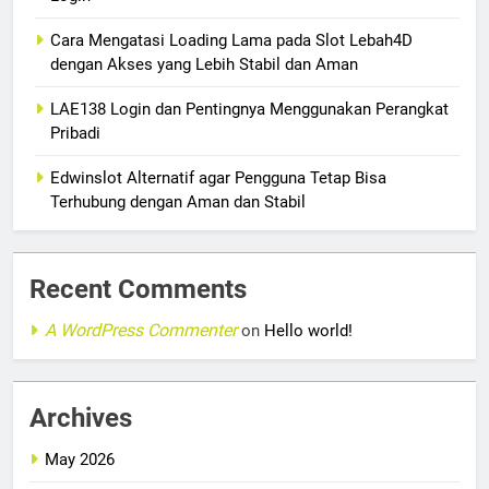
Cara Mengatasi Loading Lama pada Slot Lebah4D
dengan Akses yang Lebih Stabil dan Aman
LAE138 Login dan Pentingnya Menggunakan Perangkat
Pribadi
Edwinslot Alternatif agar Pengguna Tetap Bisa
Terhubung dengan Aman dan Stabil
Recent Comments
A WordPress Commenter
on
Hello world!
Archives
May 2026