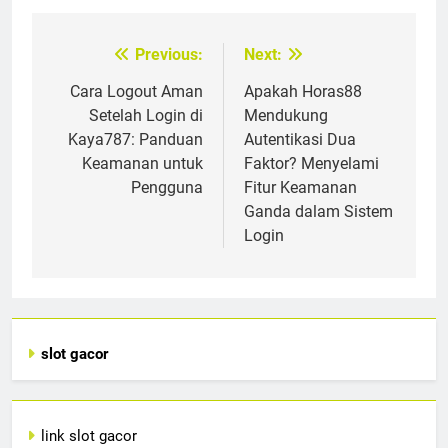
Previous:
Next:
Post
navigation
Cara Logout Aman
Apakah Horas88
Setelah Login di
Mendukung
Kaya787: Panduan
Autentikasi Dua
Keamanan untuk
Faktor? Menyelami
Pengguna
Fitur Keamanan
Ganda dalam Sistem
Login
slot gacor
link slot gacor