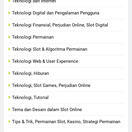
Teknologi dan Internet
Teknologi Digital dan Pengalaman Pengguna
Teknologi Finansial, Perjudian Online, Slot Digital
Teknologi Permainan
Teknologi Slot & Algoritma Permainan
Teknologi Web & User Experience
Teknologi, Hiburan
Teknologi, Slot Games, Perjudian Online
Teknologi, Tutorial
Tema dan Desain dalam Slot Online
Tips & Trik, Permainan Slot, Kasino, Strategi Permainan