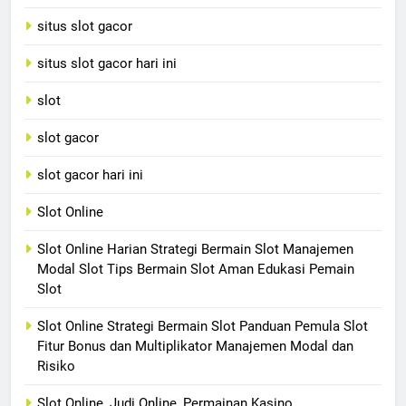
situs slot gacor
situs slot gacor hari ini
slot
slot gacor
slot gacor hari ini
Slot Online
Slot Online Harian Strategi Bermain Slot Manajemen
Modal Slot Tips Bermain Slot Aman Edukasi Pemain
Slot
Slot Online Strategi Bermain Slot Panduan Pemula Slot
Fitur Bonus dan Multiplikator Manajemen Modal dan
Risiko
Slot Online, Judi Online, Permainan Kasino