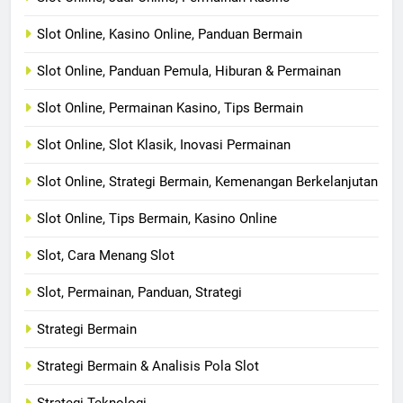
Slot Online, Kasino Online, Panduan Bermain
Slot Online, Panduan Pemula, Hiburan & Permainan
Slot Online, Permainan Kasino, Tips Bermain
Slot Online, Slot Klasik, Inovasi Permainan
Slot Online, Strategi Bermain, Kemenangan Berkelanjutan
Slot Online, Tips Bermain, Kasino Online
Slot, Cara Menang Slot
Slot, Permainan, Panduan, Strategi
Strategi Bermain
Strategi Bermain & Analisis Pola Slot
Strategi Teknologi