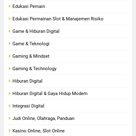
Edukasi Pemain
Edukasi Permainan Slot & Manajemen Risiko
Game & Hiburan Digital
Game & Teknologi
Gaming & Mindset
Gaming & Technology
Hiburan Digital
Hiburan Digital & Gaya Hidup Modern
Integrasi Digital
Judi Online, Olahraga, Panduan
Kasino Online, Slot Online