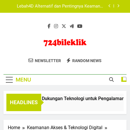
Skip
Cara Mengatasi Loading Lama pada Slot Lebah4D
to
dengan Akses yang Lebih Stabil dan Aman
content
LAE138 Login dan Pentingnya Menggunakan
Perangkat Pribadi
Slot Lebah4D dan Dukungan Teknologi untuk
Pengalaman Online Lebih Baik
Lebah4D Alternatif dan Pentingnya Keamanan
Saat Login
724 Bileklik
Cara Mengatasi Loading Lama pada Slot Lebah4D
NEWSLETTER
RANDOM NEWS
dengan Akses yang Lebih Stabil dan Aman
LAE138 Login dan Pentingnya Menggunakan
Perangkat Pribadi
MENU
ot Lebah4D dan Dukungan Teknologi untuk Pengalaman Online
HEADLINES
Months Ago
Home
Keamanan Akses & Teknologi Digital