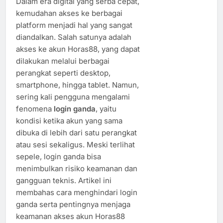
Dalam era digital yang serba cepat,
kemudahan akses ke berbagai
platform menjadi hal yang sangat
diandalkan. Salah satunya adalah
akses ke akun Horas88, yang dapat
dilakukan melalui berbagai
perangkat seperti desktop,
smartphone, hingga tablet. Namun,
sering kali pengguna mengalami
fenomena
login ganda
, yaitu
kondisi ketika akun yang sama
dibuka di lebih dari satu perangkat
atau sesi sekaligus. Meski terlihat
sepele, login ganda bisa
menimbulkan risiko keamanan dan
gangguan teknis. Artikel ini
membahas cara menghindari login
ganda serta pentingnya menjaga
keamanan akses akun Horas88