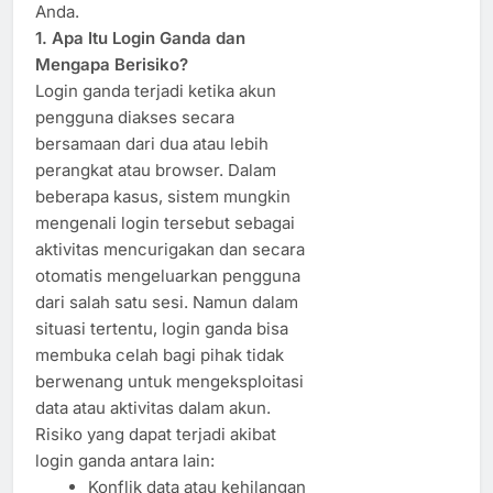
Anda.
1. Apa Itu Login Ganda dan
Mengapa Berisiko?
Login ganda terjadi ketika akun
pengguna diakses secara
bersamaan dari dua atau lebih
perangkat atau browser. Dalam
beberapa kasus, sistem mungkin
mengenali login tersebut sebagai
aktivitas mencurigakan dan secara
otomatis mengeluarkan pengguna
dari salah satu sesi. Namun dalam
situasi tertentu, login ganda bisa
membuka celah bagi pihak tidak
berwenang untuk mengeksploitasi
data atau aktivitas dalam akun.
Risiko yang dapat terjadi akibat
login ganda antara lain:
Konflik data atau kehilangan