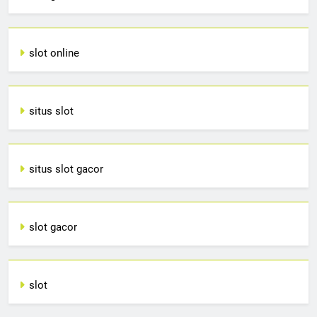
slot online
situs slot
situs slot gacor
slot gacor
slot