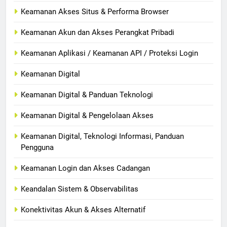
Keamanan Akses Situs & Performa Browser
Keamanan Akun dan Akses Perangkat Pribadi
Keamanan Aplikasi / Keamanan API / Proteksi Login
Keamanan Digital
Keamanan Digital & Panduan Teknologi
Keamanan Digital & Pengelolaan Akses
Keamanan Digital, Teknologi Informasi, Panduan
Pengguna
Keamanan Login dan Akses Cadangan
Keandalan Sistem & Observabilitas
Konektivitas Akun & Akses Alternatif