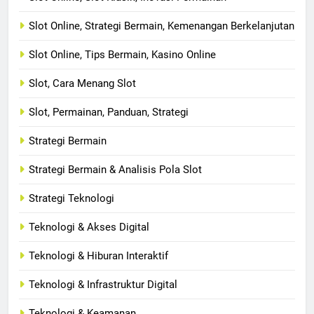
Slot Online, Strategi Bermain, Kemenangan Berkelanjutan
Slot Online, Tips Bermain, Kasino Online
Slot, Cara Menang Slot
Slot, Permainan, Panduan, Strategi
Strategi Bermain
Strategi Bermain & Analisis Pola Slot
Strategi Teknologi
Teknologi & Akses Digital
Teknologi & Hiburan Interaktif
Teknologi & Infrastruktur Digital
Teknologi & Keamanan