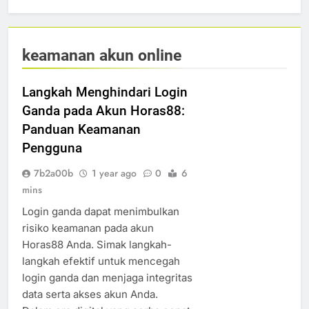
keamanan akun online
Langkah Menghindari Login
Ganda pada Akun Horas88:
Panduan Keamanan
Pengguna
7b2a00b
1 year ago
0
6
mins
Login ganda dapat menimbulkan
risiko keamanan pada akun
Horas88 Anda. Simak langkah-
langkah efektif untuk mencegah
login ganda dan menjaga integritas
data serta akses akun Anda.