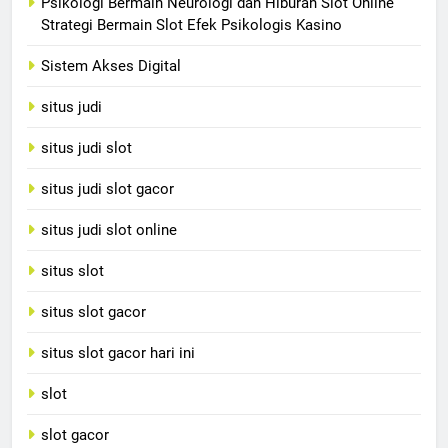
Psikologi Bermain Neurologi dan Hiburan Slot Online
Strategi Bermain Slot Efek Psikologis Kasino
Sistem Akses Digital
situs judi
situs judi slot
situs judi slot gacor
situs judi slot online
situs slot
situs slot gacor
situs slot gacor hari ini
slot
slot gacor