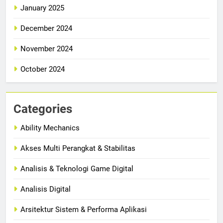
January 2025
December 2024
November 2024
October 2024
Categories
Ability Mechanics
Akses Multi Perangkat & Stabilitas
Analisis & Teknologi Game Digital
Analisis Digital
Arsitektur Sistem & Performa Aplikasi