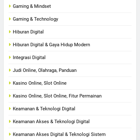
Gaming & Mindset
Gaming & Technology
Hiburan Digital
Hiburan Digital & Gaya Hidup Modern
Integrasi Digital
Judi Online, Olahraga, Panduan
Kasino Online, Slot Online
Kasino Online, Slot Online, Fitur Permainan
Keamanan & Teknologi Digital
Keamanan Akses & Teknologi Digital
Keamanan Akses Digital & Teknologi Sistem