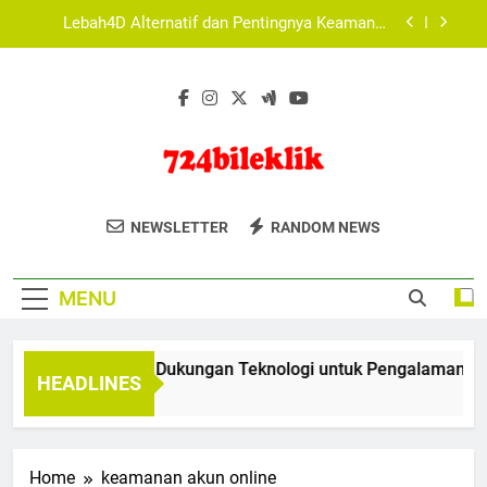
Skip
Cara Mengatasi Loading Lama pada Slot Lebah4D
to
dengan Akses yang Lebih Stabil dan Aman
content
LAE138 Login dan Pentingnya Menggunakan
Perangkat Pribadi
Slot Lebah4D dan Dukungan Teknologi untuk
Pengalaman Online Lebih Baik
Lebah4D Alternatif dan Pentingnya Keamanan
Saat Login
724 Bileklik
Cara Mengatasi Loading Lama pada Slot Lebah4D
NEWSLETTER
RANDOM NEWS
dengan Akses yang Lebih Stabil dan Aman
LAE138 Login dan Pentingnya Menggunakan
Perangkat Pribadi
MENU
lot Lebah4D dan Dukungan Teknologi untuk Pengalaman Online
HEADLINES
Months Ago
Home
keamanan akun online