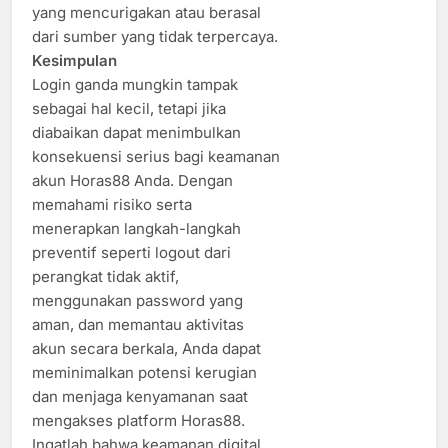
yang mencurigakan atau berasal
dari sumber yang tidak terpercaya.
Kesimpulan
Login ganda mungkin tampak
sebagai hal kecil, tetapi jika
diabaikan dapat menimbulkan
konsekuensi serius bagi keamanan
akun Horas88 Anda. Dengan
memahami risiko serta
menerapkan langkah-langkah
preventif seperti logout dari
perangkat tidak aktif,
menggunakan password yang
aman, dan memantau aktivitas
akun secara berkala, Anda dapat
meminimalkan potensi kerugian
dan menjaga kenyamanan saat
mengakses platform Horas88.
Ingatlah bahwa keamanan digital