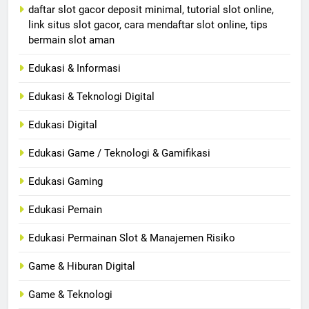
daftar slot gacor deposit minimal, tutorial slot online,
link situs slot gacor, cara mendaftar slot online, tips
bermain slot aman
Edukasi & Informasi
Edukasi & Teknologi Digital
Edukasi Digital
Edukasi Game / Teknologi & Gamifikasi
Edukasi Gaming
Edukasi Pemain
Edukasi Permainan Slot & Manajemen Risiko
Game & Hiburan Digital
Game & Teknologi