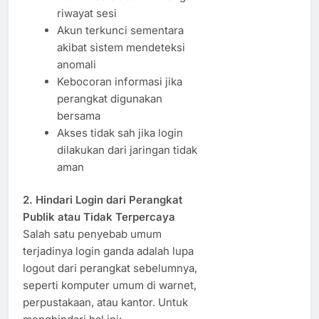
riwayat sesi
Akun terkunci sementara
akibat sistem mendeteksi
anomali
Kebocoran informasi jika
perangkat digunakan
bersama
Akses tidak sah jika login
dilakukan dari jaringan tidak
aman
2. Hindari Login dari Perangkat
Publik atau Tidak Terpercaya
Salah satu penyebab umum
terjadinya login ganda adalah lupa
logout dari perangkat sebelumnya,
seperti komputer umum di warnet,
perpustakaan, atau kantor. Untuk