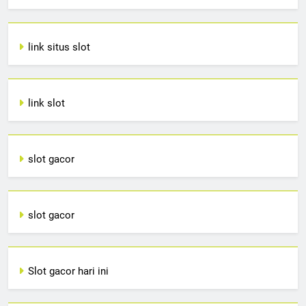
link situs slot
link slot
slot gacor
slot gacor
Slot gacor hari ini