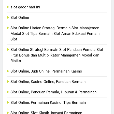
slot gacor hari ini
Slot Online
Slot Online Harian Strategi Bermain Slot Manajemen
Modal Slot Tips Bermain Slot Aman Edukasi Pemain
Slot
Slot Online Strategi Bermain Slot Panduan Pemula Slot
Fitur Bonus dan Multiplikator Manajemen Modal dan
Risiko
Slot Online, Judi Online, Permainan Kasino
Slot Online, Kasino Online, Panduan Bermain
Slot Online, Panduan Pemula, Hiburan & Permainan
Slot Online, Permainan Kasino, Tips Bermain
Slot Online, Slot Klasik, Inovasi Permainan