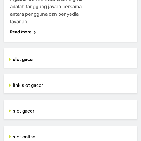
adalah tanggung jawab bersama
antara pengguna dan penyedia
layanan.
Read More
slot gacor
link slot gacor
slot gacor
slot online