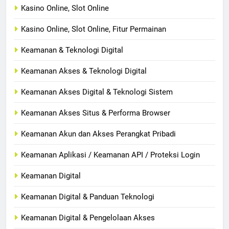
Kasino Online, Slot Online
Kasino Online, Slot Online, Fitur Permainan
Keamanan & Teknologi Digital
Keamanan Akses & Teknologi Digital
Keamanan Akses Digital & Teknologi Sistem
Keamanan Akses Situs & Performa Browser
Keamanan Akun dan Akses Perangkat Pribadi
Keamanan Aplikasi / Keamanan API / Proteksi Login
Keamanan Digital
Keamanan Digital & Panduan Teknologi
Keamanan Digital & Pengelolaan Akses