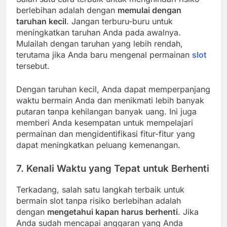
berlebihan adalah dengan
memulai dengan
taruhan kecil
. Jangan terburu-buru untuk
meningkatkan taruhan Anda pada awalnya.
Mulailah dengan taruhan yang lebih rendah,
terutama jika Anda baru mengenal permainan
slot
tersebut.
Dengan taruhan kecil, Anda dapat memperpanjang
waktu bermain Anda dan menikmati lebih banyak
putaran tanpa kehilangan banyak uang. Ini juga
memberi Anda kesempatan untuk mempelajari
permainan dan mengidentifikasi fitur-fitur yang
dapat meningkatkan peluang kemenangan.
7.
Kenali Waktu yang Tepat untuk Berhenti
Terkadang, salah satu langkah terbaik untuk
bermain slot tanpa risiko berlebihan adalah
dengan
mengetahui kapan harus berhenti
. Jika
Anda sudah mencapai anggaran yang Anda