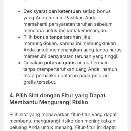
Cek syarat dan ketentuan
setiap bonus
yang Anda terima. Pastikan Anda
memahami persyaratan taruhan sebelum
mencoba untuk menarik kemenangan.
Pilih
bonus tanpa taruhan
jika
memungkinkan, karena ini memungkinkan
Anda untuk memenangkan uang tanpa harus
memenuhi persyaratan taruhan yang tinggi.
Gunakan
putaran gratis
untuk bermain
tanpa mempertaruhkan uang Anda, namun
tetap perhatikan batasan pada putaran
gratis tersebut.
4.
Pilih Slot dengan Fitur yang Dapat
Membantu Mengurangi Risiko
Pilih slot yang menawarkan fitur-fitur yang dapat
membantu mengurangi risiko dan meningkatkan
peluang Anda untuk menang. Fitur-fitur ini dapat