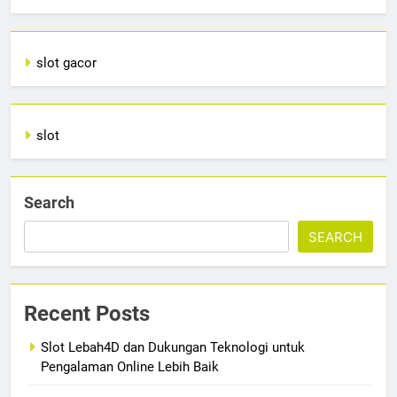
slot gacor
slot
Search
SEARCH
Recent Posts
Slot Lebah4D dan Dukungan Teknologi untuk
Pengalaman Online Lebih Baik