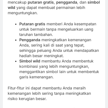
mencakup
putaran gratis
,
pengganda
, dan
simbol
wild
yang dapat membuat permainan lebih
menguntungkan.
Putaran gratis
memberi Anda kesempatan
untuk bermain tanpa mengeluarkan uang
taruhan tambahan.
Pengganda
meningkatkan kemenangan
Anda, sering kali di saat yang tepat,
sehingga peluang Anda untuk mendapatkan
hadiah besar meningkat.
Simbol wild
membantu Anda membentuk
kombinasi yang lebih menguntungkan,
menggantikan simbol lain untuk membentuk
garis kemenangan.
Fitur-fitur ini dapat membantu Anda meraih
kemenangan lebih sering tanpa meningkatkan
risiko kerugian besar.