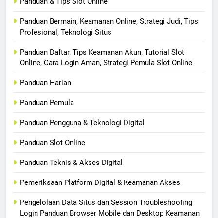
Panduan & Tips Slot Online
Panduan Bermain, Keamanan Online, Strategi Judi, Tips
Profesional, Teknologi Situs
Panduan Daftar, Tips Keamanan Akun, Tutorial Slot
Online, Cara Login Aman, Strategi Pemula Slot Online
Panduan Harian
Panduan Pemula
Panduan Pengguna & Teknologi Digital
Panduan Slot Online
Panduan Teknis & Akses Digital
Pemeriksaan Platform Digital & Keamanan Akses
Pengelolaan Data Situs dan Session Troubleshooting
Login Panduan Browser Mobile dan Desktop Keamanan