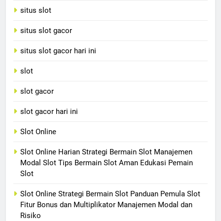
situs slot
situs slot gacor
situs slot gacor hari ini
slot
slot gacor
slot gacor hari ini
Slot Online
Slot Online Harian Strategi Bermain Slot Manajemen
Modal Slot Tips Bermain Slot Aman Edukasi Pemain
Slot
Slot Online Strategi Bermain Slot Panduan Pemula Slot
Fitur Bonus dan Multiplikator Manajemen Modal dan
Risiko