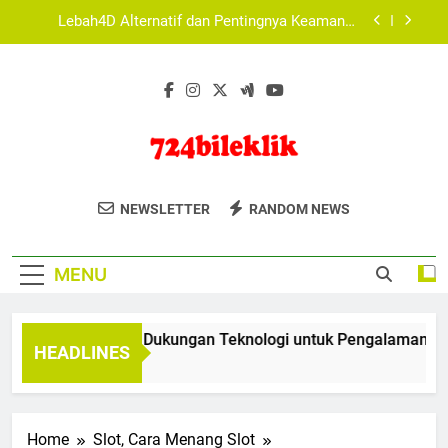
Skip
Cara Mengatasi Loading Lama pada Slot Lebah4D
to
dengan Akses yang Lebih Stabil dan Aman
content
LAE138 Login dan Pentingnya Menggunakan
Perangkat Pribadi
Slot Lebah4D dan Dukungan Teknologi untuk
Pengalaman Online Lebih Baik
Lebah4D Alternatif dan Pentingnya Keamanan
Saat Login
724 Bileklik
Cara Mengatasi Loading Lama pada Slot Lebah4D
NEWSLETTER
RANDOM NEWS
dengan Akses yang Lebih Stabil dan Aman
LAE138 Login dan Pentingnya Menggunakan
Perangkat Pribadi
MENU
ot Lebah4D dan Dukungan Teknologi untuk Pengalaman Online
HEADLINES
Months Ago
Home
Slot, Cara Menang Slot