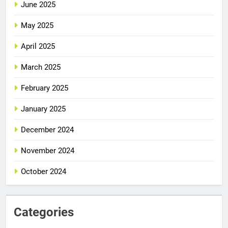
June 2025
May 2025
April 2025
March 2025
February 2025
January 2025
December 2024
November 2024
October 2024
Categories