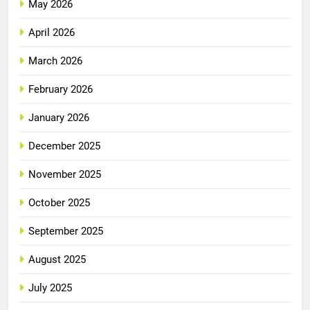
May 2026
April 2026
March 2026
February 2026
January 2026
December 2025
November 2025
October 2025
September 2025
August 2025
July 2025