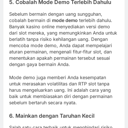
5.
Cobalah Mode Demo Terlebih Dahulu
Sebelum bermain dengan uang sungguhan,
cobalah bermain di
mode demo
terlebih dahulu.
Banyak kasino online menyediakan versi demo
dari slot mereka, yang memungkinkan Anda untuk
berlatih tanpa risiko kehilangan uang. Dengan
mencoba mode demo, Anda dapat mempelajari
aturan permainan, mengenali fitur-fitur slot, dan
menentukan apakah permainan tersebut sesuai
dengan gaya bermain Anda.
Mode demo juga memberi Anda kesempatan
untuk merasakan volatilitas dan RTP slot tanpa
harus mengeluarkan uang. Ini adalah cara yang
baik untuk membiasakan diri dengan permainan
sebelum bertaruh secara nyata.
6.
Mainkan dengan Taruhan Kecil
Salah satu cara terbaik untuk menghindari risiko