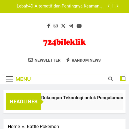
Skip
Cara Mengatasi Loading Lama pada Slot Lebah4D
to
dengan Akses yang Lebih Stabil dan Aman
content
LAE138 Login dan Pentingnya Menggunakan
Perangkat Pribadi
Slot Lebah4D dan Dukungan Teknologi untuk
Pengalaman Online Lebih Baik
Lebah4D Alternatif dan Pentingnya Keamanan
Saat Login
724 Bileklik
Cara Mengatasi Loading Lama pada Slot Lebah4D
NEWSLETTER
RANDOM NEWS
dengan Akses yang Lebih Stabil dan Aman
LAE138 Login dan Pentingnya Menggunakan
Perangkat Pribadi
MENU
ot Lebah4D dan Dukungan Teknologi untuk Pengalaman Online
HEADLINES
Months Ago
Home
Battle Pokémon