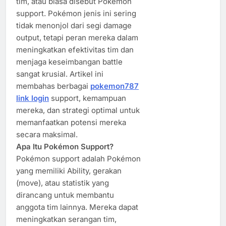
tim, atau biasa disebut Pokémon
support. Pokémon jenis ini sering
tidak menonjol dari segi damage
output, tetapi peran mereka dalam
meningkatkan efektivitas tim dan
menjaga keseimbangan battle
sangat krusial. Artikel ini
membahas berbagai
pokemon787
link login
support, kemampuan
mereka, dan strategi optimal untuk
memanfaatkan potensi mereka
secara maksimal.
Apa Itu Pokémon Support?
Pokémon support adalah Pokémon
yang memiliki Ability, gerakan
(move), atau statistik yang
dirancang untuk membantu
anggota tim lainnya. Mereka dapat
meningkatkan serangan tim,