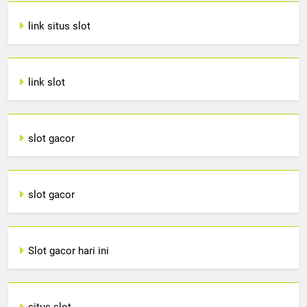
link situs slot
link slot
slot gacor
slot gacor
Slot gacor hari ini