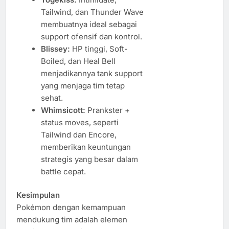
Tailwind, dan Thunder Wave
membuatnya ideal sebagai
support ofensif dan kontrol.
Blissey:
HP tinggi, Soft-
Boiled, dan Heal Bell
menjadikannya tank support
yang menjaga tim tetap
sehat.
Whimsicott:
Prankster +
status moves, seperti
Tailwind dan Encore,
memberikan keuntungan
strategis yang besar dalam
battle cepat.
Kesimpulan
Pokémon dengan kemampuan
mendukung tim adalah elemen