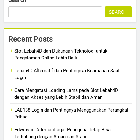
SEARCH
Recent Posts
Slot Lebah4D dan Dukungan Teknologi untuk
Pengalaman Online Lebih Baik
Lebah4D Alternatif dan Pentingnya Keamanan Saat
Login
Cara Mengatasi Loading Lama pada Slot Lebah4D
dengan Akses yang Lebih Stabil dan Aman
LAE138 Login dan Pentingnya Menggunakan Perangkat
Pribadi
Edwinslot Alternatif agar Pengguna Tetap Bisa
Terhubung dengan Aman dan Stabil