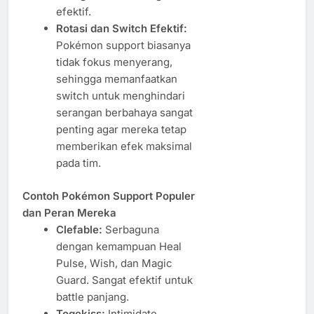
efektif.
Rotasi dan Switch Efektif:
Pokémon support biasanya
tidak fokus menyerang,
sehingga memanfaatkan
switch untuk menghindari
serangan berbahaya sangat
penting agar mereka tetap
memberikan efek maksimal
pada tim.
Contoh Pokémon Support Populer
dan Peran Mereka
Clefable:
Serbaguna
dengan kemampuan Heal
Pulse, Wish, dan Magic
Guard. Sangat efektif untuk
battle panjang.
Togekiss:
Intimidate,