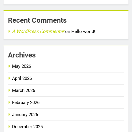
Recent Comments
A WordPress Commenter
on
Hello world!
Archives
May 2026
April 2026
March 2026
February 2026
January 2026
December 2025