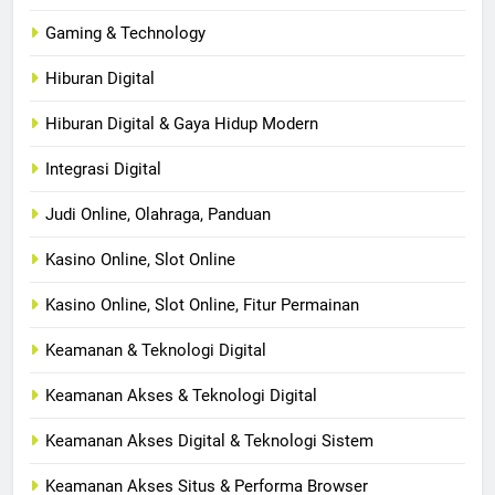
Gaming & Technology
Hiburan Digital
Hiburan Digital & Gaya Hidup Modern
Integrasi Digital
Judi Online, Olahraga, Panduan
Kasino Online, Slot Online
Kasino Online, Slot Online, Fitur Permainan
Keamanan & Teknologi Digital
Keamanan Akses & Teknologi Digital
Keamanan Akses Digital & Teknologi Sistem
Keamanan Akses Situs & Performa Browser