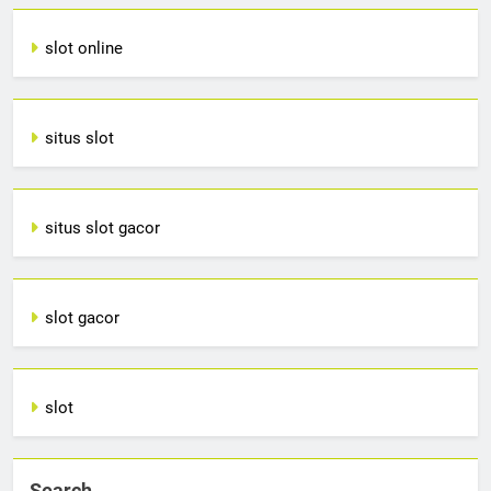
slot online
situs slot
situs slot gacor
slot gacor
slot
Search