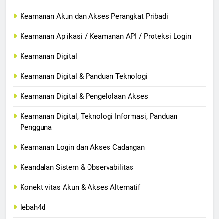
Keamanan Akun dan Akses Perangkat Pribadi
Keamanan Aplikasi / Keamanan API / Proteksi Login
Keamanan Digital
Keamanan Digital & Panduan Teknologi
Keamanan Digital & Pengelolaan Akses
Keamanan Digital, Teknologi Informasi, Panduan
Pengguna
Keamanan Login dan Akses Cadangan
Keandalan Sistem & Observabilitas
Konektivitas Akun & Akses Alternatif
lebah4d