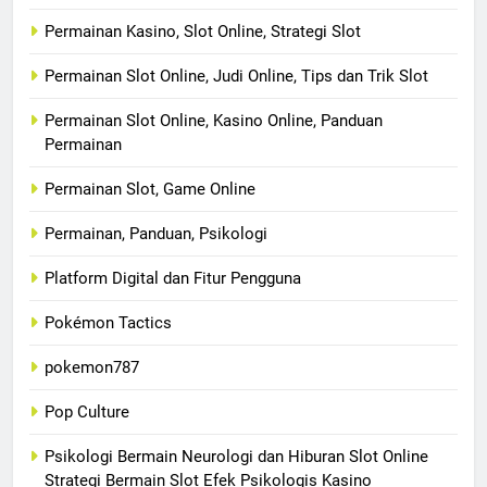
Permainan Kasino, Slot Online, Strategi Slot
Permainan Slot Online, Judi Online, Tips dan Trik Slot
Permainan Slot Online, Kasino Online, Panduan
Permainan
Permainan Slot, Game Online
Permainan, Panduan, Psikologi
Platform Digital dan Fitur Pengguna
Pokémon Tactics
pokemon787
Pop Culture
Psikologi Bermain Neurologi dan Hiburan Slot Online
Strategi Bermain Slot Efek Psikologis Kasino