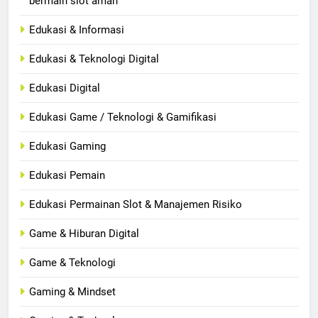
bermain slot aman
Edukasi & Informasi
Edukasi & Teknologi Digital
Edukasi Digital
Edukasi Game / Teknologi & Gamifikasi
Edukasi Gaming
Edukasi Pemain
Edukasi Permainan Slot & Manajemen Risiko
Game & Hiburan Digital
Game & Teknologi
Gaming & Mindset