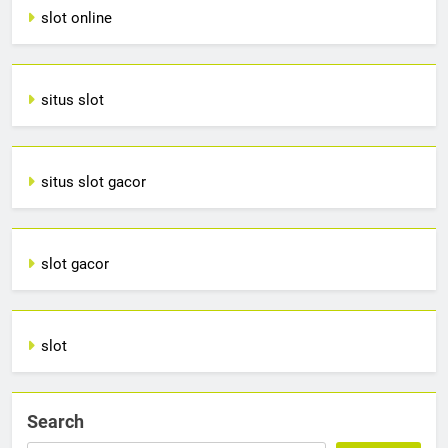
slot online
situs slot
situs slot gacor
slot gacor
slot
Search