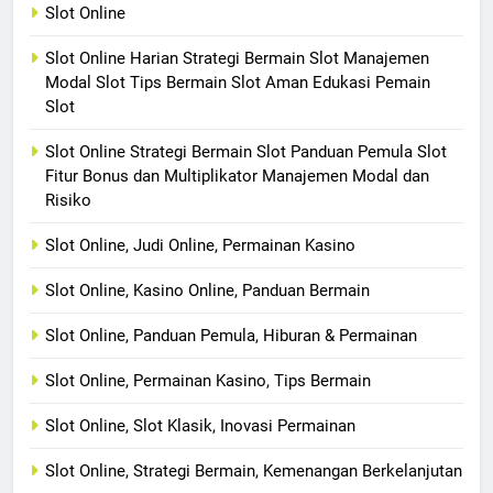
Slot Online
Slot Online Harian Strategi Bermain Slot Manajemen
Modal Slot Tips Bermain Slot Aman Edukasi Pemain
Slot
Slot Online Strategi Bermain Slot Panduan Pemula Slot
Fitur Bonus dan Multiplikator Manajemen Modal dan
Risiko
Slot Online, Judi Online, Permainan Kasino
Slot Online, Kasino Online, Panduan Bermain
Slot Online, Panduan Pemula, Hiburan & Permainan
Slot Online, Permainan Kasino, Tips Bermain
Slot Online, Slot Klasik, Inovasi Permainan
Slot Online, Strategi Bermain, Kemenangan Berkelanjutan