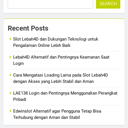
SEARCH
Recent Posts
Slot Lebah4D dan Dukungan Teknologi untuk
Pengalaman Online Lebih Baik
Lebah4D Alternatif dan Pentingnya Keamanan Saat
Login
Cara Mengatasi Loading Lama pada Slot Lebah4D
dengan Akses yang Lebih Stabil dan Aman
LAE138 Login dan Pentingnya Menggunakan Perangkat
Pribadi
Edwinslot Alternatif agar Pengguna Tetap Bisa
Terhubung dengan Aman dan Stabil