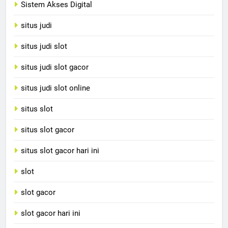
Sistem Akses Digital
situs judi
situs judi slot
situs judi slot gacor
situs judi slot online
situs slot
situs slot gacor
situs slot gacor hari ini
slot
slot gacor
slot gacor hari ini