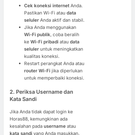
Cek koneksi internet
Anda.
Pastikan Wi-Fi atau
data
seluler
Anda aktif dan stabil.
Jika Anda menggunakan
Wi-Fi publik
, coba beralih
ke
Wi-Fi pribadi
atau
data
seluler
untuk meningkatkan
kualitas koneksi.
Restart perangkat Anda atau
router Wi-Fi
jika diperlukan
untuk memperbaiki koneksi.
2.
Periksa Username dan
Kata Sandi
Jika Anda tidak dapat login ke
Horas88, kemungkinan ada
kesalahan pada
username
atau
kata sandi
yang Anda masukkan.