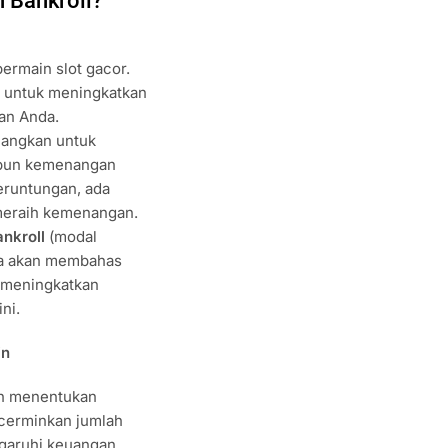
 Bankroll?
bermain slot gacor.
f untuk meningkatkan
an Anda.
nangkan untuk
ipun kemenangan
eruntungan, ada
meraih kemenangan.
ankroll
(modal
ita akan membahas
t meningkatkan
ni.
in
ah menentukan
cerminkan jumlah
garuhi keuangan