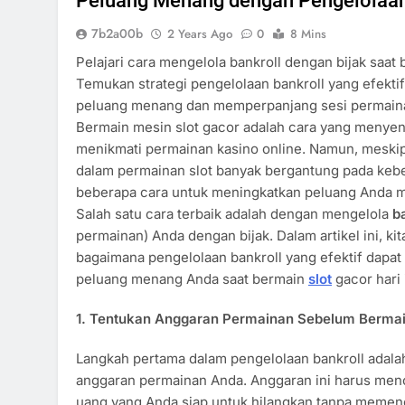
Peluang Menang dengan Pengelolaan
7b2a00b
2 Years Ago
0
8 Mins
Pelajari cara mengelola bankroll dengan bijak saat 
Temukan strategi pengelolaan bankroll yang efekti
peluang menang dan memperpanjang sesi permain
Bermain mesin slot gacor adalah cara yang menye
menikmati permainan kasino online. Namun, mesk
dalam permainan slot banyak bergantung pada keb
beberapa cara untuk meningkatkan peluang Anda 
Salah satu cara terbaik adalah dengan mengelola
b
permainan) Anda dengan bijak. Dalam artikel ini, k
bagaimana pengelolaan bankroll yang efektif dapa
peluang menang Anda saat bermain
slot
gacor hari i
1. Tentukan Anggaran Permainan Sebelum Berma
Langkah pertama dalam pengelolaan bankroll adal
anggaran permainan Anda. Anggaran ini harus men
uang yang Anda siap untuk hilangkan tanpa memen