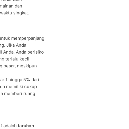
mainan dan
waktu singkat.
 untuk memperpanjang
g. Jika Anda
l Anda, Anda berisiko
g terlalu kecil
g besar, meskipun
ar 1 hingga 5% dari
nda memiliki cukup
uga memberi ruang
if adalah
taruhan