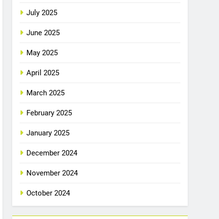
July 2025
June 2025
May 2025
April 2025
March 2025
February 2025
January 2025
December 2024
November 2024
October 2024