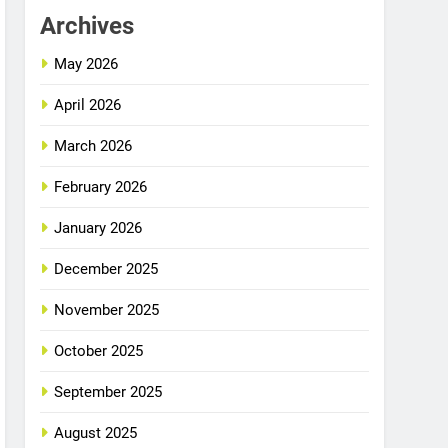
Archives
May 2026
April 2026
March 2026
February 2026
January 2026
December 2025
November 2025
October 2025
September 2025
August 2025