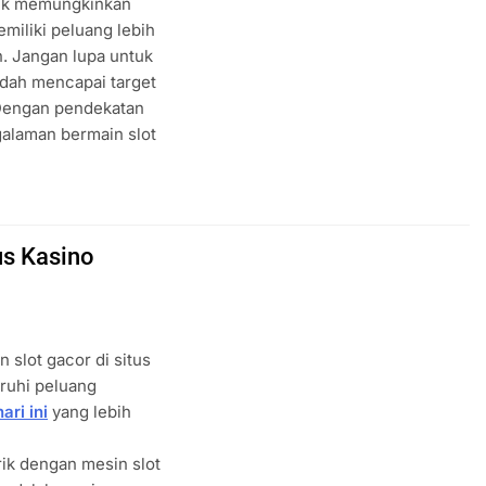
aik memungkinkan
miliki peluang lebih
. Jangan lupa untuk
dah mencapai target
 Dengan pendekatan
galaman bermain slot
us Kasino
 slot gacor di situs
ruhi peluang
ari ini
yang lebih
rik dengan mesin slot